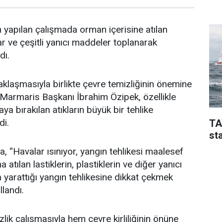
n yapılan çalışmada orman içerisine atılan
klar ve çeşitli yanıcı maddeler toplanarak
dı.
laşmasıyla birlikte çevre temizliğinin önemine
Marmaris Başkanı İbrahim Özipek, özellikle
ya bırakılan atıkların büyük bir tehlike
di.
TA
sta
, “Havalar ısınıyor, yangın tehlikesi maalesef
 atılan lastiklerin, plastiklerin ve diğer yanıcı
yarattığı yangın tehlikesine dikkat çekmek
llandı.
zlik çalışmasıyla hem çevre kirliliğinin önüne