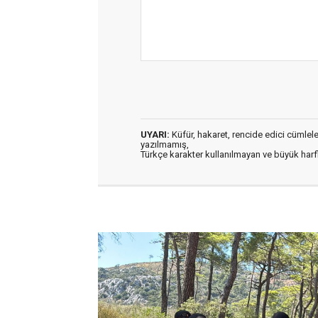
UYARI:
Küfür, hakaret, rencide edici cümleler 
yazılmamış,
Türkçe karakter kullanılmayan ve büyük har