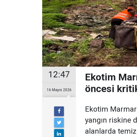
12:47
Ekotim Mar
öncesi kriti
16 Mayıs 2026
Ekotim Marmaris
yangın riskine 
alanlarda temizl