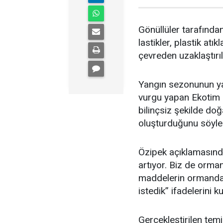
Gönüllüler tarafında
lastikler, plastik atı
çevreden uzaklaştırıl
Yangın sezonunun yak
vurgu yapan Ekotim 
bilinçsiz şekilde doğa
oluşturduğunu söyle
Özipek açıklamasında
artıyor. Biz de ormana
maddelerin ormanda 
istedik” ifadelerini ku
Gerçekleştirilen temi