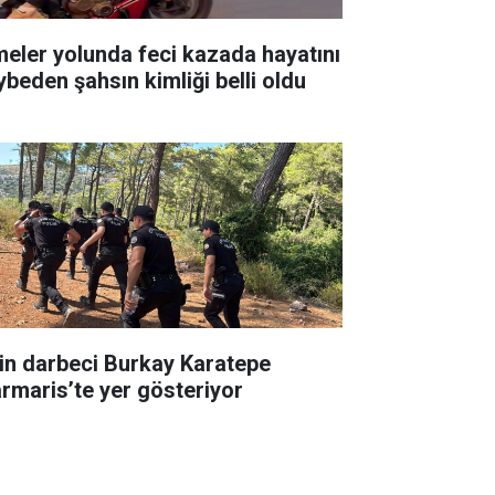
meler yolunda feci kazada hayatını
ybeden şahsın kimliği belli oldu
in darbeci Burkay Karatepe
rmaris’te yer gösteriyor