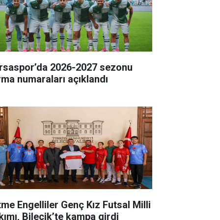
rsaspor’da 2026-2027 sezonu
rma numaraları açıklandı
tme Engelliler Genç Kız Futsal Milli
kımı, Bilecik’te kampa girdi