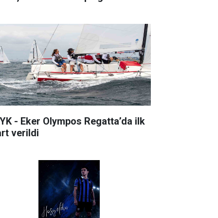
YK - Eker Olympos Regatta’da ilk
rt verildi