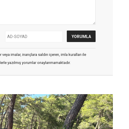
veya imalar, inançlara saldırı içeren, imla kuralları ile
flerle yazılmış yorumlar onaylanmamaktadır.