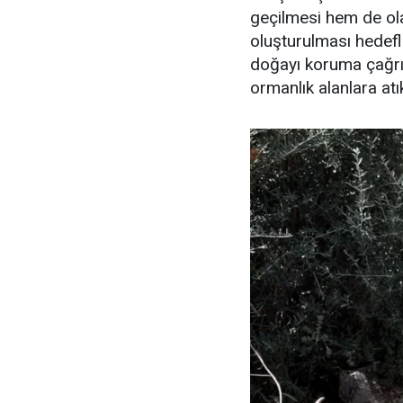
geçilmesi hem de ola
oluşturulması hedefl
doğayı koruma çağrıs
ormanlık alanlara atık