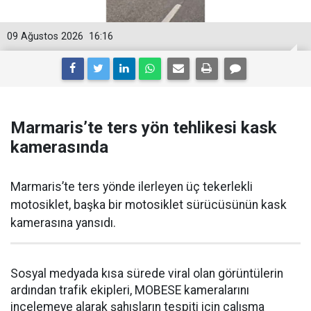
09 Ağustos 2026
16:16
Marmaris’te ters yön tehlikesi kask
kamerasında
Marmaris’te ters yönde ilerleyen üç tekerlekli
motosiklet, başka bir motosiklet sürücüsünün kask
kamerasına yansıdı.
Sosyal medyada kısa sürede viral olan görüntülerin
ardından trafik ekipleri, MOBESE kameralarını
incelemeye alarak şahısların tespiti için çalışma