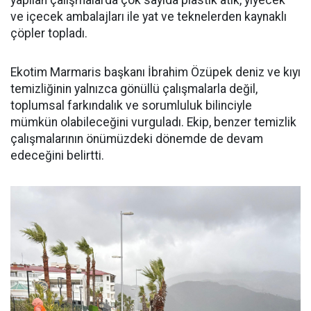
yapılan çalışmalarda çok sayıda plastik atık, yiyecek
ve içecek ambalajları ile yat ve teknelerden kaynaklı
çöpler topladı.
Ekotim Marmaris başkanı İbrahim Özüpek deniz ve kıyı
temizliğinin yalnızca gönüllü çalışmalarla değil,
toplumsal farkındalık ve sorumluluk bilinciyle
mümkün olabileceğini vurguladı. Ekip, benzer temizlik
çalışmalarının önümüzdeki dönemde de devam
edeceğini belirtti.