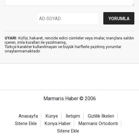
UYARI:
Küfür, hakaret, rencide edici cümleler veya imalar, inançlara saldırı
içeren, imla kuralları ile yazılmamış,
Türkçe karakter kullanılmayan ve büyük harflerle yazılmış yorumlar
onaylanmamaktadır.
Marmaris Haber © 2006
Anasayfa
Künye
İletişim
Gizlilik İlkeleri
Sitene Ekle
Konya Haber
Marmaris Ortodonti
Sitene Ekle