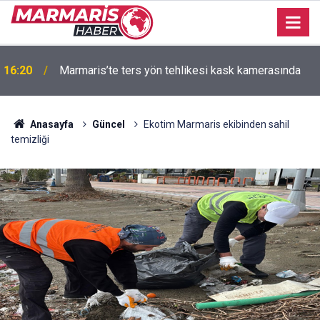
16:20
Marmaris’te ters yön tehlikesi kask kamerasında
Anasayfa
Güncel
Ekotim Marmaris ekibinden sahil
temizliği