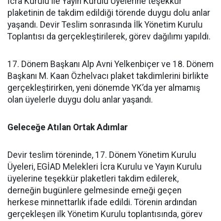
İcra Kurulu ile Yayın Kurulu Üyelerine teşekkür
plaketinin de takdim edildiği törende duygu dolu anlar
yaşandı. Devir Teslim sonrasında İlk Yönetim Kurulu
Toplantısı da gerçekleştirilerek, görev dağılımı yapıldı.
17. Dönem Başkanı Alp Avni Yelkenbiçer ve 18. Dönem
Başkanı M. Kaan Özhelvacı plaket takdimlerini birlikte
gerçekleştirirken, yeni dönemde YK’da yer almamış
olan üyelerle duygu dolu anlar yaşandı.
Geleceğe Atılan Ortak Adımlar
Devir teslim töreninde, 17. Dönem Yönetim Kurulu
Üyeleri, EGİAD Melekleri İcra Kurulu ve Yayın Kurulu
üyelerine teşekkür plaketleri takdim edilerek,
derneğin bugünlere gelmesinde emeği geçen
herkese minnettarlık ifade edildi. Törenin ardından
gerçekleşen ilk Yönetim Kurulu toplantısında, görev