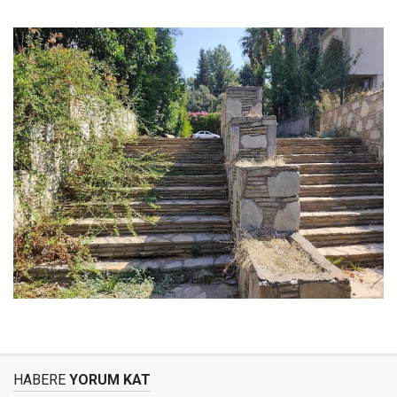
HABERE
YORUM KAT