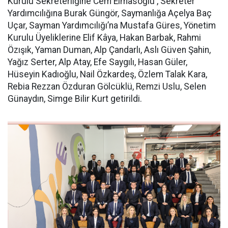
Kurulu Sekreterliğine Cem Elmasoğlu , Sekreter
Yardımcılığına Burak Güngör, Saymanlığa Açelya Baç
Uçar, Sayman Yardımcılığı’na Mustafa Güres, Yönetim
Kurulu Üyeliklerine Elif Kâya, Hakan Barbak, Rahmi
Özışık, Yaman Duman, Alp Çandarlı, Aslı Güven Şahin,
Yağız Serter, Alp Atay, Efe Saygılı, Hasan Güler,
Hüseyin Kadıoğlu, Nail Özkardeş, Özlem Talak Kara,
Rebia Rezzan Özduran Gölcüklü, Remzi Uslu, Selen
Günaydın, Simge Bilir Kurt getirildi.