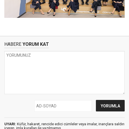
HABERE
YORUM KAT
UYARI:
Küfür, hakaret, rencide edici cümleler veya imalar, inançlara saldırı
içeren, imla kuralları ile yazılmamış,