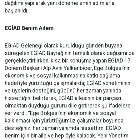
dağılımı yapılarak yeni döneme emin adımlarla
başlanıldı.
EGİAD Benim Ailem
EGİAD Geleneği olarak kurulduğu günden buyana
süregelen EGİAD Bayrağının temsili olarak değişimi de
gerçekleştirilirken, kısa bir konuşma yapan EGİAD 17.
Dönem Başkanı Alp Avni Yelkenbiçer, Ege Bölgesi’nin
ekonomik ve sosyal kalkınmasına katkı sağlama
hedefiyle yürüttüğü çalışmalarda; EGİAD yönetiminin
ve üyelerin desteğini, gücünü her zaman yanında
hissettiğini belirterek, EGİAD ailesinin bir parçası
olmaktan duyduğu gururu dile getirerek şu ifadelere
yer verdi: “Ege Bölgesi’nin ekonomik ve sosyal
kalkınması için yürüttüğümüz çalışmalar boyunca,
desteğinizi her zaman yanımda hissettim. EGİAD
benim için bir aile ve hep öyle kalacak. Yeni Yönetim