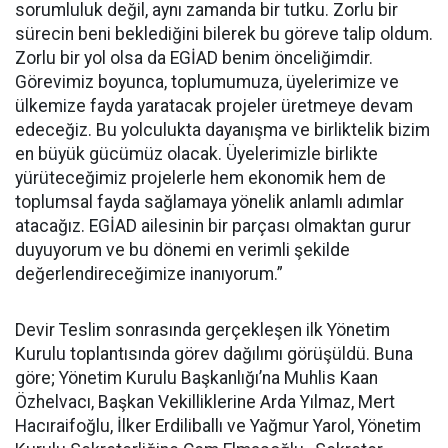
sorumluluk değil, aynı zamanda bir tutku. Zorlu bir
sürecin beni beklediğini bilerek bu göreve talip oldum.
Zorlu bir yol olsa da EGİAD benim önceliğimdir.
Görevimiz boyunca, toplumumuza, üyelerimize ve
ülkemize fayda yaratacak projeler üretmeye devam
edeceğiz. Bu yolculukta dayanışma ve birliktelik bizim
en büyük gücümüz olacak. Üyelerimizle birlikte
yürüteceğimiz projelerle hem ekonomik hem de
toplumsal fayda sağlamaya yönelik anlamlı adımlar
atacağız. EGİAD ailesinin bir parçası olmaktan gurur
duyuyorum ve bu dönemi en verimli şekilde
değerlendireceğimize inanıyorum.”
Devir Teslim sonrasında gerçekleşen ilk Yönetim
Kurulu toplantısında görev dağılımı görüşüldü. Buna
göre; Yönetim Kurulu Başkanlığı’na Muhlis Kaan
Özhelvacı, Başkan Vekilliklerine Arda Yılmaz, Mert
Hacıraifoğlu, İlker Erdiliballı ve Yağmur Yarol, Yönetim