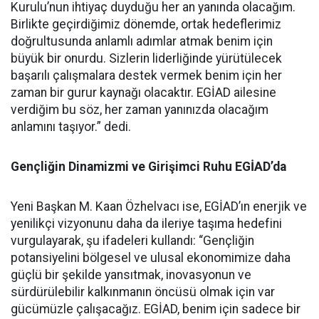
Kurulu’nun ihtiyaç duyduğu her an yanında olacağım.
Birlikte geçirdiğimiz dönemde, ortak hedeflerimiz
doğrultusunda anlamlı adımlar atmak benim için
büyük bir onurdu. Sizlerin liderliğinde yürütülecek
başarılı çalışmalara destek vermek benim için her
zaman bir gurur kaynağı olacaktır. EGİAD ailesine
verdiğim bu söz, her zaman yanınızda olacağım
anlamını taşıyor.” dedi.
Gençliğin Dinamizmi ve Girişimci Ruhu EGİAD’da
Yeni Başkan M. Kaan Özhelvacı ise, EGİAD’ın enerjik ve
yenilikçi vizyonunu daha da ileriye taşıma hedefini
vurgulayarak, şu ifadeleri kullandı: “Gençliğin
potansiyelini bölgesel ve ulusal ekonomimize daha
güçlü bir şekilde yansıtmak, inovasyonun ve
sürdürülebilir kalkınmanın öncüsü olmak için var
gücümüzle çalışacağız. EGİAD, benim için sadece bir