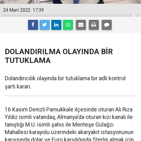
24 Mart 2022
17:39
DOLANDIRILMA OLAYINDA BİR
TUTUKLAMA
Dolandırıcılık olayında bir tutuklama bir adli kontrol
şartı kararı.
16 Kasım Denizli Pamukkale ilçesinde oturan Ali Rıza
Yıldız isimli vatandaş, Almanya'da oturan kızı kanalı ile
tanıştığı M.U. isimli şahıs ile Menteşe Gülağzı
Mahallesi karayolu üzerindeki akaryakıt istasyonunun
karşısında dolar ve Euro karşılığında Sterlin almak için