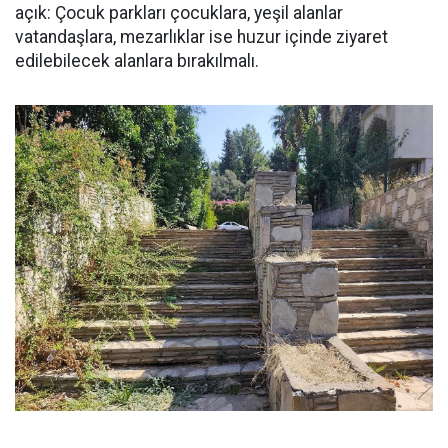
açık: Çocuk parkları çocuklara, yeşil alanlar
vatandaşlara, mezarlıklar ise huzur içinde ziyaret
edilebilecek alanlara bırakılmalı.