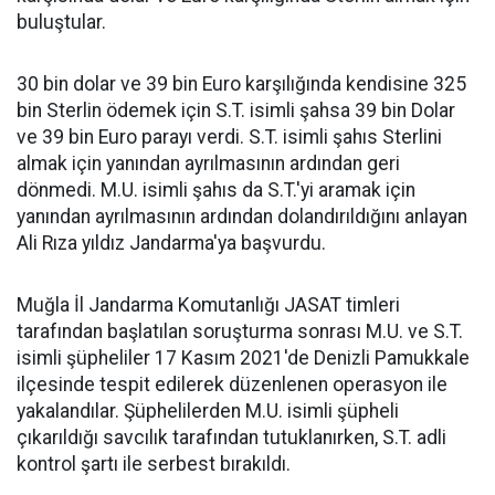
buluştular.
30 bin dolar ve 39 bin Euro karşılığında kendisine 325
bin Sterlin ödemek için S.T. isimli şahsa 39 bin Dolar
ve 39 bin Euro parayı verdi. S.T. isimli şahıs Sterlini
almak için yanından ayrılmasının ardından geri
dönmedi. M.U. isimli şahıs da S.T.'yi aramak için
yanından ayrılmasının ardından dolandırıldığını anlayan
Ali Rıza yıldız Jandarma'ya başvurdu.
Muğla İl Jandarma Komutanlığı JASAT timleri
tarafından başlatılan soruşturma sonrası M.U. ve S.T.
isimli şüpheliler 17 Kasım 2021'de Denizli Pamukkale
ilçesinde tespit edilerek düzenlenen operasyon ile
yakalandılar. Şüphelilerden M.U. isimli şüpheli
çıkarıldığı savcılık tarafından tutuklanırken, S.T. adli
kontrol şartı ile serbest bırakıldı.