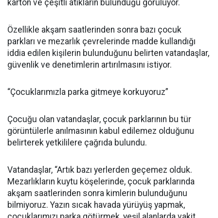
karton ve çeşitli atıkların bulunduğu görülüyor.
Özellikle akşam saatlerinden sonra bazı çocuk
parkları ve mezarlık çevrelerinde madde kullandığı
iddia edilen kişilerin bulunduğunu belirten vatandaşlar,
güvenlik ve denetimlerin artırılmasını istiyor.
“Çocuklarımızla parka gitmeye korkuyoruz”
Çocuğu olan vatandaşlar, çocuk parklarının bu tür
görüntülerle anılmasının kabul edilemez olduğunu
belirterek yetkililere çağrıda bulundu.
Vatandaşlar, “Artık bazı yerlerden geçemez olduk.
Mezarlıkların kuytu köşelerinde, çocuk parklarında
akşam saatlerinden sonra kimlerin bulunduğunu
bilmiyoruz. Yazın sıcak havada yürüyüş yapmak,
çocuklarımızı parka götürmek, yeşil alanlarda vakit