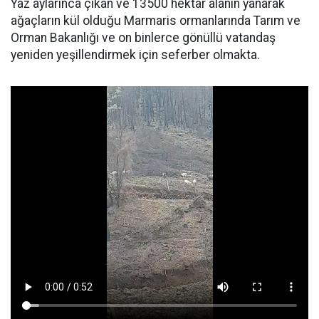
Yaz aylarınca çıkan ve 13500 hektar alanın yanarak
ağaçların kül olduğu Marmaris ormanlarında Tarım ve
Orman Bakanlığı ve on binlerce gönüllü vatandaş
yeniden yeşillendirmek için seferber olmakta.