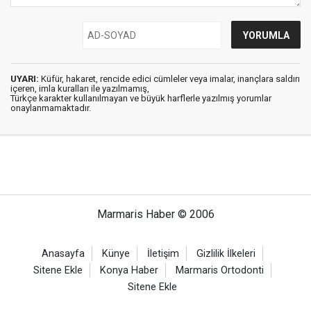
UYARI:
Küfür, hakaret, rencide edici cümleler veya imalar, inançlara saldırı
içeren, imla kuralları ile yazılmamış,
Türkçe karakter kullanılmayan ve büyük harflerle yazılmış yorumlar
onaylanmamaktadır.
Marmaris Haber © 2006
Anasayfa
Künye
İletişim
Gizlilik İlkeleri
Sitene Ekle
Konya Haber
Marmaris Ortodonti
Sitene Ekle