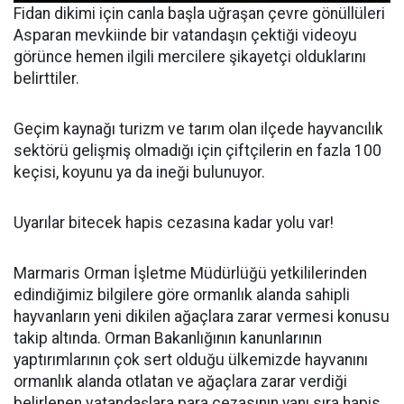
Fidan dikimi için canla başla uğraşan çevre gönüllüleri
Asparan mevkiinde bir vatandaşın çektiği videoyu
görünce hemen ilgili mercilere şikayetçi olduklarını
belirttiler.
Geçim kaynağı turizm ve tarım olan ilçede hayvancılık
sektörü gelişmiş olmadığı için çiftçilerin en fazla 100
keçisi, koyunu ya da ineği bulunuyor.
Uyarılar bitecek hapis cezasına kadar yolu var!
Marmaris Orman İşletme Müdürlüğü yetkililerinden
edindiğimiz bilgilere göre ormanlık alanda sahipli
hayvanların yeni dikilen ağaçlara zarar vermesi konusu
takip altında. Orman Bakanlığının kanunlarının
yaptırımlarının çok sert olduğu ülkemizde hayvanını
ormanlık alanda otlatan ve ağaçlara zarar verdiği
belirlenen vatandaşlara para cezasının yanı sıra hapis