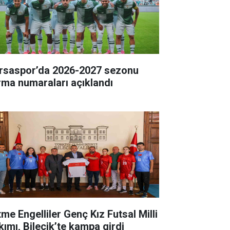
rsaspor’da 2026-2027 sezonu
rma numaraları açıklandı
tme Engelliler Genç Kız Futsal Milli
kımı, Bilecik’te kampa girdi