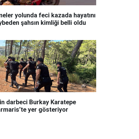
meler yolunda feci kazada hayatını
ybeden şahsın kimliği belli oldu
in darbeci Burkay Karatepe
rmaris’te yer gösteriyor