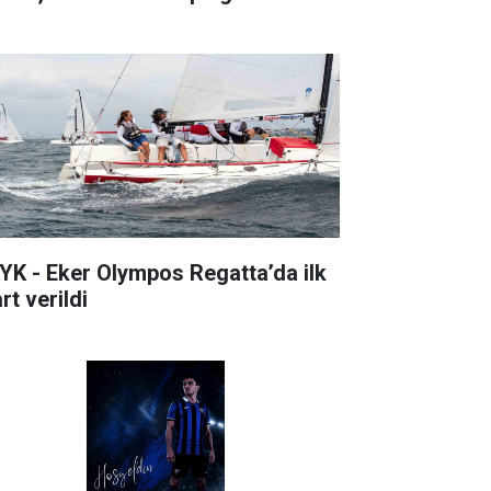
YK - Eker Olympos Regatta’da ilk
rt verildi