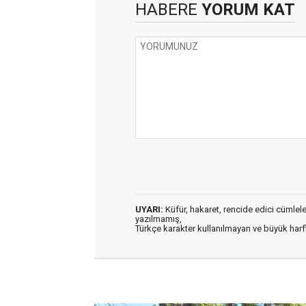
HABERE
YORUM KAT
UYARI:
Küfür, hakaret, rencide edici cümleler 
yazılmamış,
Türkçe karakter kullanılmayan ve büyük har