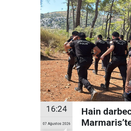
16:24
Hain darbec
Marmaris’te
07 Ağustos 2026