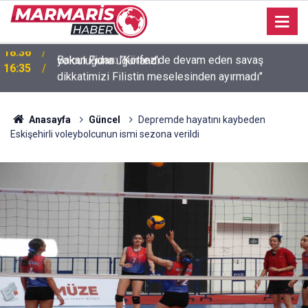
Bakan Fidan: "Körfez'de devam eden savaş
16:35
dikkatimizi Filistin meselesinden ayırmadı"
Anasayfa
Güncel
Depremde hayatını kaybeden
Eskişehirli voleybolcunun ismi sezona verildi