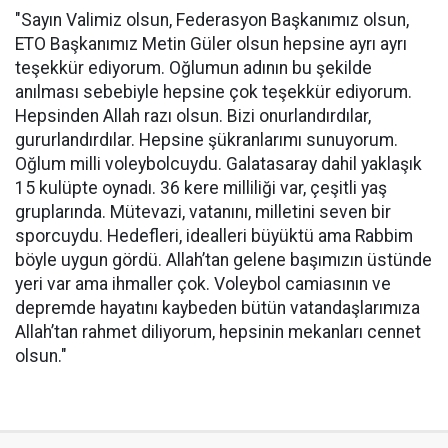
"Sayın Valimiz olsun, Federasyon Başkanımız olsun,
ETO Başkanımız Metin Güler olsun hepsine ayrı ayrı
teşekkür ediyorum. Oğlumun adının bu şekilde
anılması sebebiyle hepsine çok teşekkür ediyorum.
Hepsinden Allah razı olsun. Bizi onurlandırdılar,
gururlandırdılar. Hepsine şükranlarımı sunuyorum.
Oğlum milli voleybolcuydu. Galatasaray dahil yaklaşık
15 kulüpte oynadı. 36 kere milliliği var, çeşitli yaş
gruplarında. Mütevazi, vatanını, milletini seven bir
sporcuydu. Hedefleri, idealleri büyüktü ama Rabbim
böyle uygun gördü. Allah’tan gelene başımızın üstünde
yeri var ama ihmaller çok. Voleybol camiasının ve
depremde hayatını kaybeden bütün vatandaşlarımıza
Allah’tan rahmet diliyorum, hepsinin mekanları cennet
olsun."