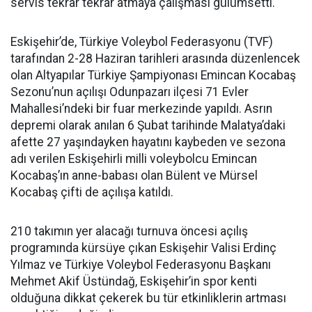
servis tekrar tekrar atmaya çalışması gülümsetti.
Eskişehir’de, Türkiye Voleybol Federasyonu (TVF)
tarafından 2-28 Haziran tarihleri arasında düzenlencek
olan Altyapılar Türkiye Şampiyonası Emincan Kocabaş
Sezonu’nun açılışı Odunpazarı ilçesi 71 Evler
Mahallesi’ndeki bir fuar merkezinde yapıldı. Asrın
depremi olarak anılan 6 Şubat tarihinde Malatya’daki
afette 27 yaşındayken hayatını kaybeden ve sezona
adı verilen Eskişehirli milli voleybolcu Emincan
Kocabaş’ın anne-babası olan Bülent ve Mürsel
Kocabaş çifti de açılışa katıldı.
210 takımın yer alacağı turnuva öncesi açılış
programında kürsüye çıkan Eskişehir Valisi Erdinç
Yılmaz ve Türkiye Voleybol Federasyonu Başkanı
Mehmet Akif Üstündağ, Eskişehir’in spor kenti
olduğuna dikkat çekerek bu tür etkinliklerin artması