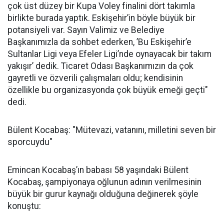
çok üst düzey bir Kupa Voley finalini dört takımla
birlikte burada yaptık. Eskişehir’in böyle büyük bir
potansiyeli var. Sayın Valimiz ve Belediye
Başkanımızla da sohbet ederken, ’Bu Eskişehir’e
Sultanlar Ligi veya Efeler Ligi’nde oynayacak bir takım
yakışır’ dedik. Ticaret Odası Başkanımızın da çok
gayretli ve özverili çalışmaları oldu; kendisinin
özellikle bu organizasyonda çok büyük emeği geçti"
dedi.
Bülent Kocabaş: "Mütevazi, vatanını, milletini seven bir
sporcuydu"
Emincan Kocabaş’ın babası 58 yaşındaki Bülent
Kocabaş, şampiyonaya oğlunun adının verilmesinin
büyük bir gurur kaynağı olduğuna değinerek şöyle
konuştu: