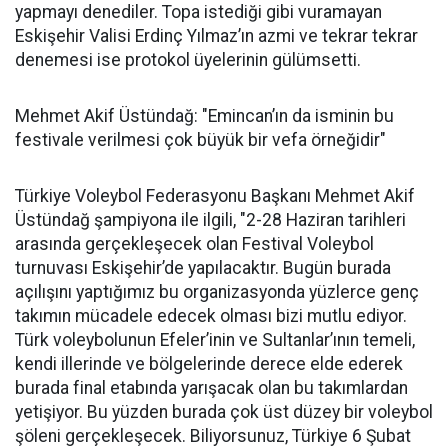
yapmayı denediler. Topa istediği gibi vuramayan
Eskişehir Valisi Erdinç Yılmaz’ın azmi ve tekrar tekrar
denemesi ise protokol üyelerinin gülümsetti.
Mehmet Akif Üstündağ: "Emincan’ın da isminin bu
festivale verilmesi çok büyük bir vefa örneğidir"
Türkiye Voleybol Federasyonu Başkanı Mehmet Akif
Üstündağ şampiyona ile ilgili, "2-28 Haziran tarihleri
arasında gerçekleşecek olan Festival Voleybol
turnuvası Eskişehir’de yapılacaktır. Bugün burada
açılışını yaptığımız bu organizasyonda yüzlerce genç
takımın mücadele edecek olması bizi mutlu ediyor.
Türk voleybolunun Efeler’inin ve Sultanlar’ının temeli,
kendi illerinde ve bölgelerinde derece elde ederek
burada final etabında yarışacak olan bu takımlardan
yetişiyor. Bu yüzden burada çok üst düzey bir voleybol
şöleni gerçekleşecek. Biliyorsunuz, Türkiye 6 Şubat