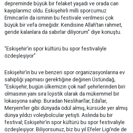
depreminde büyük bir felaket yaşadı ve orada can
kayıplarımız oldu. Eskişehirli milli sporcumuz
Emincan’ın da isminin bu festivale verilmesi çok
büyük bir vefa örneğidir. Kendisine Allah’tan rahmet,
geride kalanlara da sabırlar diliyorum" diye konuştu.
"Eskişehir’in spor kültürü bu spor festivaliyle
özdeşleşiyor"
Eskişehir’in bu ve benzeri spor organizasyonlarına ev
sahipliği yapması gerektiğine değinen Üstündağ,
"Eskişehir, bugün ülkemizin çok naif şehirlerinden biri
olmasının yanı sıra lojistik olarak da mükemmel bir
lokasyona sahip. Buradan Neslihan’lar, Eda’lar,
Meryem’ler gibi dünyada ödül almış, kürsüde yer almış
dünya yıldızı voleybolcular yetişti. Aslında bu bir
festival; Eskişehir’in spor kültürü bu spor festivaliyle
özdeşleşiyor. Biliyorsunuz, biz bu yıl Efeler Ligi’nde de