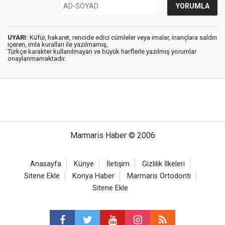
UYARI:
Küfür, hakaret, rencide edici cümleler veya imalar, inançlara saldırı
içeren, imla kuralları ile yazılmamış,
Türkçe karakter kullanılmayan ve büyük harflerle yazılmış yorumlar
onaylanmamaktadır.
Marmaris Haber © 2006
Anasayfa
Künye
İletişim
Gizlilik İlkeleri
Sitene Ekle
Konya Haber
Marmaris Ortodonti
Sitene Ekle