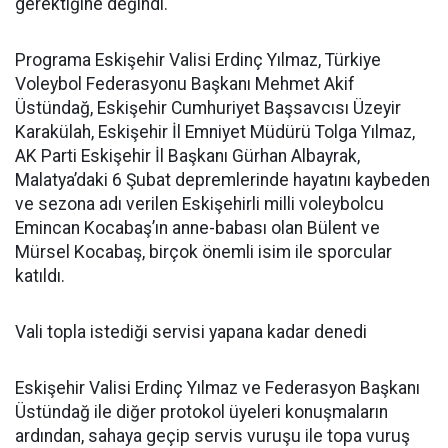
gerektiğine değindi.
Programa Eskişehir Valisi Erdinç Yılmaz, Türkiye
Voleybol Federasyonu Başkanı Mehmet Akif
Üstündağ, Eskişehir Cumhuriyet Başsavcısı Üzeyir
Karakülah, Eskişehir İl Emniyet Müdürü Tolga Yılmaz,
AK Parti Eskişehir İl Başkanı Gürhan Albayrak,
Malatya’daki 6 Şubat depremlerinde hayatını kaybeden
ve sezona adı verilen Eskişehirli milli voleybolcu
Emincan Kocabaş’ın anne-babası olan Bülent ve
Mürsel Kocabaş, birçok önemli isim ile sporcular
katıldı.
Vali topla istediği servisi yapana kadar denedi
Eskişehir Valisi Erdinç Yılmaz ve Federasyon Başkanı
Üstündağ ile diğer protokol üyeleri konuşmaların
ardından, sahaya geçip servis vuruşu ile topa vuruş