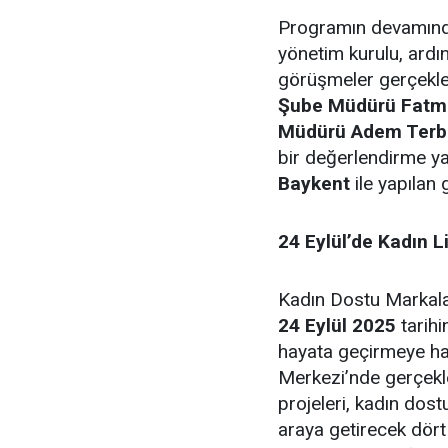
Programın devamın
yönetim kurulu, ard
görüşmeler gerçekleş
Şube Müdürü Fatm
Müdürü Adem Terbi
bir değerlendirme yap
Baykent
ile yapılan
24 Eylül’de Kadın Li
Kadın Dostu Markalar
24 Eylül 2025
tarih
hayata geçirmeye haz
Merkezi’nde gerçekle
projeleri, kadın dost
araya getirecek dört