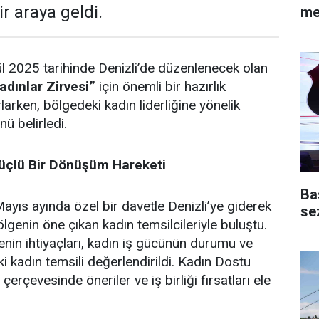
ir araya geldi.
me
lül 2025 tarihinde Denizli’de düzenlenecek olan
adınlar Zirvesi”
için önemli bir hazırlık
arken, bölgedeki kadın liderliğine yönelik
ü belirledi.
üçlü Bir Dönüşüm Hareketi
Ba
Mayıs ayında özel bir davetle Denizli’ye giderek
se
lgenin öne çıkan kadın temsilcileriyle buluştu.
nin ihtiyaçları, kadın iş gücünün durumu ve
i kadın temsili değerlendirildi. Kadın Dostu
çerçevesinde öneriler ve iş birliği fırsatları ele