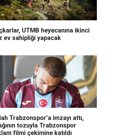
çkarlar, UTMB heyecanına ikinci
z ev sahipliği yapacak
lah Trabzonspor’a imzayı attı,
ağının tozuyla Trabzonspor
klam filmi çekimine katıldı