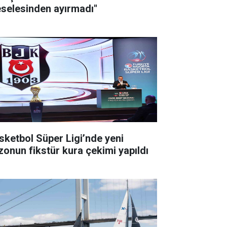
selesinden ayırmadı"
sketbol Süper Ligi’nde yeni
zonun fikstür kura çekimi yapıldı