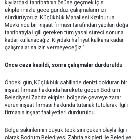
kıyılardaki tahribatının önüne geçmek için
ekiplerimizle gece gündüz çalışmalarımızı
sürdürüyoruz. Küçükbük Mahallesi Kızılburun
Mevkiinde bir inşaat firması tarafından yapılan doğa
tahribatıyla ilgili gereken tüm yasal süreci sonuna
kadar kullanacağız. Kıyıdaki hafriyat kalkana kadar
çalışmalarına izin vermeyeceğiz.”
Önce ceza kesildi, sonra çalışmalar durduruldu
Önceki gün, Küçükbük sahilinde denizi dolduran bir
inşaat firması hakkında harekete geçen Bodrum
Belediyesi Zabıta ekipleri bölgede çevreye zarar
veren inşaat firması hakkında tutanak tutularak ilgili
firmanın inşaat faaliyetleri durduruldu.
Bölge sakinlerinin büyük tepkisini çeken olayla ilgili
olarak Bodrum Belediyesi Zabıta ekipleri ile Belediye