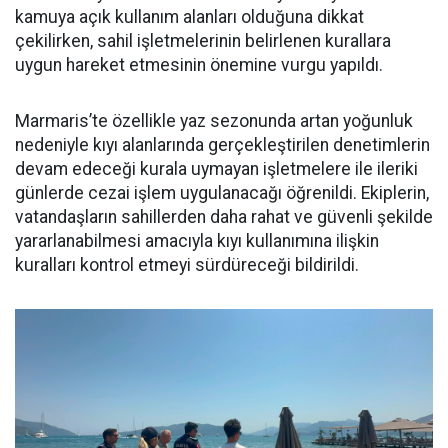
kamuya açık kullanım alanları olduğuna dikkat
çekilirken, sahil işletmelerinin belirlenen kurallara
uygun hareket etmesinin önemine vurgu yapıldı.
Marmaris’te özellikle yaz sezonunda artan yoğunluk
nedeniyle kıyı alanlarında gerçekleştirilen denetimlerin
devam edeceği kurala uymayan işletmelere ile ileriki
günlerde cezai işlem uygulanacağı öğrenildi. Ekiplerin,
vatandaşların sahillerden daha rahat ve güvenli şekilde
yararlanabilmesi amacıyla kıyı kullanımına ilişkin
kuralları kontrol etmeyi sürdüreceği bildirildi.