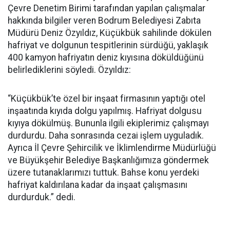
Çevre Denetim Birimi tarafından yapılan çalışmalar
hakkında bilgiler veren Bodrum Belediyesi Zabıta
Müdürü Deniz Özyıldız, Küçükbük sahilinde dökülen
hafriyat ve dolgunun tespitlerinin sürdüğü, yaklaşık
400 kamyon hafriyatın deniz kıyısına döküldüğünü
belirlediklerini söyledi. Özyıldız:
“Küçükbük’te özel bir inşaat firmasının yaptığı otel
inşaatında kıyıda dolgu yapılmış. Hafriyat dolgusu
kıyıya dökülmüş. Bununla ilgili ekiplerimiz çalışmayı
durdurdu. Daha sonrasında cezai işlem uyguladık.
Ayrıca İl Çevre Şehircilik ve İklimlendirme Müdürlüğü
ve Büyükşehir Belediye Başkanlığımıza göndermek
üzere tutanaklarımızı tuttuk. Bahse konu yerdeki
hafriyat kaldırılana kadar da inşaat çalışmasını
durdurduk.” dedi.