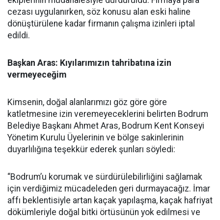
ekiplerinin müdahalesiyle durduruldu. Firmaya para
cezası uygulanırken, söz konusu alan eski haline
dönüştürülene kadar firmanın çalışma izinleri iptal
edildi.
Başkan Aras: Kıyılarımızın tahribatına izin
vermeyeceğim
Kimsenin, doğal alanlarımızı göz göre göre
katletmesine izin veremeyeceklerini belirten Bodrum
Belediye Başkanı Ahmet Aras, Bodrum Kent Konseyi
Yönetim Kurulu Üyelerinin ve bölge sakinlerinin
duyarlılığına teşekkür ederek şunları söyledi:
“Bodrum’u korumak ve sürdürülebilirliğini sağlamak
için verdiğimiz mücadeleden geri durmayacağız. İmar
affı beklentisiyle artan kaçak yapılaşma, kaçak hafriyat
dökümleriyle doğal bitki örtüsünün yok edilmesi ve