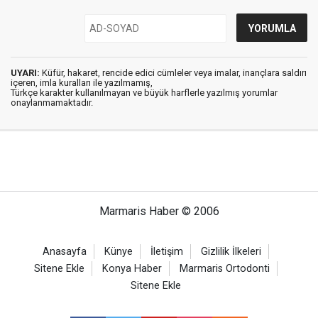
UYARI:
Küfür, hakaret, rencide edici cümleler veya imalar, inançlara saldırı
içeren, imla kuralları ile yazılmamış,
Türkçe karakter kullanılmayan ve büyük harflerle yazılmış yorumlar
onaylanmamaktadır.
Marmaris Haber © 2006
Anasayfa
Künye
İletişim
Gizlilik İlkeleri
Sitene Ekle
Konya Haber
Marmaris Ortodonti
Sitene Ekle