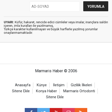
UYARI:
Küfür, hakaret, rencide edici cümleler veya imalar, inançlara saldırı
içeren, imla kuralları ile yazılmamış,
Türkçe karakter kullanılmayan ve büyük harflerle yazılmış yorumlar
onaylanmamaktadır.
Marmaris Haber © 2006
Anasayfa
Künye
İletişim
Gizlilik İlkeleri
Sitene Ekle
Konya Haber
Marmaris Ortodonti
Sitene Ekle