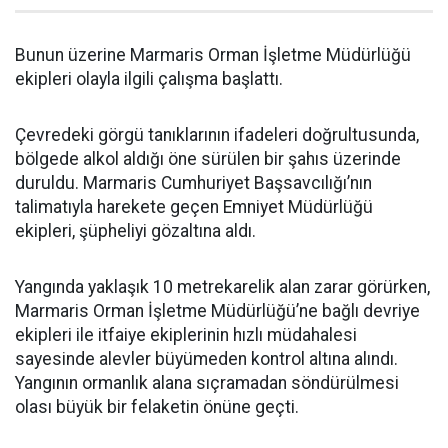
Bunun üzerine Marmaris Orman İşletme Müdürlüğü
ekipleri olayla ilgili çalışma başlattı.
Çevredeki görgü tanıklarının ifadeleri doğrultusunda,
bölgede alkol aldığı öne sürülen bir şahıs üzerinde
duruldu. Marmaris Cumhuriyet Başsavcılığı’nın
talimatıyla harekete geçen Emniyet Müdürlüğü
ekipleri, şüpheliyi gözaltına aldı.
Yangında yaklaşık 10 metrekarelik alan zarar görürken,
Marmaris Orman İşletme Müdürlüğü’ne bağlı devriye
ekipleri ile itfaiye ekiplerinin hızlı müdahalesi
sayesinde alevler büyümeden kontrol altına alındı.
Yangının ormanlık alana sıçramadan söndürülmesi
olası büyük bir felaketin önüne geçti.