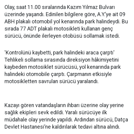
Olay, saat 11.00 sıralarında Kazım Yılmaz Bulvarı
üzerinde yaşandı. Edinilen bilgilere göre, A.Y.’ye ait 09
ABH plakalı otomobil yol kenarında park halindeydi. Bu
sırada 77 ADT plakalı motosikleti kullanan genç
sürücü, önünde ilerleyen otobüsü sollamak istedi.
'Kontrolünü kaybetti, park halindeki araca çarptı'
Tehlikeli sollama sırasında direksiyon hâkimiyetini
kaybeden motosiklet sürücüsü, yol kenarında park
halindeki otomobile çarptı. Çarpmanın etkisiyle
motosikletten savrulan sürücü yaralandı.
Kazayı gören vatandaşların ihbarı üzerine olay yerine
sağlık ekipleri sevk edildi. Yaralı sürücüye ilk
müdahale olay yerinde yapıldı. Ardından sürücü, Datça
Devlet Hastanesi’ne kaldırılarak tedavi altına alındı.