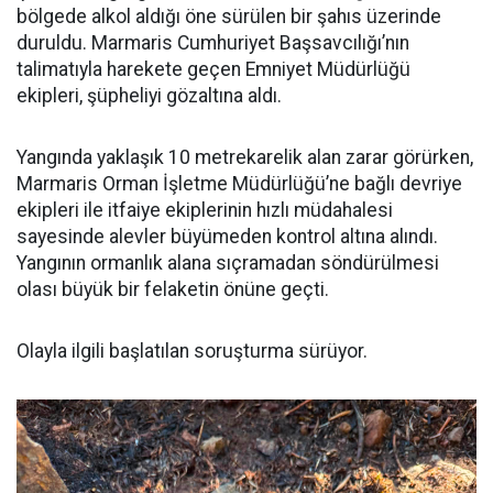
bölgede alkol aldığı öne sürülen bir şahıs üzerinde
duruldu. Marmaris Cumhuriyet Başsavcılığı’nın
talimatıyla harekete geçen Emniyet Müdürlüğü
ekipleri, şüpheliyi gözaltına aldı.
Yangında yaklaşık 10 metrekarelik alan zarar görürken,
Marmaris Orman İşletme Müdürlüğü’ne bağlı devriye
ekipleri ile itfaiye ekiplerinin hızlı müdahalesi
sayesinde alevler büyümeden kontrol altına alındı.
Yangının ormanlık alana sıçramadan söndürülmesi
olası büyük bir felaketin önüne geçti.
Olayla ilgili başlatılan soruşturma sürüyor.