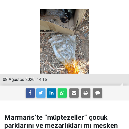
08 Ağustos 2026
14:16
Marmaris’te “müptezeller” çocuk
parklarını ve mezarlıkları mı mesken