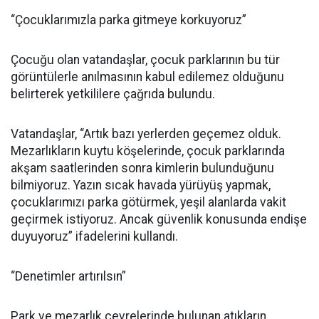
“Çocuklarımızla parka gitmeye korkuyoruz”
Çocuğu olan vatandaşlar, çocuk parklarının bu tür
görüntülerle anılmasının kabul edilemez olduğunu
belirterek yetkililere çağrıda bulundu.
Vatandaşlar, “Artık bazı yerlerden geçemez olduk.
Mezarlıkların kuytu köşelerinde, çocuk parklarında
akşam saatlerinden sonra kimlerin bulunduğunu
bilmiyoruz. Yazın sıcak havada yürüyüş yapmak,
çocuklarımızı parka götürmek, yeşil alanlarda vakit
geçirmek istiyoruz. Ancak güvenlik konusunda endişe
duyuyoruz” ifadelerini kullandı.
“Denetimler artırılsın”
Park ve mezarlık çevrelerinde bulunan atıkların