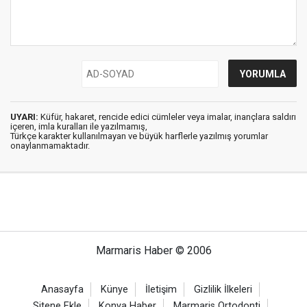
UYARI:
Küfür, hakaret, rencide edici cümleler veya imalar, inançlara saldırı
içeren, imla kuralları ile yazılmamış,
Türkçe karakter kullanılmayan ve büyük harflerle yazılmış yorumlar
onaylanmamaktadır.
Marmaris Haber © 2006
Anasayfa
Künye
İletişim
Gizlilik İlkeleri
Sitene Ekle
Konya Haber
Marmaris Ortodonti