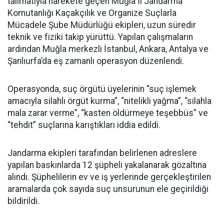
talimatıyla harekete geçen Muğla İl Jandarma
Komutanlığı Kaçakçılık ve Organize Suçlarla
Mücadele Şube Müdürlüğü ekipleri, uzun süredir
teknik ve fiziki takip yürüttü. Yapılan çalışmaların
ardından Muğla merkezli İstanbul, Ankara, Antalya ve
Şanlıurfa’da eş zamanlı operasyon düzenlendi.
Operasyonda, suç örgütü üyelerinin “suç işlemek
amacıyla silahlı örgüt kurma”, “nitelikli yağma”, “silahla
mala zarar verme”, “kasten öldürmeye teşebbüs” ve
“tehdit” suçlarına karıştıkları iddia edildi.
Jandarma ekipleri tarafından belirlenen adreslere
yapılan baskınlarda 12 şüpheli yakalanarak gözaltına
alındı. Şüphelilerin ev ve iş yerlerinde gerçekleştirilen
aramalarda çok sayıda suç unsurunun ele geçirildiği
bildirildi.