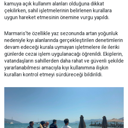
kamuya açık kullanım alanları olduğuna dikkat
çekilirken, sahil işletmelerinin belirlenen kurallara
uygun hareket etmesinin önemine vurgu yapıldı.
Marmaris’te özellikle yaz sezonunda artan yoğunluk
nedeniyle kıyı alanlarında gerçekleştirilen denetimlerin
devam edeceği kurala uymayan işletmelere ile ileriki
günlerde cezai işlem uygulanacağı öğrenildi. Ekiplerin,
vatandaşların sahillerden daha rahat ve güvenli şekilde
yararlanabilmesi amacıyla kıyı kullanımına ilişkin
kuralları kontrol etmeyi sürdüreceği bildirildi.