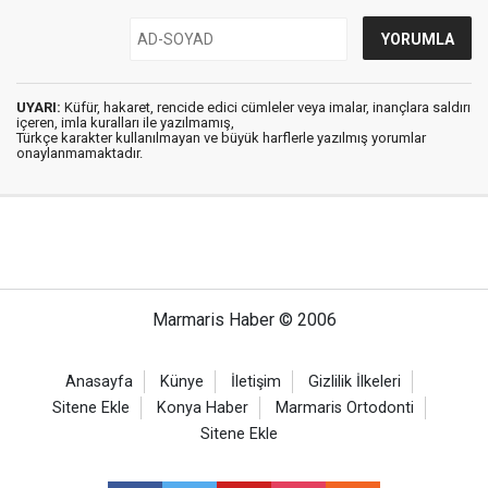
UYARI:
Küfür, hakaret, rencide edici cümleler veya imalar, inançlara saldırı
içeren, imla kuralları ile yazılmamış,
Türkçe karakter kullanılmayan ve büyük harflerle yazılmış yorumlar
onaylanmamaktadır.
Marmaris Haber © 2006
Anasayfa
Künye
İletişim
Gizlilik İlkeleri
Sitene Ekle
Konya Haber
Marmaris Ortodonti
Sitene Ekle