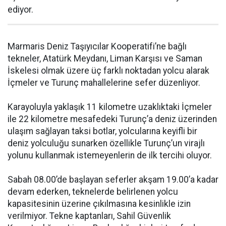
ediyor.
Marmaris Deniz Taşıyıcılar Kooperatifi’ne bağlı
tekneler, Atatürk Meydanı, Liman Karşısı ve Saman
İskelesi olmak üzere üç farklı noktadan yolcu alarak
İçmeler ve Turunç mahallelerine sefer düzenliyor.
Karayoluyla yaklaşık 11 kilometre uzaklıktaki İçmeler
ile 22 kilometre mesafedeki Turunç’a deniz üzerinden
ulaşım sağlayan taksi botlar, yolcularına keyifli bir
deniz yolculuğu sunarken özellikle Turunç’un virajlı
yolunu kullanmak istemeyenlerin de ilk tercihi oluyor.
Sabah 08.00’de başlayan seferler akşam 19.00’a kadar
devam ederken, teknelerde belirlenen yolcu
kapasitesinin üzerine çıkılmasına kesinlikle izin
verilmiyor. Tekne kaptanları, Sahil Güvenlik