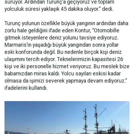
sürüyor. Ardından Turunç’a geçiyoruz ve toplam
yolculuk süresi yaklaşık 45 dakika oluyor.” dedi.
Turunç yolunun özellikle büyük yangının ardından daha
zorlu hale geldiğini ifade eden Kontur, “Otomobille
gitmek isteyenlere deniz yolunu tavsiye ediyoruz.
Marmaris’in yaşadığı büyük yangından sonra yollar
eski konforunda değil. Bu nedenle birçok kişi deniz
ulaşımını tercih ediyor. Teknelerimizin kapasitesi 26
kişi ve iki personelle hizmet veriyoruz. Bu meslek bize
babamızdan miras kaldı. Yolcu sayıları eskisi kadar
olmasa da işimizi severek yapmaya devam ediyoruz.”
ifadelerini kullandı.