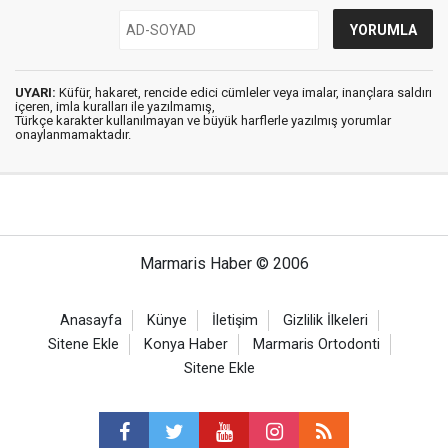
UYARI:
Küfür, hakaret, rencide edici cümleler veya imalar, inançlara saldırı
içeren, imla kuralları ile yazılmamış,
Türkçe karakter kullanılmayan ve büyük harflerle yazılmış yorumlar
onaylanmamaktadır.
Marmaris Haber © 2006
Anasayfa
Künye
İletişim
Gizlilik İlkeleri
Sitene Ekle
Konya Haber
Marmaris Ortodonti
Sitene Ekle