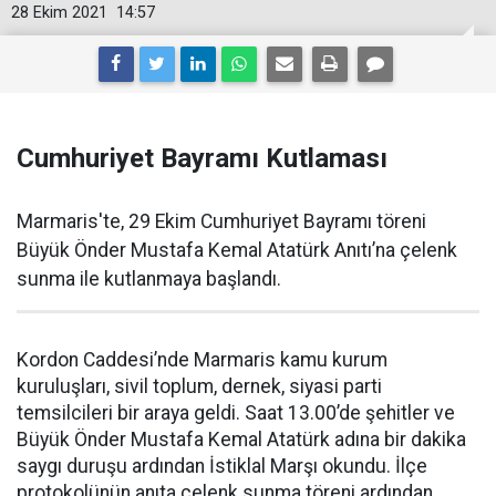
28 Ekim 2021
14:57
Cumhuriyet Bayramı Kutlaması
Marmaris'te, 29 Ekim Cumhuriyet Bayramı töreni
Büyük Önder Mustafa Kemal Atatürk Anıtı’na çelenk
sunma ile kutlanmaya başlandı.
Kordon Caddesi’nde Marmaris kamu kurum
kuruluşları, sivil toplum, dernek, siyasi parti
temsilcileri bir araya geldi. Saat 13.00’de şehitler ve
Büyük Önder Mustafa Kemal Atatürk adına bir dakika
saygı duruşu ardından İstiklal Marşı okundu. İlçe
protokolünün anıta çelenk sunma töreni ardından