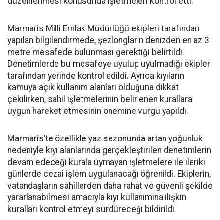
düzenlenmesi konusunda işletmeleri kontrol etti.
Marmaris Milli Emlak Müdürlüğü ekipleri tarafından
yapılan bilgilendirmede, şezlongların denizden en az 3
metre mesafede bulunması gerektiği belirtildi.
Denetimlerde bu mesafeye uyulup uyulmadığı ekipler
tarafından yerinde kontrol edildi. Ayrıca kıyıların
kamuya açık kullanım alanları olduğuna dikkat
çekilirken, sahil işletmelerinin belirlenen kurallara
uygun hareket etmesinin önemine vurgu yapıldı.
Marmaris’te özellikle yaz sezonunda artan yoğunluk
nedeniyle kıyı alanlarında gerçekleştirilen denetimlerin
devam edeceği kurala uymayan işletmelere ile ileriki
günlerde cezai işlem uygulanacağı öğrenildi. Ekiplerin,
vatandaşların sahillerden daha rahat ve güvenli şekilde
yararlanabilmesi amacıyla kıyı kullanımına ilişkin
kuralları kontrol etmeyi sürdüreceği bildirildi.