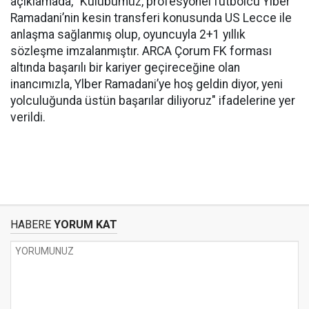
açıklamada, "Kulübümüz, profesyonel futbolcu Ylber
Ramadani’nin kesin transferi konusunda US Lecce ile
anlaşma sağlanmış olup, oyuncuyla 2+1 yıllık
sözleşme imzalanmıştır. ARCA Çorum FK forması
altında başarılı bir kariyer geçireceğine olan
inancımızla, Ylber Ramadani’ye hoş geldin diyor, yeni
yolculuğunda üstün başarılar diliyoruz" ifadelerine yer
verildi.
HABERE
YORUM KAT