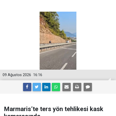
09 Ağustos 2026
16:16
Marmaris’te ters yön tehlikesi kask