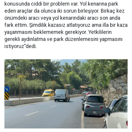
konusunda ciddi bir problem var. Yol kenarına park
eden araçlar da olunca iki sorun birleşiyor. Birkaç kez
önümdeki aracı veya yol kenarındaki aracı son anda
fark ettim. Şimdilik kazasız atlatıyoruz ama illa bir kaza
yaşanmasını beklememek gerekiyor. Yetkililerin
gerekli aydınlatma ve park düzenlemesini yapmasını
istiyoruz”dedi.