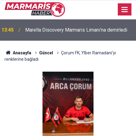
13:45
Marella Discovery Marmaris Limanı’na demirledi
Anasayfa
Güncel
Çorum FK, Ylber Ramadani’yi
renklerine bağladı