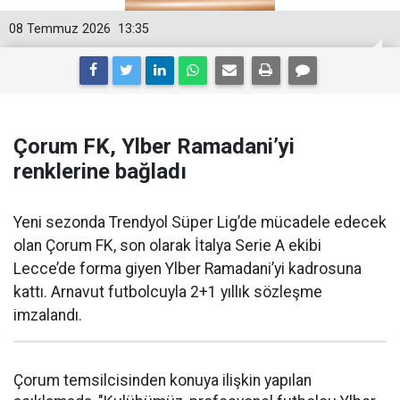
08 Temmuz 2026
13:35
Çorum FK, Ylber Ramadani’yi
renklerine bağladı
Yeni sezonda Trendyol Süper Lig’de mücadele edecek
olan Çorum FK, son olarak İtalya Serie A ekibi
Lecce’de forma giyen Ylber Ramadani’yi kadrosuna
kattı. Arnavut futbolcuyla 2+1 yıllık sözleşme
imzalandı.
Çorum temsilcisinden konuya ilişkin yapılan