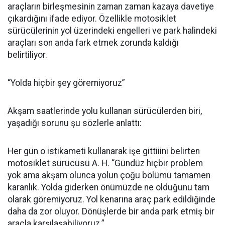
araçların birleşmesinin zaman zaman kazaya davetiye
çıkardığını ifade ediyor. Özellikle motosiklet
sürücülerinin yol üzerindeki engelleri ve park halindeki
araçları son anda fark etmek zorunda kaldığı
belirtiliyor.
“Yolda hiçbir şey göremiyoruz”
Akşam saatlerinde yolu kullanan sürücülerden biri,
yaşadığı sorunu şu sözlerle anlattı:
Her gün o istikameti kullanarak işe gittiiini belirten
motosiklet sürücüsü A. H. “Gündüz hiçbir problem
yok ama akşam olunca yolun çoğu bölümü tamamen
karanlık. Yolda giderken önümüzde ne olduğunu tam
olarak göremiyoruz. Yol kenarına araç park edildiğinde
daha da zor oluyor. Dönüşlerde bir anda park etmiş bir
araçla karşılaşabiliyoruz.”