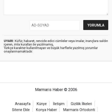
UYARI:
Küfür, hakaret, rencide edici cümleler veya imalar, inançlara saldırı
içeren, imla kuralları ile yazılmamış,
Türkçe karakter kullanılmayan ve büyük harflerle yazılmış yorumlar
onaylanmamaktadır.
Marmaris Haber © 2006
Anasayfa
Künye
İletişim
Gizlilik İlkeleri
Sitene Ekle
Konya Haber
Marmaris Ortodonti