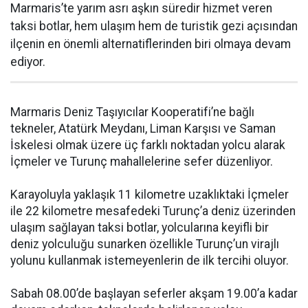
Marmaris’te yarım asrı aşkın süredir hizmet veren
taksi botlar, hem ulaşım hem de turistik gezi açısından
ilçenin en önemli alternatiflerinden biri olmaya devam
ediyor.
Marmaris Deniz Taşıyıcılar Kooperatifi’ne bağlı
tekneler, Atatürk Meydanı, Liman Karşısı ve Saman
İskelesi olmak üzere üç farklı noktadan yolcu alarak
İçmeler ve Turunç mahallelerine sefer düzenliyor.
Karayoluyla yaklaşık 11 kilometre uzaklıktaki İçmeler
ile 22 kilometre mesafedeki Turunç’a deniz üzerinden
ulaşım sağlayan taksi botlar, yolcularına keyifli bir
deniz yolculuğu sunarken özellikle Turunç’un virajlı
yolunu kullanmak istemeyenlerin de ilk tercihi oluyor.
Sabah 08.00’de başlayan seferler akşam 19.00’a kadar