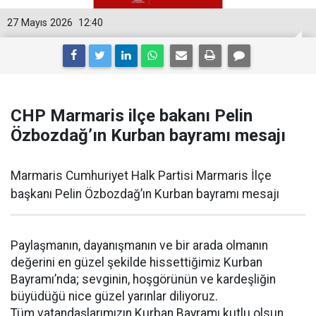
27 Mayıs 2026
12:40
CHP Marmaris ilçe bakanı Pelin
Özbozdağ’ın Kurban bayramı mesajı
Marmaris Cumhuriyet Halk Partisi Marmaris İlçe
başkanı Pelin Özbozdağ’ın Kurban bayramı mesajı
Paylaşmanın, dayanışmanın ve bir arada olmanın
değerini en güzel şekilde hissettiğimiz Kurban
Bayramı’nda; sevginin, hoşgörünün ve kardeşliğin
büyüdüğü nice güzel yarınlar diliyoruz.
Tüm vatandaşlarımızın Kurban Bayramı kutlu olsun.