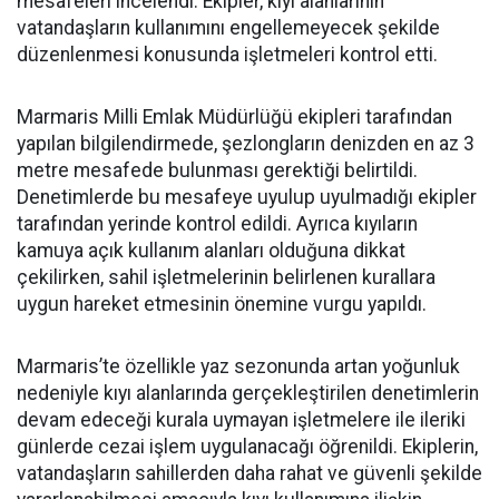
mesafeleri incelendi. Ekipler, kıyı alanlarının
vatandaşların kullanımını engellemeyecek şekilde
düzenlenmesi konusunda işletmeleri kontrol etti.
Marmaris Milli Emlak Müdürlüğü ekipleri tarafından
yapılan bilgilendirmede, şezlongların denizden en az 3
metre mesafede bulunması gerektiği belirtildi.
Denetimlerde bu mesafeye uyulup uyulmadığı ekipler
tarafından yerinde kontrol edildi. Ayrıca kıyıların
kamuya açık kullanım alanları olduğuna dikkat
çekilirken, sahil işletmelerinin belirlenen kurallara
uygun hareket etmesinin önemine vurgu yapıldı.
Marmaris’te özellikle yaz sezonunda artan yoğunluk
nedeniyle kıyı alanlarında gerçekleştirilen denetimlerin
devam edeceği kurala uymayan işletmelere ile ileriki
günlerde cezai işlem uygulanacağı öğrenildi. Ekiplerin,
vatandaşların sahillerden daha rahat ve güvenli şekilde