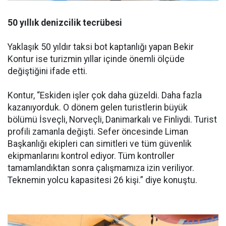
50 yıllık denizcilik tecrübesi
Yaklaşık 50 yıldır taksi bot kaptanlığı yapan Bekir
Kontur ise turizmin yıllar içinde önemli ölçüde
değiştiğini ifade etti.
Kontur, “Eskiden işler çok daha güzeldi. Daha fazla
kazanıyorduk. O dönem gelen turistlerin büyük
bölümü İsveçli, Norveçli, Danimarkalı ve Finliydi. Turist
profili zamanla değişti. Sefer öncesinde Liman
Başkanlığı ekipleri can simitleri ve tüm güvenlik
ekipmanlarını kontrol ediyor. Tüm kontroller
tamamlandıktan sonra çalışmamıza izin veriliyor.
Teknemin yolcu kapasitesi 26 kişi.” diye konuştu.