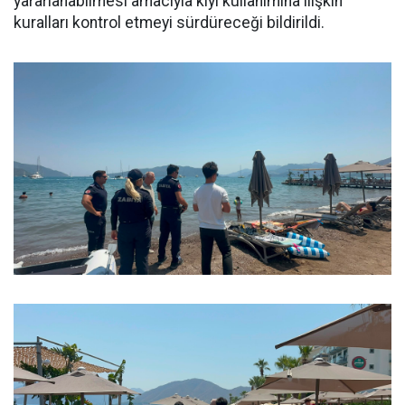
yararlanabilmesi amacıyla kıyı kullanımına ilişkin
kuralları kontrol etmeyi sürdüreceği bildirildi.