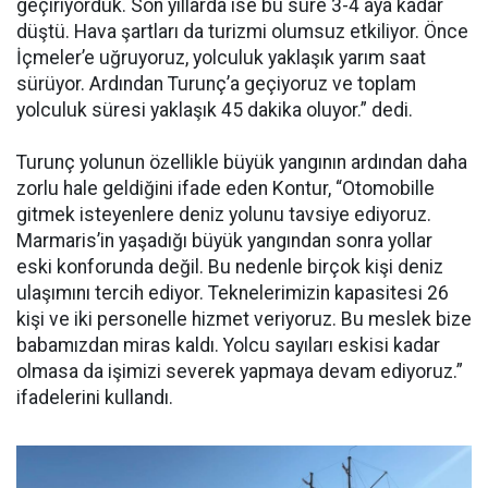
geçiriyorduk. Son yıllarda ise bu süre 3-4 aya kadar
düştü. Hava şartları da turizmi olumsuz etkiliyor. Önce
İçmeler’e uğruyoruz, yolculuk yaklaşık yarım saat
sürüyor. Ardından Turunç’a geçiyoruz ve toplam
yolculuk süresi yaklaşık 45 dakika oluyor.” dedi.
Turunç yolunun özellikle büyük yangının ardından daha
zorlu hale geldiğini ifade eden Kontur, “Otomobille
gitmek isteyenlere deniz yolunu tavsiye ediyoruz.
Marmaris’in yaşadığı büyük yangından sonra yollar
eski konforunda değil. Bu nedenle birçok kişi deniz
ulaşımını tercih ediyor. Teknelerimizin kapasitesi 26
kişi ve iki personelle hizmet veriyoruz. Bu meslek bize
babamızdan miras kaldı. Yolcu sayıları eskisi kadar
olmasa da işimizi severek yapmaya devam ediyoruz.”
ifadelerini kullandı.