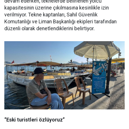
devam ederken, teknelerde belirlenen yolcu
kapasitesinin üzerine çıkılmasına kesinlikle izin
verilmiyor. Tekne kaptanları, Sahil Güvenlik
Komutanlığı ve Liman Başkanlığı ekipleri tarafından
düzenli olarak denetlendiklerini belirtiyor.
“Eski turistleri özlüyoruz”