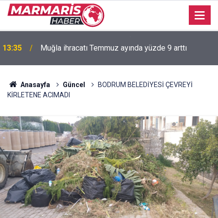
13:35
Muğla ihracatı Temmuz ayında yüzde 9 arttı
Anasayfa
Güncel
BODRUM BELEDİYESİ ÇEVREYİ
KİRLETENE ACIMADI