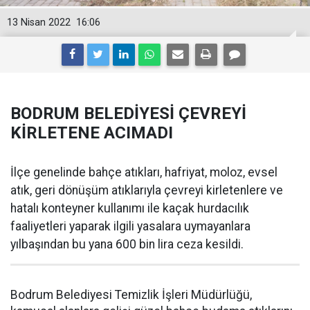
13 Nisan 2022
16:06
BODRUM BELEDİYESİ ÇEVREYİ
KİRLETENE ACIMADI
İlçe genelinde bahçe atıkları, hafriyat, moloz, evsel
atık, geri dönüşüm atıklarıyla çevreyi kirletenlere ve
hatalı konteyner kullanımı ile kaçak hurdacılık
faaliyetleri yaparak ilgili yasalara uymayanlara
yılbaşından bu yana 600 bin lira ceza kesildi.
Bodrum Belediyesi Temizlik İşleri Müdürlüğü,