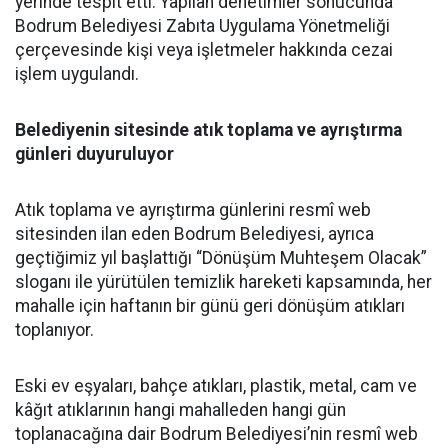
yerinde tespit etti. Yapılan denetimler sonucunda
Bodrum Belediyesi Zabıta Uygulama Yönetmeliği
çerçevesinde kişi veya işletmeler hakkında cezai
işlem uygulandı.
Belediyenin sitesinde atık toplama ve ayrıştırma
günleri duyuruluyor
Atık toplama ve ayrıştırma günlerini resmî web
sitesinden ilan eden Bodrum Belediyesi, ayrıca
geçtiğimiz yıl başlattığı “Dönüşüm Muhteşem Olacak”
sloganı ile yürütülen temizlik hareketi kapsamında, her
mahalle için haftanın bir günü geri dönüşüm atıkları
toplanıyor.
Eski ev eşyaları, bahçe atıkları, plastik, metal, cam ve
kâğıt atıklarının hangi mahalleden hangi gün
toplanacağına dair Bodrum Belediyesi’nin resmî web