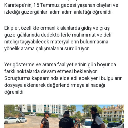
Karatepe’nin, 15 Temmuz gecesi yaşanan olayları ve
izlediği güzergâhları adım adım anlattığı öğrenildi.
Ekipler, özellikle ormanlık alanlarda gidiş ve çıkış
güzergâhlarında dedektörlerle mühimmat ve delil
niteliği taşıyabilecek materyallerin bulunmasına
yönelik arama çalışmalarını sürdürüyor.
Yer gösterme ve arama faaliyetlerinin gün boyunca
farklı noktalarda devam etmesi bekleniyor.
Soruşturma kapsamında elde edilecek yeni bulguların
dosyaya eklenerek değerlendirmeye alınacağı
öğrenildi.