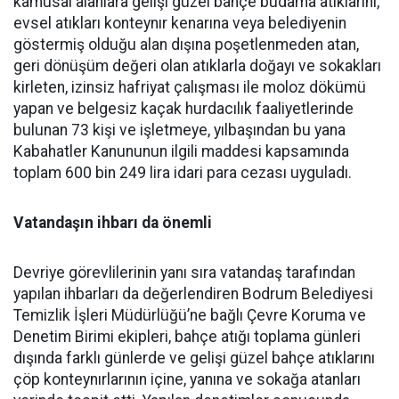
kamusal alanlara gelişi güzel bahçe budama atıklarını,
evsel atıkları konteynır kenarına veya belediyenin
göstermiş olduğu alan dışına poşetlenmeden atan,
geri dönüşüm değeri olan atıklarla doğayı ve sokakları
kirleten, izinsiz hafriyat çalışması ile moloz dökümü
yapan ve belgesiz kaçak hurdacılık faaliyetlerinde
bulunan 73 kişi ve işletmeye, yılbaşından bu yana
Kabahatler Kanununun ilgili maddesi kapsamında
toplam 600 bin 249 lira idari para cezası uyguladı.
Vatandaşın ihbarı da önemli
Devriye görevlilerinin yanı sıra vatandaş tarafından
yapılan ihbarları da değerlendiren Bodrum Belediyesi
Temizlik İşleri Müdürlüğü’ne bağlı Çevre Koruma ve
Denetim Birimi ekipleri, bahçe atığı toplama günleri
dışında farklı günlerde ve gelişi güzel bahçe atıklarını
çöp konteynırlarının içine, yanına ve sokağa atanları