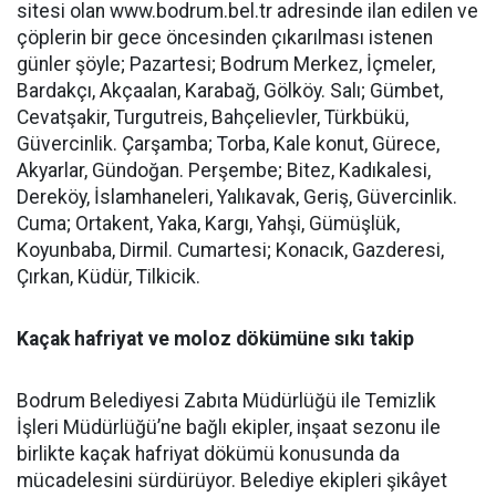
sitesi olan www.bodrum.bel.tr adresinde ilan edilen ve
çöplerin bir gece öncesinden çıkarılması istenen
günler şöyle; Pazartesi; Bodrum Merkez, İçmeler,
Bardakçı, Akçaalan, Karabağ, Gölköy. Salı; Gümbet,
Cevatşakir, Turgutreis, Bahçelievler, Türkbükü,
Güvercinlik. Çarşamba; Torba, Kale konut, Gürece,
Akyarlar, Gündoğan. Perşembe; Bitez, Kadıkalesi,
Dereköy, İslamhaneleri, Yalıkavak, Geriş, Güvercinlik.
Cuma; Ortakent, Yaka, Kargı, Yahşi, Gümüşlük,
Koyunbaba, Dirmil. Cumartesi; Konacık, Gazderesi,
Çırkan, Küdür, Tilkicik.
Kaçak hafriyat ve moloz dökümüne sıkı takip
Bodrum Belediyesi Zabıta Müdürlüğü ile Temizlik
İşleri Müdürlüğü’ne bağlı ekipler, inşaat sezonu ile
birlikte kaçak hafriyat dökümü konusunda da
mücadelesini sürdürüyor. Belediye ekipleri şikâyet