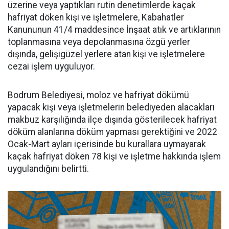
üzerine veya yaptıkları rutin denetimlerde kaçak
hafriyat döken kişi ve işletmelere, Kabahatler
Kanununun 41/4 maddesince İnşaat atık ve artıklarının
toplanmasına veya depolanmasına özgü yerler
dışında, gelişigüzel yerlere atan kişi ve işletmelere
cezai işlem uyguluyor.
Bodrum Belediyesi, moloz ve hafriyat dökümü
yapacak kişi veya işletmelerin belediyeden alacakları
makbuz karşılığında ilçe dışında gösterilecek hafriyat
döküm alanlarına döküm yapması gerektiğini ve 2022
Ocak-Mart ayları içerisinde bu kurallara uymayarak
kaçak hafriyat döken 78 kişi ve işletme hakkında işlem
uygulandığını belirtti.