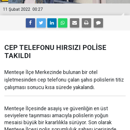
11 Şubat 2022
00:27
CEP TELEFONU HIRSIZI POLİSE
TAKILDI
Menteşe İlçe Merkezinde bulunan bir otel
işletmesinden cep telefonu çalan şahıs polislerin titiz
çalışması sonucu kısa sürede yakalandı.
Menteşe İlçesinde asayiş ve güvenliğin en üst
seviyelere taşınması amacıyla polislerin yoğun
mesaisi büyük bir kararlılıkla sürüyor. Son olarak
Menteşe İlçesi polis sorumluluk sahası içerisinde