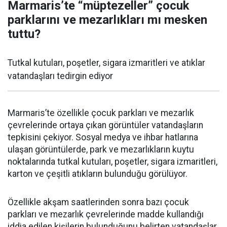
Marmaris’te “müptezeller” çocuk
parklarını ve mezarlıkları mı mesken
tuttu?
Tutkal kutuları, poşetler, sigara izmaritleri ve atıklar
vatandaşları tedirgin ediyor
Marmaris’te özellikle çocuk parkları ve mezarlık
çevrelerinde ortaya çıkan görüntüler vatandaşların
tepkisini çekiyor. Sosyal medya ve ihbar hatlarına
ulaşan görüntülerde, park ve mezarlıkların kuytu
noktalarında tutkal kutuları, poşetler, sigara izmaritleri,
karton ve çeşitli atıkların bulunduğu görülüyor.
Özellikle akşam saatlerinden sonra bazı çocuk
parkları ve mezarlık çevrelerinde madde kullandığı
iddia edilen kişilerin bulunduğunu belirten vatandaşlar,