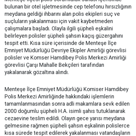
bulunan bir otel işletmesinde cep telefonu hırsızlığının
meydana geldiği ihbarını alan polis ekipleri suç ve
suçluların yakalanması için vakit kaybetmeden
çalışmalara başladı. Olayla ilgili şüpheli eşkalini
belirleyen polisler şüpheli şahsın kaçış güzergahını
tespit etti. Kısa süre içerisinde de Menteşe İlçe
Emniyet Müdürlüğü Devriye Ekipler Amirliği görevlisi
polisler ve Komser Hamdibey Polis Merkezi Amirliği
görevlisi Çarşı Mahalle Bekçileri tarafından
yakalanarak gözaltına alındı.
Menteşe İlçe Emniyet Müdürlüğü Komiser Hamdibey
Polis Merkezi Amirliğinde hakkındaki işlemlerin
tamamlanmasından sonra adli makamlara sevk edilen
2000 doğumlu şüpheli H.A. isimli şahıs tutuklanarak
cezaevine teslim edildi. Olayın gece yarısı meydana
gelmesine rağmen şüpheli şahsın eşkalinin polislerce
kısa sürede tespit edilerek yakalanması vatandaşların