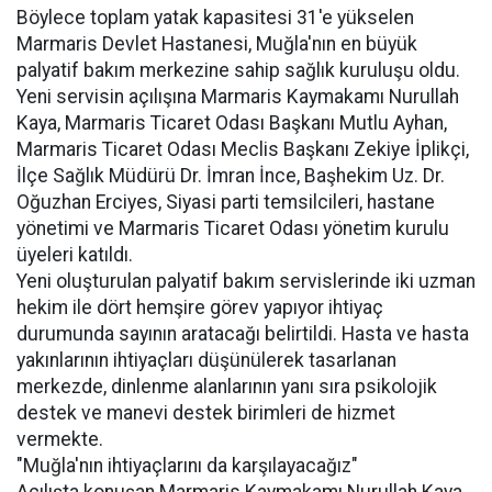
Böylece toplam yatak kapasitesi 31'e yükselen
Marmaris Devlet Hastanesi, Muğla'nın en büyük
palyatif bakım merkezine sahip sağlık kuruluşu oldu.
Yeni servisin açılışına Marmaris Kaymakamı Nurullah
Kaya, Marmaris Ticaret Odası Başkanı Mutlu Ayhan,
Marmaris Ticaret Odası Meclis Başkanı Zekiye İplikçi,
İlçe Sağlık Müdürü Dr. İmran İnce, Başhekim Uz. Dr.
Oğuzhan Erciyes, Siyasi parti temsilcileri, hastane
yönetimi ve Marmaris Ticaret Odası yönetim kurulu
üyeleri katıldı.
Yeni oluşturulan palyatif bakım servislerinde iki uzman
hekim ile dört hemşire görev yapıyor ihtiyaç
durumunda sayının aratacağı belirtildi. Hasta ve hasta
yakınlarının ihtiyaçları düşünülerek tasarlanan
merkezde, dinlenme alanlarının yanı sıra psikolojik
destek ve manevi destek birimleri de hizmet
vermekte.
"Muğla'nın ihtiyaçlarını da karşılayacağız"
Açılışta konuşan Marmaris Kaymakamı Nurullah Kaya,