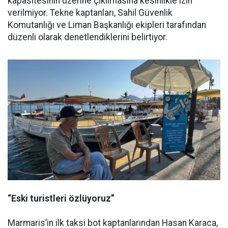
kapasitesinin üzerine çıkılmasına kesinlikle izin
verilmiyor. Tekne kaptanları, Sahil Güvenlik
Komutanlığı ve Liman Başkanlığı ekipleri tarafından
düzenli olarak denetlendiklerini belirtiyor.
“Eski turistleri özlüyoruz”
Marmaris’in ilk taksi bot kaptanlarından Hasan Karaca,