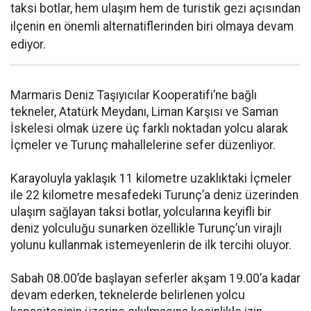
taksi botlar, hem ulaşım hem de turistik gezi açısından
ilçenin en önemli alternatiflerinden biri olmaya devam
ediyor.
Marmaris Deniz Taşıyıcılar Kooperatifi’ne bağlı
tekneler, Atatürk Meydanı, Liman Karşısı ve Saman
İskelesi olmak üzere üç farklı noktadan yolcu alarak
İçmeler ve Turunç mahallelerine sefer düzenliyor.
Karayoluyla yaklaşık 11 kilometre uzaklıktaki İçmeler
ile 22 kilometre mesafedeki Turunç’a deniz üzerinden
ulaşım sağlayan taksi botlar, yolcularına keyifli bir
deniz yolculuğu sunarken özellikle Turunç’un virajlı
yolunu kullanmak istemeyenlerin de ilk tercihi oluyor.
Sabah 08.00’de başlayan seferler akşam 19.00’a kadar
devam ederken, teknelerde belirlenen yolcu