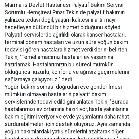
Marmaris Devlet Hastanesi Palyatif Bakım Servisi
Sorumlu Hemşiresi Pınar Tekin de palyatif bakımın
yalnızca tedavi değil, yaşam kalitesini artırmayı
hedefleyen bütüncül bir hizmet olduğunu söyledi.
Palyatif servislerde ağırlıklı olarak kanser hastaları,
terminal dönem hastaları ve uzun süre yoğun bakım
tedavisi gören hastalara hizmet verdiklerini belirten
Tekin, "Temel amacımız hastaları ev yaşamına
hazırlamak. Hastalarımızın bu süreci mümkün
olduğunca huzurlu, konforlu ve ağrısız geçirmelerini
sağlamaya çalışıyoruz." dedi.
Yoğun bakım sonrası doğrudan eve gönderilmesi
mümkün olmayan hastaların palyatif bakım
servislerinde tedavi edildiğini anlatan Tekin, "Burada
hastalarımızı ev ortamına hazırlıyor, hasta yakınlarına
bakım eğitimi veriyor ve evde yaşamlarını daha rahat
sürdürebilmeleri için destek oluyoruz. Aynı zamanda
yoğun bakımlardaki yatış sürelerini azaltarak diğer
hastalar için de yer açılmasına katkı sağlıyoruz." diye