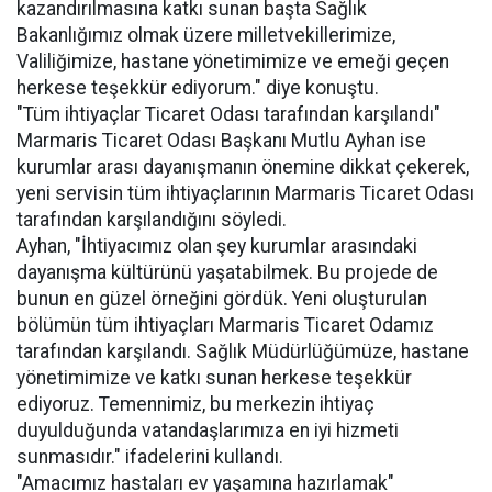
kazandırılmasına katkı sunan başta Sağlık
Bakanlığımız olmak üzere milletvekillerimize,
Valiliğimize, hastane yönetimimize ve emeği geçen
herkese teşekkür ediyorum." diye konuştu.
"Tüm ihtiyaçlar Ticaret Odası tarafından karşılandı"
Marmaris Ticaret Odası Başkanı Mutlu Ayhan ise
kurumlar arası dayanışmanın önemine dikkat çekerek,
yeni servisin tüm ihtiyaçlarının Marmaris Ticaret Odası
tarafından karşılandığını söyledi.
Ayhan, "İhtiyacımız olan şey kurumlar arasındaki
dayanışma kültürünü yaşatabilmek. Bu projede de
bunun en güzel örneğini gördük. Yeni oluşturulan
bölümün tüm ihtiyaçları Marmaris Ticaret Odamız
tarafından karşılandı. Sağlık Müdürlüğümüze, hastane
yönetimimize ve katkı sunan herkese teşekkür
ediyoruz. Temennimiz, bu merkezin ihtiyaç
duyulduğunda vatandaşlarımıza en iyi hizmeti
sunmasıdır." ifadelerini kullandı.
"Amacımız hastaları ev yaşamına hazırlamak"