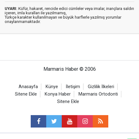
UYARI:
Küfür, hakaret, rencide edici cümleler veya imalar, inançlara saldırı
içeren, imla kuralları ile yazılmamış,
Türkçe karakter kullanılmayan ve büyük harflerle yazılmış yorumlar
onaylanmamaktadır.
Marmaris Haber © 2006
Anasayfa
Künye
İletişim
Gizlilik İlkeleri
Sitene Ekle
Konya Haber
Marmaris Ortodonti
Sitene Ekle