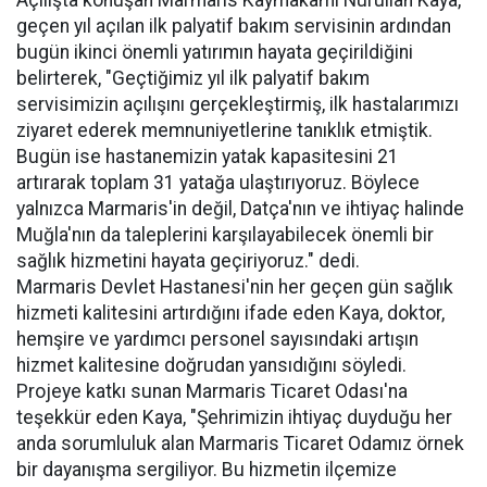
geçen yıl açılan ilk palyatif bakım servisinin ardından
bugün ikinci önemli yatırımın hayata geçirildiğini
belirterek, "Geçtiğimiz yıl ilk palyatif bakım
servisimizin açılışını gerçekleştirmiş, ilk hastalarımızı
ziyaret ederek memnuniyetlerine tanıklık etmiştik.
Bugün ise hastanemizin yatak kapasitesini 21
artırarak toplam 31 yatağa ulaştırıyoruz. Böylece
yalnızca Marmaris'in değil, Datça'nın ve ihtiyaç halinde
Muğla'nın da taleplerini karşılayabilecek önemli bir
sağlık hizmetini hayata geçiriyoruz." dedi.
Marmaris Devlet Hastanesi'nin her geçen gün sağlık
hizmeti kalitesini artırdığını ifade eden Kaya, doktor,
hemşire ve yardımcı personel sayısındaki artışın
hizmet kalitesine doğrudan yansıdığını söyledi.
Projeye katkı sunan Marmaris Ticaret Odası'na
teşekkür eden Kaya, "Şehrimizin ihtiyaç duyduğu her
anda sorumluluk alan Marmaris Ticaret Odamız örnek
bir dayanışma sergiliyor. Bu hizmetin ilçemize