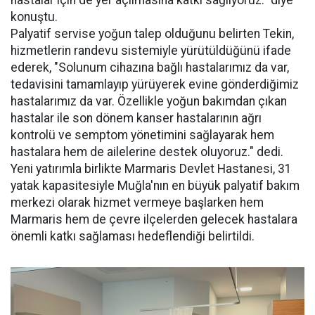
konuştu.
Palyatif servise yoğun talep olduğunu belirten Tekin,
hizmetlerin randevu sistemiyle yürütüldüğünü ifade
ederek, "Solunum cihazına bağlı hastalarımız da var,
tedavisini tamamlayıp yürüyerek evine gönderdiğimiz
hastalarımız da var. Özellikle yoğun bakımdan çıkan
hastalar ile son dönem kanser hastalarının ağrı
kontrolü ve semptom yönetimini sağlayarak hem
hastalara hem de ailelerine destek oluyoruz." dedi.
Yeni yatırımla birlikte Marmaris Devlet Hastanesi, 31
yatak kapasitesiyle Muğla'nın en büyük palyatif bakım
merkezi olarak hizmet vermeye başlarken hem
Marmaris hem de çevre ilçelerden gelecek hastalara
önemli katkı sağlaması hedeflendiği belirtildi.