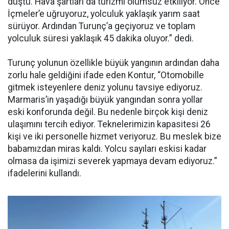
düştü. Hava şartları da turizmi olumsuz etkiliyor. Önce
İçmeler’e uğruyoruz, yolculuk yaklaşık yarım saat
sürüyor. Ardından Turunç’a geçiyoruz ve toplam
yolculuk süresi yaklaşık 45 dakika oluyor.” dedi.
Turunç yolunun özellikle büyük yangının ardından daha
zorlu hale geldiğini ifade eden Kontur, “Otomobille
gitmek isteyenlere deniz yolunu tavsiye ediyoruz.
Marmaris’in yaşadığı büyük yangından sonra yollar
eski konforunda değil. Bu nedenle birçok kişi deniz
ulaşımını tercih ediyor. Teknelerimizin kapasitesi 26
kişi ve iki personelle hizmet veriyoruz. Bu meslek bize
babamızdan miras kaldı. Yolcu sayıları eskisi kadar
olmasa da işimizi severek yapmaya devam ediyoruz.”
ifadelerini kullandı.