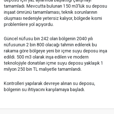
deposu için yaz aylarında başlattığı çalışmayı
tamamladı. Mevcutta bulunan 150 m3’lük su deposu
inşaat ömrünü tamamlaması, teknik sorunlarının
oluşması nedeniyle yetersiz kalıyor, bölgede kısmi
problemlere yol açıyordu.
Güncel nüfusu bin 242 olan bölgenin 2040 yılı
nüfusunun 2 bin 800 olacağı tahmin edilerek bu
rakama göre bölgeye yeni bir içme suyu deposu inşa
edildi. 500 m3 olarak inşa edilen ve modern
teknolojiyle donatılan içme suyu deposu yaklaşık 1
milyon 250 bin TL maliyetle tamamlandı.
Kontrolleri yapılarak devreye alınan su deposu,
bölgenin su ihtiyacını karşılamaya başladı.