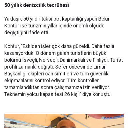
50 yıllık denizcilik tecrübesi
Yaklaşık 50 yıldır taksi bot kaptanlığı yapan Bekir
Kontur ise turizmin yıllar içinde önemli ölçüde
değiştiğini ifade etti.
Kontur, “Eskiden işler çok daha güzeldi. Daha fazla
kazanıyorduk. O dönem gelen turistlerin büyük
bölümü İsveçli, Norveçli, Danimarkalı ve Finliydi. Turist
profili zamanla değişti. Sefer öncesinde Liman
Başkanlığı ekipleri can simitleri ve tüm güvenlik
ekipmanlarını kontrol ediyor. Tüm kontroller
tamamlandıktan sonra çalışmamıza izin veriliyor.
Teknemin yolcu kapasitesi 26 kişi.” diye konuştu.