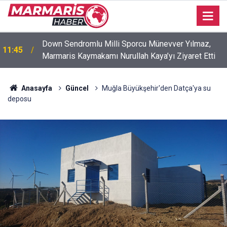
Down Sendromlu Milli Sporcu Münevver Yılmaz,
11:45
Marmaris Kaymakamı Nurullah Kaya’yı Ziyaret Etti
Anasayfa
Güncel
Muğla Büyükşehir'den Datça'ya su
deposu