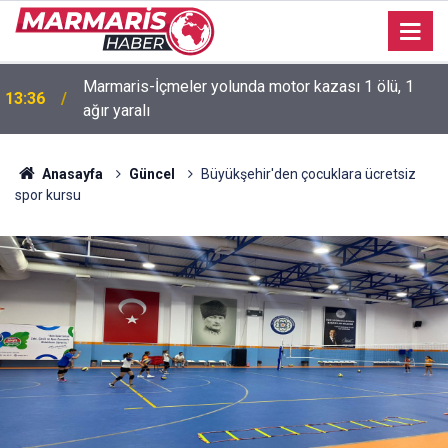
11:41
Marmaris’te çadır kullanıcıları yasak dinlemiyor
Anasayfa
Güncel
Büyükşehir'den çocuklara ücretsiz
spor kursu