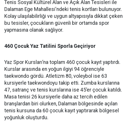
Tenis Sosyal Kültürel Alan ve Açık Alan Tesisleri ile
Dalaman Ege Mahallesi'ndeki tenis kortları bulunuyor.
Kolay ulaşılabilirliği ve uygun altyapısıyla dikkat çeken
bu tesisler, çocukların güvenli bir ortamda spor
yapmasına olanak sağlıyor.
460 Çocuk Yaz Tatilini Sporla Geçiriyor
Yaz Spor Kursları’na toplam 460 çocuk kayıt yaptırdı.
Kurslar arasında en yoğun ilgiyi 94 öğrenciyle
taekwondo gördü. Atletizm 80, voleybol ise 63
kursiyerle taekwondoyu takip etti. Zumba kurslarına
47, satranç ve tenis kurslarına ise 45’er çocuk katıldı.
Masa tenisi 26 kursiyerle daha az tercih edilen
branşlardan biri olurken, Dalaman bölgesinde açılan
tenis kursuna da 60 çocuk kayıt yaptırarak bölgesel
yoğunluk oluşturdu.