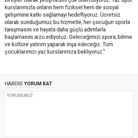
bireyler olarak yetişmesini çok önemsiyoruz. Yaz spor
kurslarımızla onların hem fiziksel hem de sosyal
gelişimine katkı sağlamayı hedefliyoruz. Ücretsiz
olarak sunduğumuz bu hizmetle, her çocuğun sporla
tanışmasını ve hayata daha güçlü adımlarla
başlamasını arzu ediyoruz. Geleceğimizi spora, bilime
ve kültüre yatırım yaparak inşa edeceğiz. Tüm
çocuklarımızı yaz kurslarımıza bekliyoruz.”
HABERE
YORUM KAT