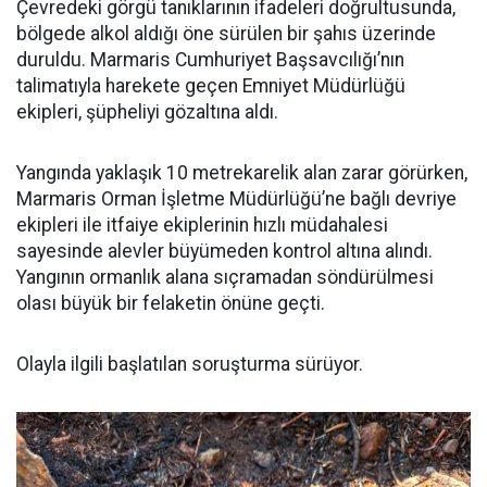
Çevredeki görgü tanıklarının ifadeleri doğrultusunda,
bölgede alkol aldığı öne sürülen bir şahıs üzerinde
duruldu. Marmaris Cumhuriyet Başsavcılığı’nın
talimatıyla harekete geçen Emniyet Müdürlüğü
ekipleri, şüpheliyi gözaltına aldı.
Yangında yaklaşık 10 metrekarelik alan zarar görürken,
Marmaris Orman İşletme Müdürlüğü’ne bağlı devriye
ekipleri ile itfaiye ekiplerinin hızlı müdahalesi
sayesinde alevler büyümeden kontrol altına alındı.
Yangının ormanlık alana sıçramadan söndürülmesi
olası büyük bir felaketin önüne geçti.
Olayla ilgili başlatılan soruşturma sürüyor.