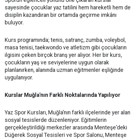
Sporun eğlenceli yönünü öne çıkaran kurslar
sayesinde çocuklar yaz tatilini hem hareketli hem de
disiplin kazandıran bir ortamda geçirme imkânı
buluyor.
Kurs programında; tenis, satranç, zumba, voleybol,
masa tenisi, taekwondo ve atletizm gibi çocukların
ilgisini çeken birçok branş yer alıyor. Her bir kurs,
çocukların yaş ve seviyelerine uygun olarak
planlanırken, alanında uzman eğitmenler eşliğinde
uygulanıyor.
Kurslar Muğla'nın Farklı Noktalarında Yapılıyor
Yaz Spor Kursları, Muğla’nın farklı ilçelerinde yer alan
sosyal tesislerde düzenleniyor. Eğitimlerin
gerçekleştirildiği merkezler arasında Menteşe'deki
Düğerek Sosyal Tesisleri ve Spor Salonu, Menteşe