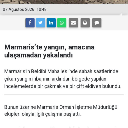
07 Ağustos 2026
10:48
Marmaris’te yangın, amacına
ulaşamadan yakalandı
Marmaris’in Beldibi Mahallesi’nde sabah saatlerinde
çıkan yangın ihbarının ardından bölgede yapılan
incelemelerde bir çakmak ve bir çift eldiven bulundu.
Bunun üzerine Marmaris Orman İşletme Müdürlüğü
ekipleri olayla ilgili çalışma başlattı.