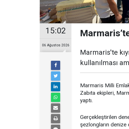
15:02
Marmaris’te
06 Ağustos 2026
Marmaris'te kıy
kullanılması ama
Marmaris Milli Emlak
Zabıta ekipleri, Marm
yaptı.
Gerçekleştirilen dene
şezlongların denize o