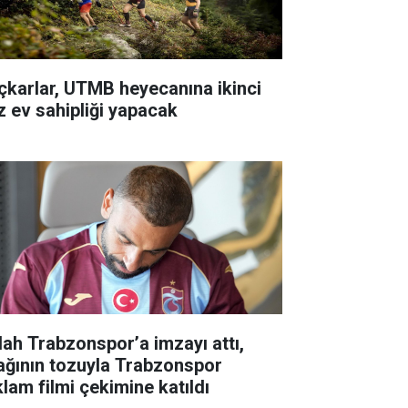
çkarlar, UTMB heyecanına ikinci
z ev sahipliği yapacak
lah Trabzonspor’a imzayı attı,
ağının tozuyla Trabzonspor
klam filmi çekimine katıldı