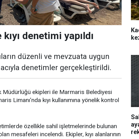
Ka
 kıyı denetimi yapıldı
ke
ıların düzenli ve mevzuata uygun
cıyla denetimler gerçekleştirildi.
 Müdürlüğü ekipleri ile Marmaris Belediyesi
aris Limanı’nda kıyı kullanımına yönelik kontrol
Sa
ay
timlerde özellikle sahil işletmelerinde bulunan
re
lan mesafeleri incelendi. Ekipler, kıyı alanlarının