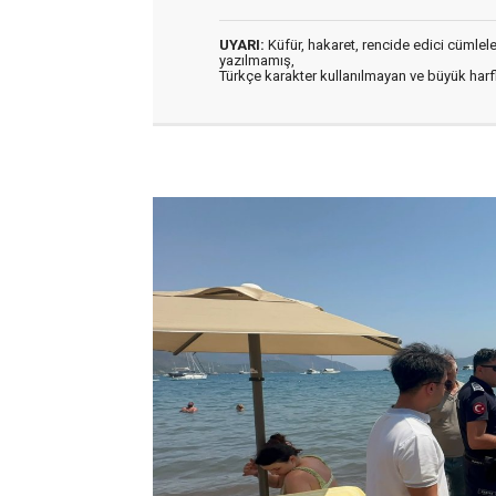
UYARI:
Küfür, hakaret, rencide edici cümleler 
yazılmamış,
Türkçe karakter kullanılmayan ve büyük har