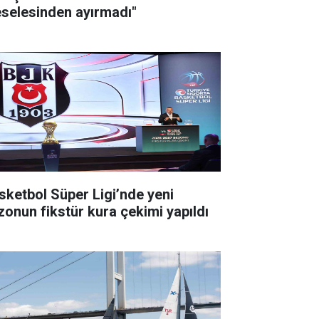
selesinden ayırmadı"
sketbol Süper Ligi’nde yeni
zonun fikstür kura çekimi yapıldı