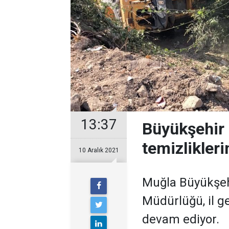
13:37
Büyükşehir 
temizlikler
10 Aralık 2021
Muğla Büyükşeh
Müdürlüğü, il g
devam ediyor.