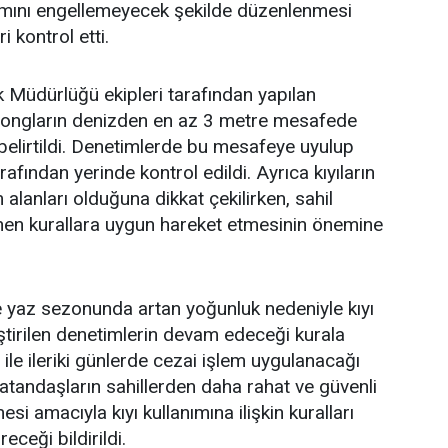
nımını engellemeyecek şekilde düzenlenmesi
 kontrol etti.
 Müdürlüğü ekipleri tarafından yapılan
zlongların denizden en az 3 metre mesafede
belirtildi. Denetimlerde bu mesafeye uyulup
rafından yerinde kontrol edildi. Ayrıca kıyıların
alanları olduğuna dikkat çekilirken, sahil
lenen kurallara uygun hareket etmesinin önemine
e yaz sezonunda artan yoğunluk nedeniyle kıyı
ştirilen denetimlerin devam edeceği kurala
ile ileriki günlerde cezai işlem uygulanacağı
 vatandaşların sahillerden daha rahat ve güvenli
si amacıyla kıyı kullanımına ilişkin kuralları
eceği bildirildi.