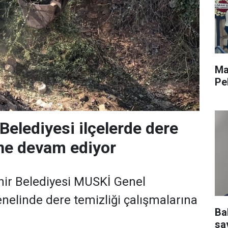
Ma
Pe
Belediyesi ilçelerde dere
ine devam ediyor
ir Belediyesi MUSKİ Genel
enelinde dere temizliği çalışmalarına
Ba
sav