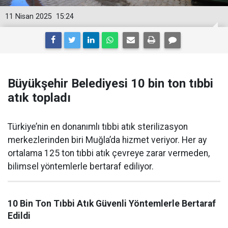
11 Nisan 2025
15:24
Büyükşehir Belediyesi 10 bin ton tıbbi
atık topladı
Türkiye’nin en donanımlı tıbbi atık sterilizasyon
merkezlerinden biri Muğla’da hizmet veriyor. Her ay
ortalama 125 ton tıbbi atık çevreye zarar vermeden,
bilimsel yöntemlerle bertaraf ediliyor.
10 Bin Ton Tıbbi Atık Güvenli Yöntemlerle Bertaraf
Edildi