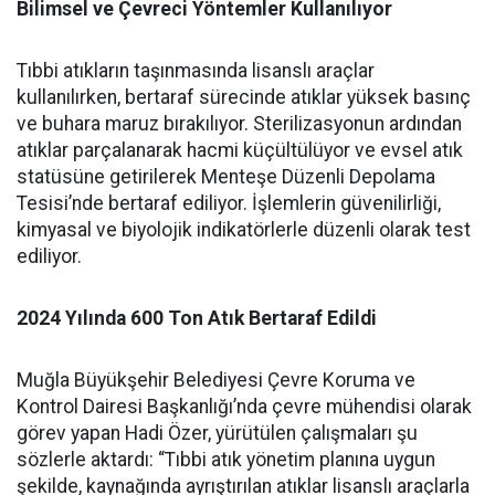
Bilimsel ve Çevreci Yöntemler Kullanılıyor
Tıbbi atıkların taşınmasında lisanslı araçlar
kullanılırken, bertaraf sürecinde atıklar yüksek basınç
ve buhara maruz bırakılıyor. Sterilizasyonun ardından
atıklar parçalanarak hacmi küçültülüyor ve evsel atık
statüsüne getirilerek Menteşe Düzenli Depolama
Tesisi’nde bertaraf ediliyor. İşlemlerin güvenilirliği,
kimyasal ve biyolojik indikatörlerle düzenli olarak test
ediliyor.
2024 Yılında 600 Ton Atık Bertaraf Edildi
Muğla Büyükşehir Belediyesi Çevre Koruma ve
Kontrol Dairesi Başkanlığı’nda çevre mühendisi olarak
görev yapan Hadi Özer, yürütülen çalışmaları şu
sözlerle aktardı: “Tıbbi atık yönetim planına uygun
şekilde, kaynağında ayrıştırılan atıklar lisanslı araçlarla