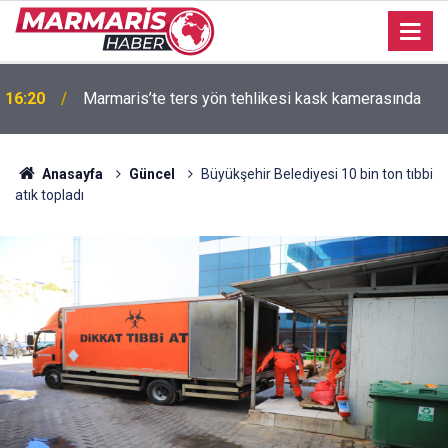
09:20
9 Ağustos - 15 Ağustos burç yorumları
Anasayfa
Güncel
Büyükşehir Belediyesi 10 bin ton tıbbi
atık topladı