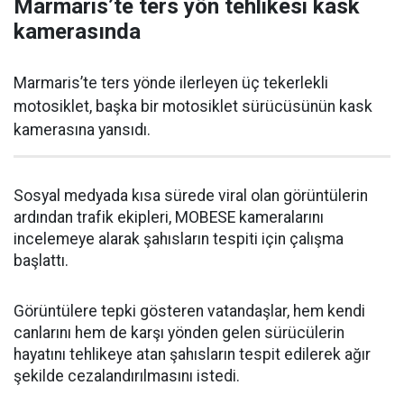
Marmaris’te ters yön tehlikesi kask
kamerasında
Marmaris’te ters yönde ilerleyen üç tekerlekli
motosiklet, başka bir motosiklet sürücüsünün kask
kamerasına yansıdı.
Sosyal medyada kısa sürede viral olan görüntülerin
ardından trafik ekipleri, MOBESE kameralarını
incelemeye alarak şahısların tespiti için çalışma
başlattı.
Görüntülere tepki gösteren vatandaşlar, hem kendi
canlarını hem de karşı yönden gelen sürücülerin
hayatını tehlikeye atan şahısların tespit edilerek ağır
şekilde cezalandırılmasını istedi.