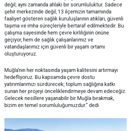
değil; aynı zamanda ahlaki bir sorumluluktur. Sadece
şehir merkezinde değil, 13 ilçemizin tamamında
faaliyet gösteren sağlık kuruluşlarının atıkları, güvenli
taşıma ve imha süreçleriyle bertaraf edilmektedir. Bu
çalışma sayesinde hem çevre kirliliğinin önüne
geçiyor, hem de sağlık çalışanlarımız ve
vatandaşlarımız için güvenli bir yaşam ortamı
oluşturuyoruz.
Muğla’nın her noktasında yaşam kalitesini artırmayı
hedefliyoruz. Bu kapsamda çevre dostu
yatırımlarımızı sürdürecek; toplum sağlığına katkı
sunan her projeyi önceliklendirmeye devam edeceğiz.
Gelecek nesillere yaşanabilir bir Muğla bırakmak,
bizim en temel sorumluluğumuzdur.” dedi