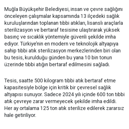
Muğla Büyükşehir Belediyesi, insan ve çevre sağlığını
önceleyen çalışmalar kapsamında 13 ilçedeki sağlık
kuruluşlarından toplanan tıbbi atıkları, lisanslı araçlarla
sterilizasyon ve bertaraf tesisine ulaştırarak yüksek
basınç ve sıcaklık yöntemiyle güvenli şekilde imha
ediyor. Türkiye’nin en modern ve teknolojik altyapıya
sahip tıbbi atık sterilizasyon merkezlerinden biri olan
bu tesis, kurulduğu günden bu yana 10 bin tonun
üzerinde tıbbi atığın bertaraf edilmesini sağladı.
Tesis, saatte 500 kilogram tıbbi atık bertaraf etme
kapasitesiyle bölge için kritik bir çevresel sağlık
altyapısı sunuyor. Sadece 2024 yılı içinde 600 ton tıbbi
atık çevreye zarar vermeyecek şekilde imha edildi.
Her ay ortalama 125 ton atık sterilize edilerek zararsız
hale getiriliyor.