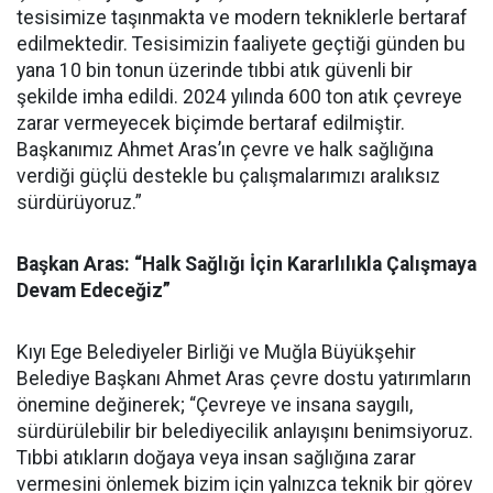
tesisimize taşınmakta ve modern tekniklerle bertaraf
edilmektedir. Tesisimizin faaliyete geçtiği günden bu
yana 10 bin tonun üzerinde tıbbi atık güvenli bir
şekilde imha edildi. 2024 yılında 600 ton atık çevreye
zarar vermeyecek biçimde bertaraf edilmiştir.
Başkanımız Ahmet Aras’ın çevre ve halk sağlığına
verdiği güçlü destekle bu çalışmalarımızı aralıksız
sürdürüyoruz.”
Başkan Aras: “Halk Sağlığı İçin Kararlılıkla Çalışmaya
Devam Edeceğiz”
Kıyı Ege Belediyeler Birliği ve Muğla Büyükşehir
Belediye Başkanı Ahmet Aras çevre dostu yatırımların
önemine değinerek; “Çevreye ve insana saygılı,
sürdürülebilir bir belediyecilik anlayışını benimsiyoruz.
Tıbbi atıkların doğaya veya insan sağlığına zarar
vermesini önlemek bizim için yalnızca teknik bir görev