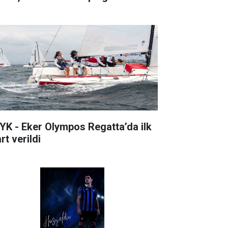
YK - Eker Olympos Regatta’da ilk
rt verildi