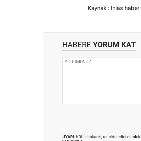
Kaynak : İhlas haber
HABERE
YORUM KAT
UYARI:
Küfür, hakaret, rencide edici cümleler 