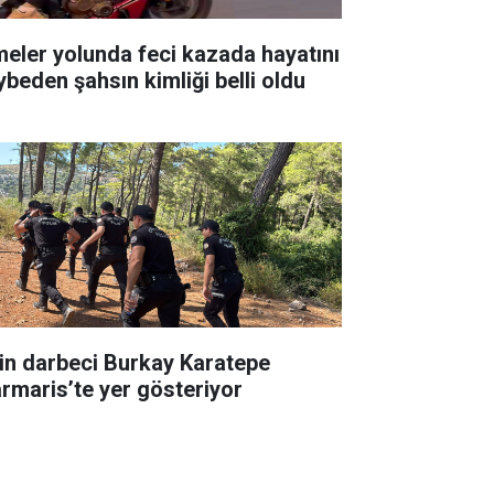
meler yolunda feci kazada hayatını
ybeden şahsın kimliği belli oldu
in darbeci Burkay Karatepe
rmaris’te yer gösteriyor