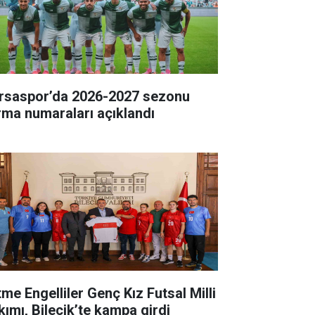
rsaspor’da 2026-2027 sezonu
rma numaraları açıklandı
tme Engelliler Genç Kız Futsal Milli
kımı, Bilecik’te kampa girdi