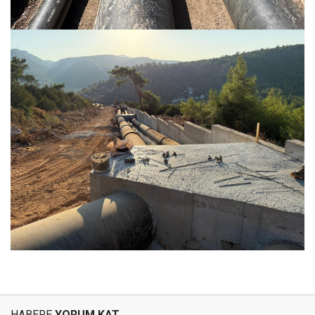
HABERE
YORUM KAT