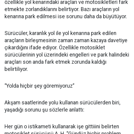
özellikle yol kenarındaki araçları ve motosikletleri fark
etmekte zorlandıklarını belirtiyor. Bazı araçların yol
kenarına park edilmesi ise sorunu daha da büyütüyor.
Sürücüler, karanlık yol ile yol kenarına park edilen
araçların birleşmesinin zaman zaman kazaya davetiye
çıkardığını ifade ediyor. Özellikle motosiklet
sürücülerinin yol üzerindeki engelleri ve park halindeki
araçları son anda fark etmek zorunda kaldığı
belirtiliyor.
“Yolda hiçbir şey göremiyoruz”
Akşam saatlerinde yolu kullanan sürücülerden biri,
yaşadığı sorunu şu sözlerle anlattı:
Her gün o istikameti kullanarak işe gittiiini belirten
motosiklet sürücüsü A. H. “Gündüz hiçbir problem