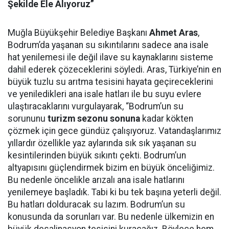
Şekilde Ele Alıyoruz”
Muğla Büyükşehir Belediye Başkanı
Ahmet Aras
,
Bodrum’da yaşanan su sıkıntılarını sadece ana isale
hat yenilemesi ile değil ilave su kaynaklarını sisteme
dahil ederek çözeceklerini söyledi. Aras, Türkiye’nin en
büyük tuzlu su arıtma tesisini hayata geçireceklerini
ve yeniledikleri ana isale hatları ile bu suyu evlere
ulaştıracaklarını vurgulayarak, “Bodrum’un su
sorununu
turizm sezonu sonuna
kadar kökten
çözmek için gece gündüz çalışıyoruz. Vatandaşlarımız
yıllardır özellikle yaz aylarında sık sık yaşanan su
kesintilerinden büyük sıkıntı çekti. Bodrum’un
altyapısını güçlendirmek bizim en büyük önceliğimiz.
Bu nedenle öncelikle arızalı ana isale hatlarını
yenilemeye başladık. Tabi ki bu tek başına yeterli değil.
Bu hatları dolduracak su lazım. Bodrum’un su
konusunda da sorunları var. Bu nedenle ülkemizin en