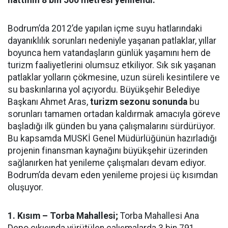
hattının 8 bin 500 metresi yenilendi.
Bodrum’da 2012’de yapılan içme suyu hatlarındaki
dayanıklılık sorunları nedeniyle yaşanan patlaklar, yıllar
boyunca hem vatandaşların günlük yaşamını hem de
turizm faaliyetlerini olumsuz etkiliyor. Sık sık yaşanan
patlaklar yolların çökmesine, uzun süreli kesintilere ve
su baskınlarına yol açıyordu. Büyükşehir Belediye
Başkanı Ahmet Aras,
turizm sezonu sonunda
bu
sorunları tamamen ortadan kaldırmak amacıyla göreve
başladığı ilk günden bu yana çalışmalarını sürdürüyor.
Bu kapsamda MUSKİ Genel Müdürlüğünün hazırladığı
projenin finansman kaynağını büyükşehir üzerinden
sağlanırken hat yenileme çalışmaları devam ediyor.
Bodrum’da devam eden yenileme projesi üç kısımdan
oluşuyor.
1. Kısım – Torba Mahallesi;
Torba Mahallesi Ana