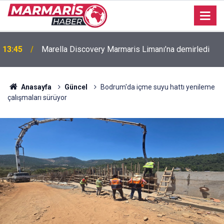
13:45
Marella Discovery Marmaris Limanı’na demirledi
Anasayfa
Güncel
Bodrum'da içme suyu hattı yenileme
çalışmaları sürüyor