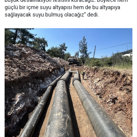
büyük desalinasyon tesisini kuracağız. Böylece hem
güçlü bir içme suyu altyapısı hem de bu altyapıya
sağlayacak suyu bulmuş olacağız” dedi.