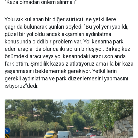
“Kaza olmadan önlem alınmalı”
Yolu sık kullanan bir diğer sürücü ise yetkililere
çağrıda bulunarak şunları söyledi ”Bu yol yeni yapıldı,
güzel bir yol oldu ancak akşamları aydınlatma
konusunda ciddi bir problem var. Yol kenarına park
eden araçlar da olunca iki sorun birleşiyor. Birkaç kez
önümdeki aracı veya yol kenarındaki aracı son anda
fark ettim. Şimdilik kazasız atlatıyoruz ama illa bir kaza
yaşanmasını beklememek gerekiyor. Yetkililerin
gerekli aydınlatma ve park düzenlemesini yapmasını
istiyoruz”dedi.