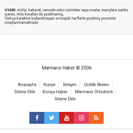
UYARI:
Küfür, hakaret, rencide edici cümleler veya imalar, inançlara saldırı
içeren, imla kuralları ile yazılmamış,
Türkçe karakter kullanılmayan ve büyük harflerle yazılmış yorumlar
onaylanmamaktadır.
Marmaris Haber © 2006
Anasayfa
Künye
İletişim
Gizlilik İlkeleri
Sitene Ekle
Konya Haber
Marmaris Ortodonti
Sitene Ekle