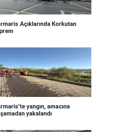
rmaris Açıklarında Korkutan
prem
rmaris’te yangın, amacına
aşamadan yakalandı