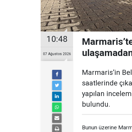
10:48
Marmaris’t
ulaşamadan
07 Ağustos 2026
Marmaris’in Bel
saatlerinde çık
yapılan incelem
bulundu.
Bunun üzerine Marma