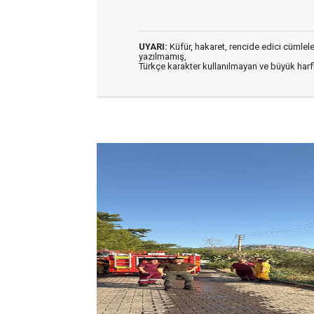
UYARI:
Küfür, hakaret, rencide edici cümleler 
yazılmamış,
Türkçe karakter kullanılmayan ve büyük har