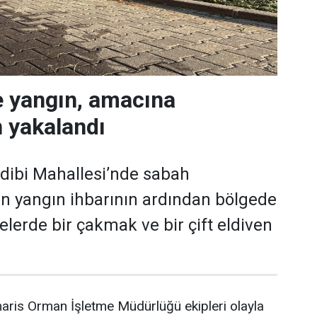
e yangın, amacına
 yakalandı
dibi Mahallesi’nde sabah
an yangın ihbarının ardından bölgede
elerde bir çakmak ve bir çift eldiven
ris Orman İşletme Müdürlüğü ekipleri olayla