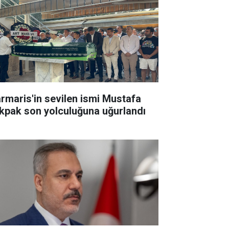
rmaris'in sevilen ismi Mustafa
kpak son yolculuğuna uğurlandı