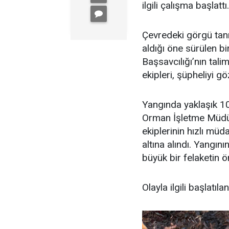
ilgili çalışma başlattı.
Çevredeki görgü tanı
aldığı öne sürülen b
Başsavcılığı’nın tal
ekipleri, şüpheliyi gö
Yangında yaklaşık 1
Orman İşletme Müdürlü
ekiplerinin hızlı mü
altına alındı. Yangı
büyük bir felaketin ö
Olayla ilgili başlatı