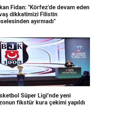
kan Fidan: "Körfez'de devam eden
aş dikkatimizi Filistin
selesinden ayırmadı"
sketbol Süper Ligi’nde yeni
zonun fikstür kura çekimi yapıldı