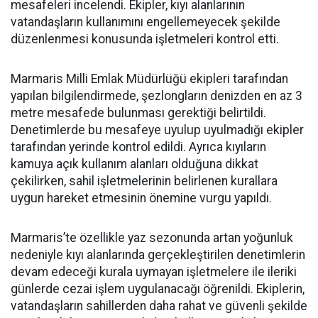
mesafeleri incelendi. Ekipler, kıyı alanlarının
vatandaşların kullanımını engellemeyecek şekilde
düzenlenmesi konusunda işletmeleri kontrol etti.
Marmaris Milli Emlak Müdürlüğü ekipleri tarafından
yapılan bilgilendirmede, şezlongların denizden en az 3
metre mesafede bulunması gerektiği belirtildi.
Denetimlerde bu mesafeye uyulup uyulmadığı ekipler
tarafından yerinde kontrol edildi. Ayrıca kıyıların
kamuya açık kullanım alanları olduğuna dikkat
çekilirken, sahil işletmelerinin belirlenen kurallara
uygun hareket etmesinin önemine vurgu yapıldı.
Marmaris’te özellikle yaz sezonunda artan yoğunluk
nedeniyle kıyı alanlarında gerçekleştirilen denetimlerin
devam edeceği kurala uymayan işletmelere ile ileriki
günlerde cezai işlem uygulanacağı öğrenildi. Ekiplerin,
vatandaşların sahillerden daha rahat ve güvenli şekilde