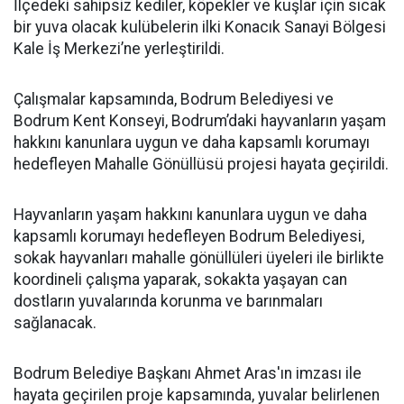
İlçedeki sahipsiz kediler, köpekler ve kuşlar için sıcak
bir yuva olacak kulübelerin ilki Konacık Sanayi Bölgesi
Kale İş Merkezi’ne yerleştirildi.
Çalışmalar kapsamında, Bodrum Belediyesi ve
Bodrum Kent Konseyi, Bodrum’daki hayvanların yaşam
hakkını kanunlara uygun ve daha kapsamlı korumayı
hedefleyen Mahalle Gönüllüsü projesi hayata geçirildi.
Hayvanların yaşam hakkını kanunlara uygun ve daha
kapsamlı korumayı hedefleyen Bodrum Belediyesi,
sokak hayvanları mahalle gönüllüleri üyeleri ile birlikte
koordineli çalışma yaparak, sokakta yaşayan can
dostların yuvalarında korunma ve barınmaları
sağlanacak.
Bodrum Belediye Başkanı Ahmet Aras'ın imzası ile
hayata geçirilen proje kapsamında, yuvalar belirlenen