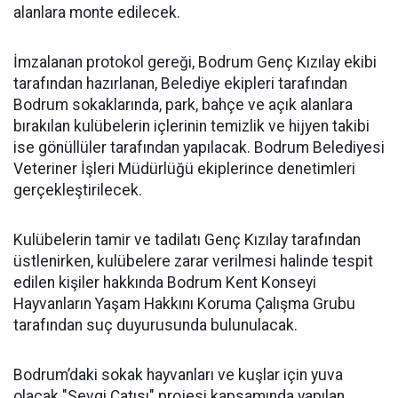
alanlara monte edilecek.
İmzalanan protokol gereği, Bodrum Genç Kızılay ekibi
tarafından hazırlanan, Belediye ekipleri tarafından
Bodrum sokaklarında, park, bahçe ve açık alanlara
bırakılan kulübelerin içlerinin temizlik ve hijyen takibi
ise gönüllüler tarafından yapılacak. Bodrum Belediyesi
Veteriner İşleri Müdürlüğü ekiplerince denetimleri
gerçekleştirilecek.
Kulübelerin tamir ve tadilatı Genç Kızılay tarafından
üstlenirken, kulübelere zarar verilmesi halinde tespit
edilen kişiler hakkında Bodrum Kent Konseyi
Hayvanların Yaşam Hakkını Koruma Çalışma Grubu
tarafından suç duyurusunda bulunulacak.
Bodrum’daki sokak hayvanları ve kuşlar için yuva
olacak "Sevgi Çatısı" projesi kapsamında yapılan