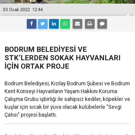
03 Ocak 2022
12:44
BODRUM BELEDİYESİ VE
STK’LERDEN SOKAK HAYVANLARI
İÇİN ORTAK PROJE
Bodrum Belediyesi, Kızılay Bodrum Şubesi ve Bodrum
Kent Konseyi Hayvanların Yaşam Hakkını Koruma
Çalışma Grubu işbirliği ile sahipsiz kediler, köpekler ve
kuşlar için sıcak bir yuva olacak kulübelerle "Sevgi
Çatısı" projesi başlattı.