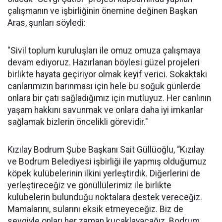
çalışmanın ve işbirliğinin önemine değinen Başkan
Aras, şunları söyledi:
"Sivil toplum kuruluşları ile omuz omuza çalışmaya
devam ediyoruz. Hazırlanan böylesi güzel projeleri
birlikte hayata geçiriyor olmak keyif verici. Sokaktaki
canlarımızın barınması için hele bu soğuk günlerde
onlara bir çatı sağladığımız için mutluyuz. Her canlının
yaşam hakkını savunmak ve onlara daha iyi imkanlar
sağlamak bizlerin öncelikli görevidir."
Kızılay Bodrum Şube Başkanı Sait Güllüoğlu, “Kızılay
ve Bodrum Belediyesi işbirliği ile yapmış olduğumuz
köpek kulübelerinin ilkini yerleştirdik. Diğerlerini de
yerleştireceğiz ve gönüllülerimiz ile birlikte
kulübelerin bulunduğu noktalara destek vereceğiz.
Mamalarını, sularını eksik etmeyeceğiz. Biz de
sevgiyle onları her zaman kucaklayacağız. Bodrum