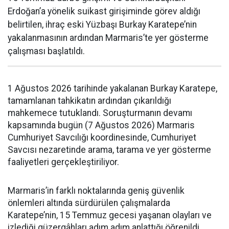
Erdoğan’a yönelik suikast girişiminde görev aldığı
belirtilen, ihraç eski Yüzbaşı Burkay Karatepe’nin
yakalanmasının ardından Marmaris’te yer gösterme
çalışması başlatıldı.
1 Ağustos 2026 tarihinde yakalanan Burkay Karatepe,
tamamlanan tahkikatın ardından çıkarıldığı
mahkemece tutuklandı. Soruşturmanın devamı
kapsamında bugün (7 Ağustos 2026) Marmaris
Cumhuriyet Savcılığı koordinesinde, Cumhuriyet
Savcısı nezaretinde arama, tarama ve yer gösterme
faaliyetleri gerçekleştiriliyor.
Marmaris’in farklı noktalarında geniş güvenlik
önlemleri altında sürdürülen çalışmalarda
Karatepe’nin, 15 Temmuz gecesi yaşanan olayları ve
izlediği güzergâhları adım adım anlattığı öğrenildi.