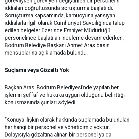
görevliyken görev yeri değiştirilen bir personelin
iddiaları doğrultusunda soruşturma başlatıldı.
Soruşturma kapsamında, kamuoyuna yansıyan
iddialarla ilgili olarak Cumhuriyet Savcılığınca talep
edilen belgeler üzerinde Emniyet Müdürlüğü
personelince başlatılan inceleme devam ederken,
Bodrum Belediye Başkanı Ahmet Aras basın
mensuplarına açıklamada bulundu.
Suçlama veya Gözaltı Yok
Başkan Aras, Bodrum Belediyesi’nde yapılan her
işlemin şeffaf ve hukuka uygun olduğunu belirttiği
konuşmasında şunları söyledi:
“Konuya ilişkin olarak hakkında suçlamada bulunulan
her hangi bir personel ve yöneticimiz yoktur.
Dolayısıyla gözaltına alınan bir personel ya da