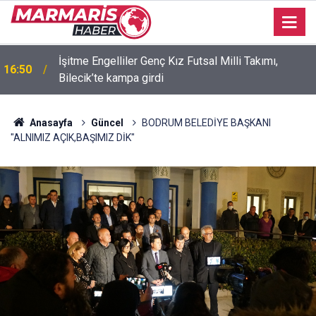
İşitme Engelliler Genç Kız Futsal Milli Takımı,
16:50
Bilecik’te kampa girdi
Anasayfa
Güncel
BODRUM BELEDİYE BAŞKANI
"ALNIMIZ AÇIK,BAŞIMIZ DİK"