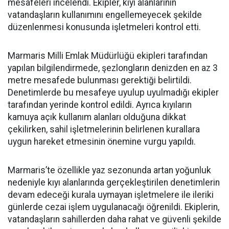
mesafeleri incelendi. Ekipler, kıyı alanlarının
vatandaşların kullanımını engellemeyecek şekilde
düzenlenmesi konusunda işletmeleri kontrol etti.
Marmaris Milli Emlak Müdürlüğü ekipleri tarafından
yapılan bilgilendirmede, şezlongların denizden en az 3
metre mesafede bulunması gerektiği belirtildi.
Denetimlerde bu mesafeye uyulup uyulmadığı ekipler
tarafından yerinde kontrol edildi. Ayrıca kıyıların
kamuya açık kullanım alanları olduğuna dikkat
çekilirken, sahil işletmelerinin belirlenen kurallara
uygun hareket etmesinin önemine vurgu yapıldı.
Marmaris’te özellikle yaz sezonunda artan yoğunluk
nedeniyle kıyı alanlarında gerçekleştirilen denetimlerin
devam edeceği kurala uymayan işletmelere ile ileriki
günlerde cezai işlem uygulanacağı öğrenildi. Ekiplerin,
vatandaşların sahillerden daha rahat ve güvenli şekilde