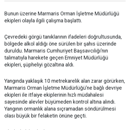
Bunun üzerine Marmaris Orman İşletme Müdürlüğü
ekipleri olayla ilgili çalışma başlattı.
Çevredeki görgü tanıklarının ifadeleri doğrultusunda,
bölgede alkol aldığı öne sürülen bir şahıs üzerinde
duruldu. Marmaris Cumhuriyet Başsavcılığı’nın
talimatıyla harekete geçen Emniyet Müdürlüğü
ekipleri, şüpheliyi gözaltına aldı.
Yangında yaklaşık 10 metrekarelik alan zarar görürken,
Marmaris Orman İşletme Müdürlüğü’ne bağlı devriye
ekipleri ile itfaiye ekiplerinin hızlı müdahalesi
sayesinde alevler büyümeden kontrol altına alındı.
Yangının ormanlık alana sıçramadan söndürülmesi
olası büyük bir felaketin önüne geçti.