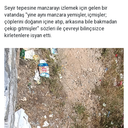
Seyir tepesine manzarayı izlemek için gelen bir
vatandaş ''yine aynı manzara yemişler, içmişler;
çöplerini doğanın içine atıp, arkasına bile bakmadan
çekip gitmişler'' sözleri ile çevreyi bilinçsizce
kirletenlere isyan etti.