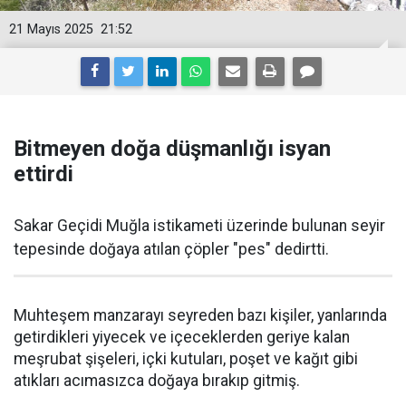
21 Mayıs 2025
21:52
Bitmeyen doğa düşmanlığı isyan
ettirdi
Sakar Geçidi Muğla istikameti üzerinde bulunan seyir
tepesinde doğaya atılan çöpler "pes" dedirtti.
Muhteşem manzarayı seyreden bazı kişiler, yanlarında
getirdikleri yiyecek ve içeceklerden geriye kalan
meşrubat şişeleri, içki kutuları, poşet ve kağıt gibi
atıkları acımasızca doğaya bırakıp gitmiş.