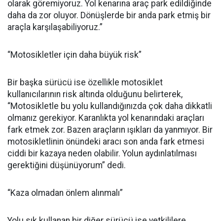
olarak göremiyoruz. Yol kenarına araç park edildiğinde
daha da zor oluyor. Dönüşlerde bir anda park etmiş bir
araçla karşılaşabiliyoruz.”
“Motosikletler için daha büyük risk”
Bir başka sürücü ise özellikle motosiklet
kullanıcılarının risk altında olduğunu belirterek,
“Motosikletle bu yolu kullandığınızda çok daha dikkatli
olmanız gerekiyor. Karanlıkta yol kenarındaki araçları
fark etmek zor. Bazen araçların ışıkları da yanmıyor. Bir
motosikletlinin önündeki aracı son anda fark etmesi
ciddi bir kazaya neden olabilir. Yolun aydınlatılması
gerektiğini düşünüyorum” dedi.
“Kaza olmadan önlem alınmalı”
Yolu sık kullanan bir diğer sürücü ise yetkililere