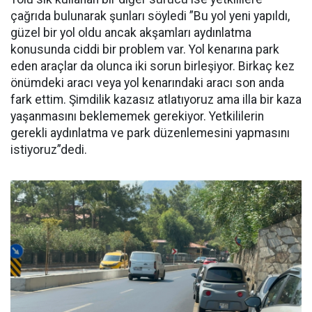
çağrıda bulunarak şunları söyledi ”Bu yol yeni yapıldı,
güzel bir yol oldu ancak akşamları aydınlatma
konusunda ciddi bir problem var. Yol kenarına park
eden araçlar da olunca iki sorun birleşiyor. Birkaç kez
önümdeki aracı veya yol kenarındaki aracı son anda
fark ettim. Şimdilik kazasız atlatıyoruz ama illa bir kaza
yaşanmasını beklememek gerekiyor. Yetkililerin
gerekli aydınlatma ve park düzenlemesini yapmasını
istiyoruz”dedi.