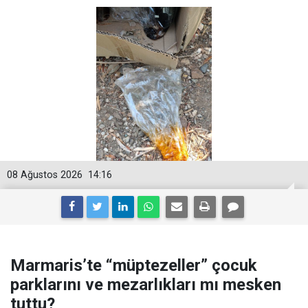
08 Ağustos 2026
14:16
Marmaris’te “müptezeller” çocuk
parklarını ve mezarlıkları mı mesken
tuttu?