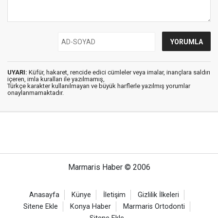
UYARI:
Küfür, hakaret, rencide edici cümleler veya imalar, inançlara saldırı
içeren, imla kuralları ile yazılmamış,
Türkçe karakter kullanılmayan ve büyük harflerle yazılmış yorumlar
onaylanmamaktadır.
Marmaris Haber © 2006
Anasayfa
Künye
İletişim
Gizlilik İlkeleri
Sitene Ekle
Konya Haber
Marmaris Ortodonti