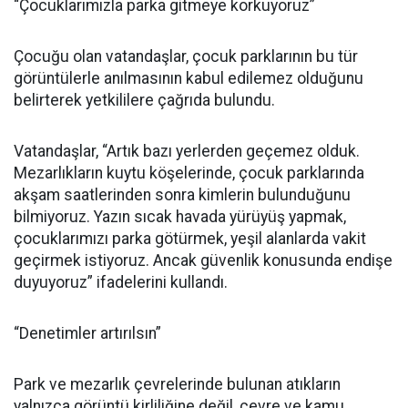
“Çocuklarımızla parka gitmeye korkuyoruz”
Çocuğu olan vatandaşlar, çocuk parklarının bu tür
görüntülerle anılmasının kabul edilemez olduğunu
belirterek yetkililere çağrıda bulundu.
Vatandaşlar, “Artık bazı yerlerden geçemez olduk.
Mezarlıkların kuytu köşelerinde, çocuk parklarında
akşam saatlerinden sonra kimlerin bulunduğunu
bilmiyoruz. Yazın sıcak havada yürüyüş yapmak,
çocuklarımızı parka götürmek, yeşil alanlarda vakit
geçirmek istiyoruz. Ancak güvenlik konusunda endişe
duyuyoruz” ifadelerini kullandı.
“Denetimler artırılsın”
Park ve mezarlık çevrelerinde bulunan atıkların
yalnızca görüntü kirliliğine değil, çevre ve kamu