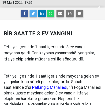
19 Mart 2022
17:56
BİR SAATTE 3 EV YANGINI
Fethiye ilçesinde 1 saat içerisinde 3 ev yangını
meydana geldi. Can kaybının yaşanmadığı yangınlar,
itfaiye ekiplerinin müdahalesi ile söndürüldü.
Fethiye ilçesinde 1 saat içerisinde meydana gelen ev
yangınları kısa süreli panik oluşturdu. Sabah
saatlerinde 2'si
Patlangıç Mahallesi
, 1'i Foça Mahallesi
olmak üzere meydana gelen 3 ev yangını itfaiye
ekiplerini harekete geçirirken. Ekiplerin hızlı
müdahalesi ile yangınlar kısa sürede söndürüldü.