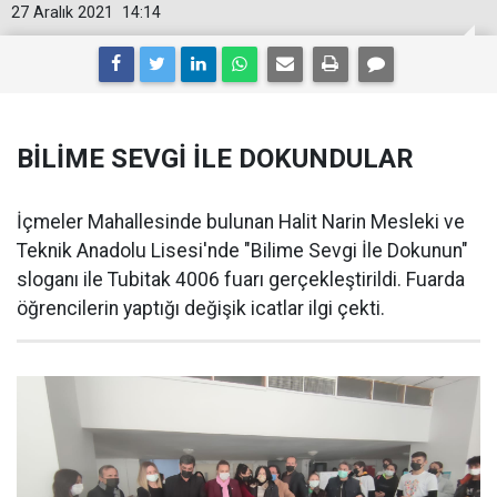
27 Aralık 2021
14:14
BİLİME SEVGİ İLE DOKUNDULAR
İçmeler Mahallesinde bulunan Halit Narin Mesleki ve
Teknik Anadolu Lisesi'nde "Bilime Sevgi İle Dokunun"
sloganı ile Tubitak 4006 fuarı gerçekleştirildi. Fuarda
öğrencilerin yaptığı değişik icatlar ilgi çekti.