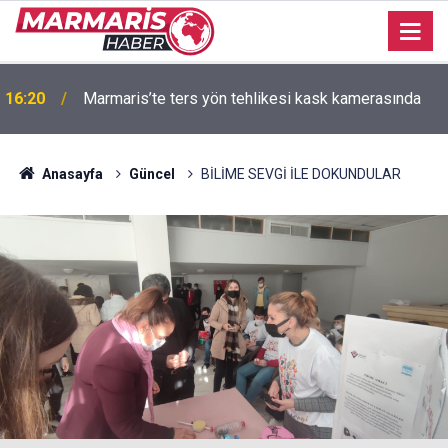
09:20
9 Ağustos - 15 Ağustos burç yorumları
Anasayfa
Güncel
BİLİME SEVGİ İLE DOKUNDULAR