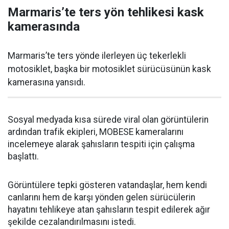
Marmaris’te ters yön tehlikesi kask
kamerasında
Marmaris’te ters yönde ilerleyen üç tekerlekli
motosiklet, başka bir motosiklet sürücüsünün kask
kamerasına yansıdı.
Sosyal medyada kısa sürede viral olan görüntülerin
ardından trafik ekipleri, MOBESE kameralarını
incelemeye alarak şahısların tespiti için çalışma
başlattı.
Görüntülere tepki gösteren vatandaşlar, hem kendi
canlarını hem de karşı yönden gelen sürücülerin
hayatını tehlikeye atan şahısların tespit edilerek ağır
şekilde cezalandırılmasını istedi.