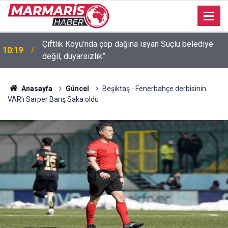
Çiftlik Koyu’nda çöp dağına isyan Suçlu belediye
10:19
T
değil, duyarsızlık”
Anasayfa
Güncel
Beşiktaş - Fenerbahçe derbisinin
VAR’ı Sarper Barış Saka oldu