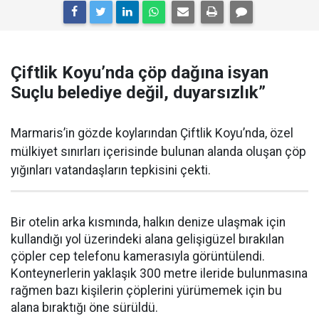
Çiftlik Koyu’nda çöp dağına isyan
Suçlu belediye değil, duyarsızlık”
Marmaris’in gözde koylarından Çiftlik Koyu’nda, özel
mülkiyet sınırları içerisinde bulunan alanda oluşan çöp
yığınları vatandaşların tepkisini çekti.
Bir otelin arka kısmında, halkın denize ulaşmak için
kullandığı yol üzerindeki alana gelişigüzel bırakılan
çöpler cep telefonu kamerasıyla görüntülendi.
Konteynerlerin yaklaşık 300 metre ileride bulunmasına
rağmen bazı kişilerin çöplerini yürümemek için bu
alana bıraktığı öne sürüldü.