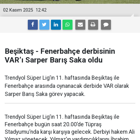
02 Kasım 2025
12:42
Beşiktaş - Fenerbahçe derbisinin
VAR’ı Sarper Barış Saka oldu
Trendyol Süper Lig’in 11. haftasında Beşiktaş ile
Fenerbahçe arasında oynanacak derbide VAR olarak
Sarper Barış Saka görev yapacak.
Trendyol Süper Lig’in 11. haftasında Beşiktaş ile
Fenerbahçe bugün saat 20.00’de Tüpraş
Stadyumu’nda karşı karşıya gelecek. Derbiyi hakem Ali
Yılmaz yönetecek. Yılmaz’ın yardımcılıklarını İbrahim