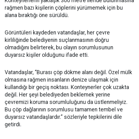
Konteynerlerin yaklaşık 300 metre ileride bulunmasına
rağmen bazı kişilerin çöplerini yürümemek için bu
alana bıraktığı öne sürüldü.
Görüntüleri kaydeden vatandaşlar, her çevre
kirliliğinde belediyenin suçlanmasının doğru
olmadığını belirterek, bu olayın sorumlusunun
duyarsız kişiler olduğunu ifade etti.
Vatandaşlar, “Burası çöp dökme alanı değil. Özel mülk
olmasına rağmen insanların denize ulaşmak için
kullandığı bir geçiş noktası. Konteynerler çok uzakta
değil. Her şeyi belediyeden beklemek yerine
çevremizi koruma sorumluluğunu da üstlenmeliyiz.
Bu çöp dağlarının sorumlusu tamamen tembel ve
duyarsız vatandaşlardır.” sözleriyle tepkilerini dile
getirdi.