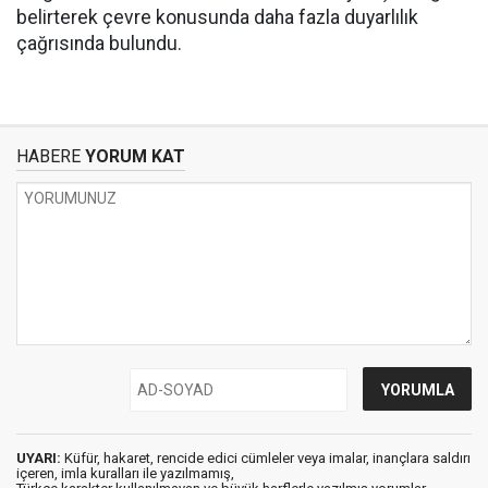
belirterek çevre konusunda daha fazla duyarlılık
çağrısında bulundu.
HABERE
YORUM KAT
UYARI:
Küfür, hakaret, rencide edici cümleler veya imalar, inançlara saldırı
içeren, imla kuralları ile yazılmamış,