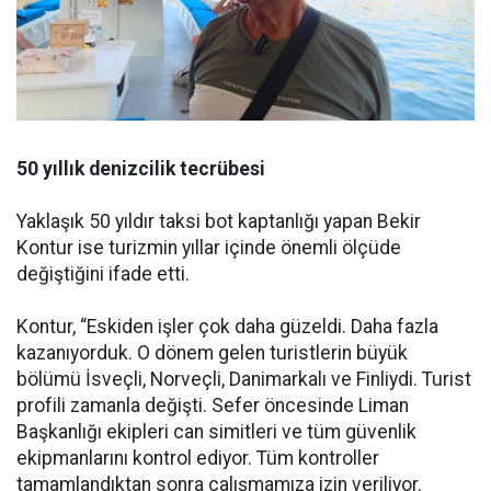
50 yıllık denizcilik tecrübesi
Yaklaşık 50 yıldır taksi bot kaptanlığı yapan Bekir
Kontur ise turizmin yıllar içinde önemli ölçüde
değiştiğini ifade etti.
Kontur, “Eskiden işler çok daha güzeldi. Daha fazla
kazanıyorduk. O dönem gelen turistlerin büyük
bölümü İsveçli, Norveçli, Danimarkalı ve Finliydi. Turist
profili zamanla değişti. Sefer öncesinde Liman
Başkanlığı ekipleri can simitleri ve tüm güvenlik
ekipmanlarını kontrol ediyor. Tüm kontroller
tamamlandıktan sonra çalışmamıza izin veriliyor.