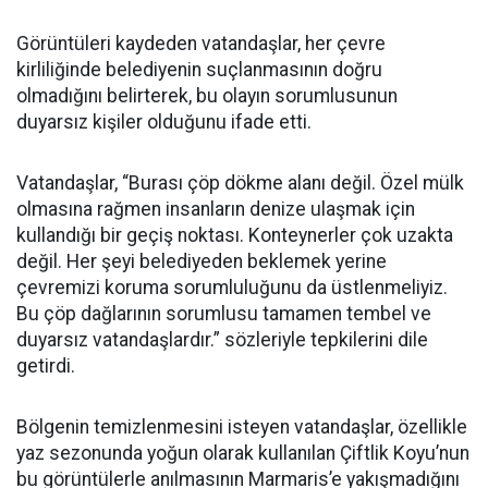
Görüntüleri kaydeden vatandaşlar, her çevre
kirliliğinde belediyenin suçlanmasının doğru
olmadığını belirterek, bu olayın sorumlusunun
duyarsız kişiler olduğunu ifade etti.
Vatandaşlar, “Burası çöp dökme alanı değil. Özel mülk
olmasına rağmen insanların denize ulaşmak için
kullandığı bir geçiş noktası. Konteynerler çok uzakta
değil. Her şeyi belediyeden beklemek yerine
çevremizi koruma sorumluluğunu da üstlenmeliyiz.
Bu çöp dağlarının sorumlusu tamamen tembel ve
duyarsız vatandaşlardır.” sözleriyle tepkilerini dile
getirdi.
Bölgenin temizlenmesini isteyen vatandaşlar, özellikle
yaz sezonunda yoğun olarak kullanılan Çiftlik Koyu’nun
bu görüntülerle anılmasının Marmaris’e yakışmadığını