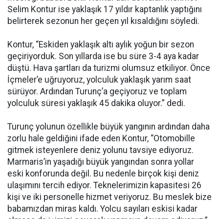
Selim Kontur ise yaklaşık 17 yıldır kaptanlık yaptığını
belirterek sezonun her geçen yıl kısaldığını söyledi.
Kontur, “Eskiden yaklaşık altı aylık yoğun bir sezon
geçiriyorduk. Son yıllarda ise bu süre 3-4 aya kadar
düştü. Hava şartları da turizmi olumsuz etkiliyor. Önce
İçmeler’e uğruyoruz, yolculuk yaklaşık yarım saat
sürüyor. Ardından Turunç’a geçiyoruz ve toplam
yolculuk süresi yaklaşık 45 dakika oluyor.” dedi.
Turunç yolunun özellikle büyük yangının ardından daha
zorlu hale geldiğini ifade eden Kontur, “Otomobille
gitmek isteyenlere deniz yolunu tavsiye ediyoruz.
Marmaris’in yaşadığı büyük yangından sonra yollar
eski konforunda değil. Bu nedenle birçok kişi deniz
ulaşımını tercih ediyor. Teknelerimizin kapasitesi 26
kişi ve iki personelle hizmet veriyoruz. Bu meslek bize
babamızdan miras kaldı. Yolcu sayıları eskisi kadar