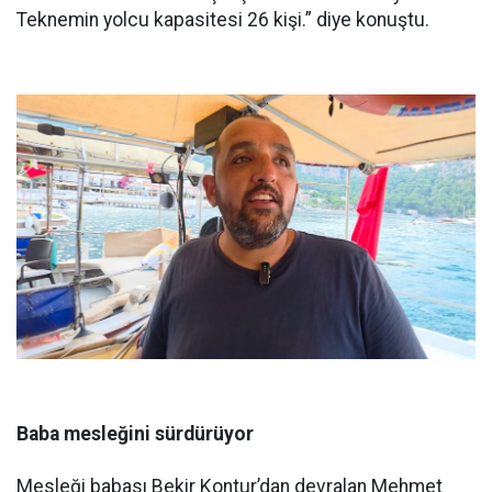
Teknemin yolcu kapasitesi 26 kişi.” diye konuştu.
Baba mesleğini sürdürüyor
Mesleği babası Bekir Kontur’dan devralan Mehmet