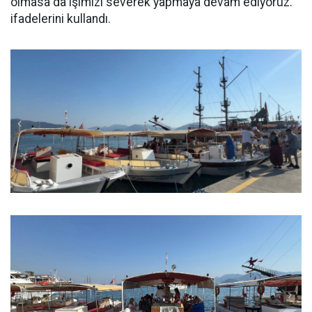
olmasa da işimizi severek yapmaya devam ediyoruz.”
ifadelerini kullandı.