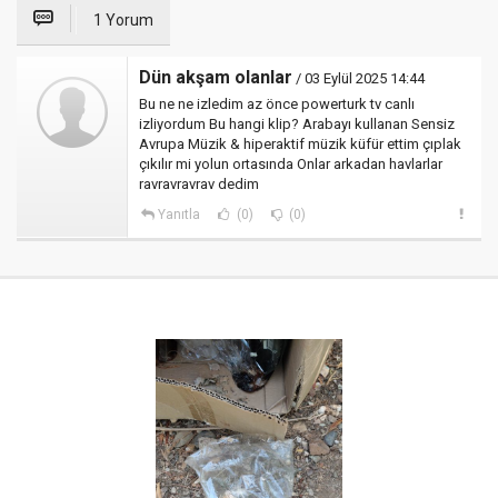
1 Yorum
Dün akşam olanlar
/ 03 Eylül 2025 14:44
Bu ne ne izledim az önce powerturk tv canlı
izliyordum Bu hangi klip? Arabayı kullanan Sensiz
Avrupa Müzik & hiperaktif müzik küfür ettim çıplak
çıkılır mi yolun ortasında Onlar arkadan havlarlar
ravravravrav dedim
Yanıtla
(0)
(0)