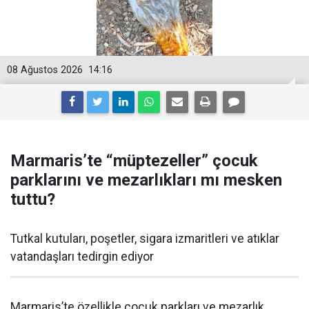
08 Ağustos 2026
14:16
Marmaris’te “müptezeller” çocuk
parklarını ve mezarlıkları mı mesken
tuttu?
Tutkal kutuları, poşetler, sigara izmaritleri ve atıklar
vatandaşları tedirgin ediyor
Marmaris’te özellikle çocuk parkları ve mezarlık