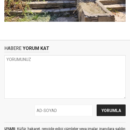
HABERE
YORUM KAT
UYARI:
Küfür, hakaret, rencide edici cümleler veya imalar, inançlara saldırı