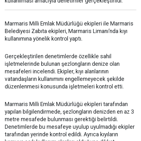
kullanılması amacıyla denetimler gerçekleştirildi.
Marmaris Milli Emlak Müdürlüğü ekipleri ile Marmaris
Belediyesi Zabıta ekipleri, Marmaris Limanı’nda kıyı
kullanımına yönelik kontrol yaptı.
Gerçekleştirilen denetimlerde özellikle sahil
işletmelerinde bulunan şezlongların denize olan
mesafeleri incelendi. Ekipler, kıyı alanlarının
vatandaşların kullanımını engellemeyecek şekilde
düzenlenmesi konusunda işletmeleri kontrol etti.
Marmaris Milli Emlak Müdürlüğü ekipleri tarafından
yapılan bilgilendirmede, şezlongların denizden en az 3
metre mesafede bulunması gerektiği belirtildi.
Denetimlerde bu mesafeye uyulup uyulmadığı ekipler
tarafından yerinde kontrol edildi. Ayrıca kıyıların