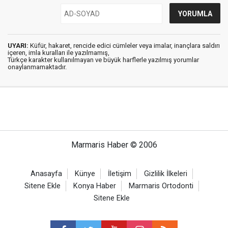
UYARI:
Küfür, hakaret, rencide edici cümleler veya imalar, inançlara saldırı
içeren, imla kuralları ile yazılmamış,
Türkçe karakter kullanılmayan ve büyük harflerle yazılmış yorumlar
onaylanmamaktadır.
Marmaris Haber © 2006
Anasayfa
Künye
İletişim
Gizlilik İlkeleri
Sitene Ekle
Konya Haber
Marmaris Ortodonti
Sitene Ekle