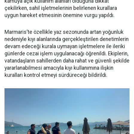
kamuya açık kullanım alanları olduğuna dikkat
çekilirken, sahil işletmelerinin belirlenen kurallara
uygun hareket etmesinin önemine vurgu yapıldı.
Marmaris’te özellikle yaz sezonunda artan yoğunluk
nedeniyle kıyı alanlarında gerçekleştirilen denetimlerin
devam edeceği kurala uymayan işletmelere ile ileriki
günlerde cezai işlem uygulanacağı öğrenildi. Ekiplerin,
vatandaşların sahillerden daha rahat ve güvenli şekilde
yararlanabilmesi amacıyla kıyı kullanımına ilişkin
kuralları kontrol etmeyi sürdüreceği bildirildi.