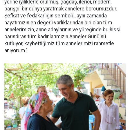
yerine iyiliklerle örülmüş, çağdaş, ilerici, modern,
barışçıl bir dünya yaratmak annelere borcumuzdur.
Şefkat ve fedakarlığın sembolü, aynı zamanda
hayatımızın en değerli varlıklarından biri olan tüm
annelerimizin, anne adaylarının ve yüreğinde bu hissi
barındıran tüm kadınlarımızın Anneler Günü'nü
kutluyor, kaybettiğimiz tüm annelerimizi rahmetle
anıyorum.”