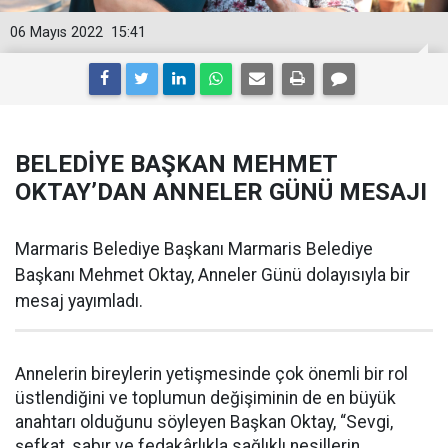
06 Mayıs 2022
15:41
BELEDİYE BAŞKAN MEHMET
OKTAY’DAN ANNELER GÜNÜ MESAJI
Marmaris Belediye Başkanı Marmaris Belediye
Başkanı Mehmet Oktay, Anneler Günü dolayısıyla bir
mesaj yayımladı.
Annelerin bireylerin yetişmesinde çok önemli bir rol
üstlendiğini ve toplumun değişiminin de en büyük
anahtarı olduğunu söyleyen Başkan Oktay, “Sevgi,
şefkat, sabır ve fedakârlıkla sağlıklı nesillerin