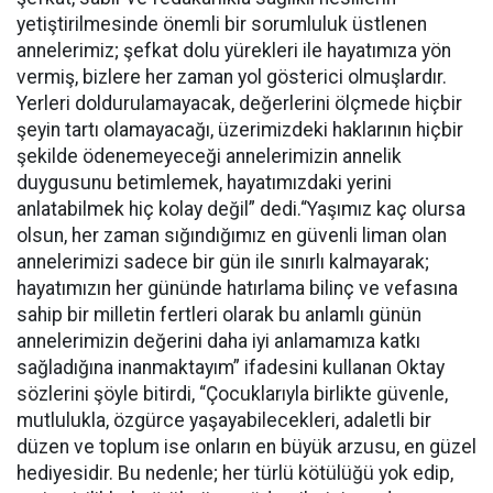
yetiştirilmesinde önemli bir sorumluluk üstlenen
annelerimiz; şefkat dolu yürekleri ile hayatımıza yön
vermiş, bizlere her zaman yol gösterici olmuşlardır.
Yerleri doldurulamayacak, değerlerini ölçmede hiçbir
şeyin tartı olamayacağı, üzerimizdeki haklarının hiçbir
şekilde ödenemeyeceği annelerimizin annelik
duygusunu betimlemek, hayatımızdaki yerini
anlatabilmek hiç kolay değil” dedi.“Yaşımız kaç olursa
olsun, her zaman sığındığımız en güvenli liman olan
annelerimizi sadece bir gün ile sınırlı kalmayarak;
hayatımızın her gününde hatırlama bilinç ve vefasına
sahip bir milletin fertleri olarak bu anlamlı günün
annelerimizin değerini daha iyi anlamamıza katkı
sağladığına inanmaktayım” ifadesini kullanan Oktay
sözlerini şöyle bitirdi, “Çocuklarıyla birlikte güvenle,
mutlulukla, özgürce yaşayabilecekleri, adaletli bir
düzen ve toplum ise onların en büyük arzusu, en güzel
hediyesidir. Bu nedenle; her türlü kötülüğü yok edip,