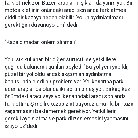
fark etmek zor. Bazen araçların ışıkları da yanmıyor. Bir
motosikletlinin önündeki aracı son anda fark etmesi
ciddi bir kazaya neden olabilir. Yolun aydınlatılması
gerektiğini düşünüyorum” dedi.
“Kaza olmadan önlem alınmalı”
Yolu sık kullanan bir diğer sürücü ise yetkililere
çağrıda bulunarak şunları söyledi ”Bu yol yeni yapıldı,
güzel bir yol oldu ancak akşamları aydınlatma
konusunda ciddi bir problem var. Yol kenarına park
eden araçlar da olunca iki sorun birleşiyor. Birkaç kez
önümdeki aracı veya yol kenarındaki aracı son anda
fark ettim. Şimdilik kazasız atlatıyoruz ama illa bir kaza
yaşanmasını beklememek gerekiyor. Yetkililerin
gerekli aydınlatma ve park düzenlemesini yapmasını
istiyoruz”dedi.