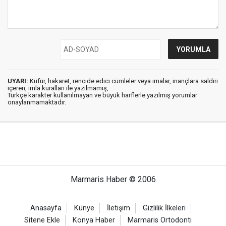
UYARI:
Küfür, hakaret, rencide edici cümleler veya imalar, inançlara saldırı
içeren, imla kuralları ile yazılmamış,
Türkçe karakter kullanılmayan ve büyük harflerle yazılmış yorumlar
onaylanmamaktadır.
Marmaris Haber © 2006
Anasayfa
Künye
İletişim
Gizlilik İlkeleri
Sitene Ekle
Konya Haber
Marmaris Ortodonti