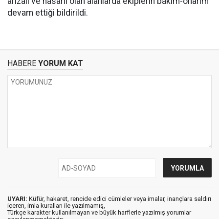
arızalı ve hasarlı olan alanlarda ekiplerin bakım-onarım
devam ettiği bildirildi.
HABERE
YORUM KAT
UYARI:
Küfür, hakaret, rencide edici cümleler veya imalar, inançlara saldırı
içeren, imla kuralları ile yazılmamış,
Türkçe karakter kullanılmayan ve büyük harflerle yazılmış yorumlar