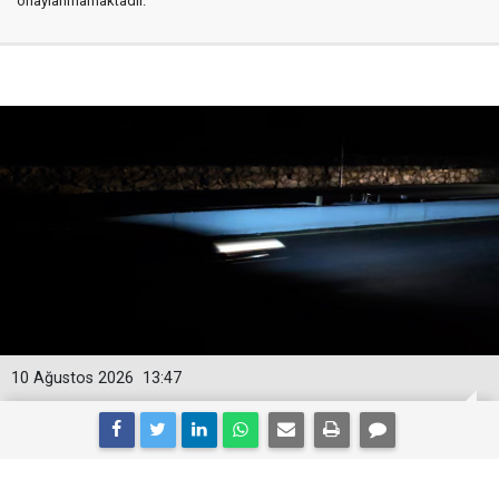
onaylanmamaktadır.
10 Ağustos 2026
13:47