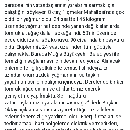
personelinin vatandaşlarının yaralarını sarmak için
çalıştığını söyleyen Oktay, “ İçmeler Mahallesi’nde çok
ciddi bir yağmur oldu. 24 saatte 145 kilogram
üzerinde yağmur neticesinde yanan dağlık alanlarda
tomruklar, ağaç dalları sokağa indi. 50’nin üzerinde
evde ciddi zarar söz konusu. 90 civarında bir başvuru
oldu. Ekiplerimiz 24 saat üzerinden tüm gücüyle
çalışmakta. Burada Muğla Büyükşehir Belediyesi ile
temizliğin sağlanması için devam ediyoruz. Alınacak
önlemlerle ilgili yetkililerle temas halindeyiz. En
azından önümüzdeki yağmurların su taşkını
yaşatmaması için çalışma içindeyiz. Dereler de biriken
tomruk, ağaç dalları ve atıklar temizlenerek
genişletme yapılmakta. Sel mağduru
vatandaşlarımızın yaralarını saracağız” dedi. Başkan
Oktay açıklama sonrası ziyaret ettiği bazı ailelerin
evlerinde temizliğe yardımcı oldu. Enerji firmaları ise
tedbir amaçlı bazı bölgelerde elektrik vermedikleri,