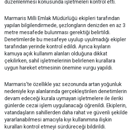
düzenlenmesi konusunda işletmeleri kontrol etti.
Marmaris Milli Emlak Müdürlüğü ekipleri tarafından
yapılan bilgilendirmede, şezlongların denizden en az 3
metre mesafede bulunması gerektiği belirtildi.
Denetimlerde bu mesafeye uyulup uyulmadığı ekipler
tarafından yerinde kontrol edildi. Ayrıca kıyıların
kamuya açık kullanım alanları olduğuna dikkat
çekilirken, sahil işletmelerinin belirlenen kurallara
uygun hareket etmesinin önemine vurgu yapıldı.
Marmaris’te özellikle yaz sezonunda artan yoğunluk
nedeniyle kıyı alanlarında gerçekleştirilen denetimlerin
devam edeceği kurala uymayan işletmelere ile ileriki
günlerde cezai işlem uygulanacağı öğrenildi. Ekiplerin,
vatandaşların sahillerden daha rahat ve güvenli şekilde
yararlanabilmesi amacıyla kıyı kullanımına ilişkin
kuralları kontrol etmeyi sürdüreceği bildirildi.