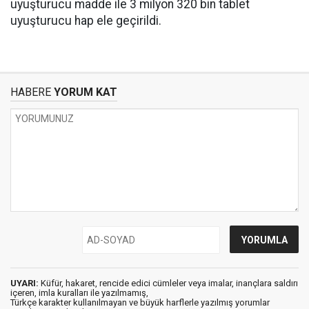
uyuşturucu madde ile 3 milyon 320 bin tablet
uyuşturucu hap ele geçirildi.
HABERE
YORUM KAT
UYARI:
Küfür, hakaret, rencide edici cümleler veya imalar, inançlara saldırı
içeren, imla kuralları ile yazılmamış,
Türkçe karakter kullanılmayan ve büyük harflerle yazılmış yorumlar