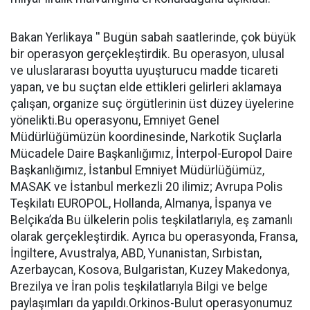
Bakan Yerlikaya '' Bugün sabah saatlerinde, çok büyük
bir operasyon gerçekleştirdik. Bu operasyon, ulusal
ve uluslararası boyutta uyuşturucu madde ticareti
yapan, ve bu suçtan elde ettikleri gelirleri aklamaya
çalışan, organize suç örgütlerinin üst düzey üyelerine
yönelikti.Bu operasyonu, Emniyet Genel
Müdürlüğümüzün koordinesinde, Narkotik Suçlarla
Mücadele Daire Başkanlığımız, İnterpol-Europol Daire
Başkanlığımız, İstanbul Emniyet Müdürlüğümüz,
MASAK ve İstanbul merkezli 20 ilimiz; Avrupa Polis
Teşkilatı EUROPOL, Hollanda, Almanya, İspanya ve
Belçika’da Bu ülkelerin polis teşkilatlarıyla, eş zamanlı
olarak gerçekleştirdik. Ayrıca bu operasyonda, Fransa,
İngiltere, Avustralya, ABD, Yunanistan, Sırbistan,
Azerbaycan, Kosova, Bulgaristan, Kuzey Makedonya,
Brezilya ve İran polis teşkilatlarıyla Bilgi ve belge
paylaşımları da yapıldı.Orkinos-Bulut operasyonumuz