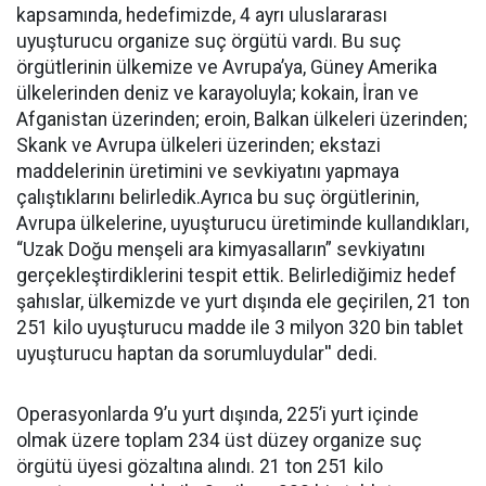
kapsamında, hedefimizde, 4 ayrı uluslararası
uyuşturucu organize suç örgütü vardı. Bu suç
örgütlerinin ülkemize ve Avrupa’ya, Güney Amerika
ülkelerinden deniz ve karayoluyla; kokain, İran ve
Afganistan üzerinden; eroin, Balkan ülkeleri üzerinden;
Skank ve Avrupa ülkeleri üzerinden; ekstazi
maddelerinin üretimini ve sevkiyatını yapmaya
çalıştıklarını belirledik.Ayrıca bu suç örgütlerinin,
Avrupa ülkelerine, uyuşturucu üretiminde kullandıkları,
“Uzak Doğu menşeli ara kimyasalların” sevkiyatını
gerçekleştirdiklerini tespit ettik. Belirlediğimiz hedef
şahıslar, ülkemizde ve yurt dışında ele geçirilen, 21 ton
251 kilo uyuşturucu madde ile 3 milyon 320 bin tablet
uyuşturucu haptan da sorumluydular'' dedi.
Operasyonlarda 9’u yurt dışında, 225’i yurt içinde
olmak üzere toplam 234 üst düzey organize suç
örgütü üyesi gözaltına alındı. 21 ton 251 kilo