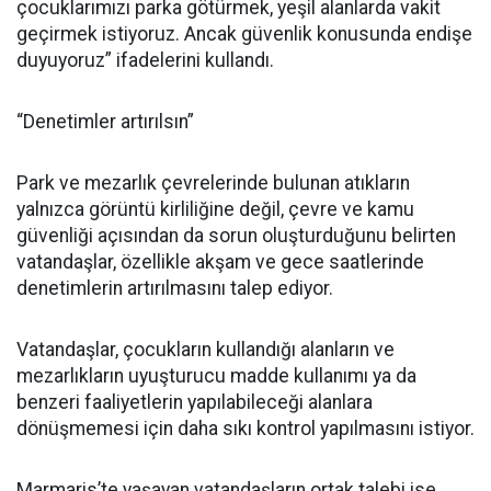
çocuklarımızı parka götürmek, yeşil alanlarda vakit
geçirmek istiyoruz. Ancak güvenlik konusunda endişe
duyuyoruz” ifadelerini kullandı.
“Denetimler artırılsın”
Park ve mezarlık çevrelerinde bulunan atıkların
yalnızca görüntü kirliliğine değil, çevre ve kamu
güvenliği açısından da sorun oluşturduğunu belirten
vatandaşlar, özellikle akşam ve gece saatlerinde
denetimlerin artırılmasını talep ediyor.
Vatandaşlar, çocukların kullandığı alanların ve
mezarlıkların uyuşturucu madde kullanımı ya da
benzeri faaliyetlerin yapılabileceği alanlara
dönüşmemesi için daha sıkı kontrol yapılmasını istiyor.
Marmaris’te yaşayan vatandaşların ortak talebi ise