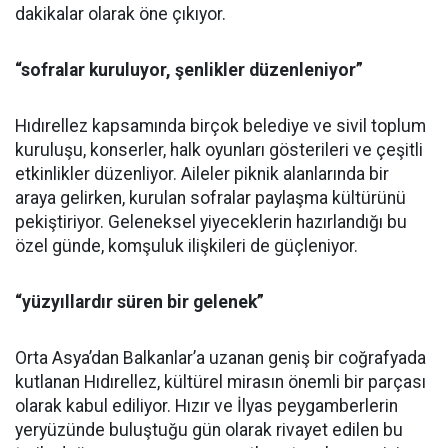
dakikalar olarak öne çıkıyor.
“sofralar kuruluyor, şenlikler düzenleniyor”
Hıdırellez kapsamında birçok belediye ve sivil toplum
kuruluşu, konserler, halk oyunları gösterileri ve çeşitli
etkinlikler düzenliyor. Aileler piknik alanlarında bir
araya gelirken, kurulan sofralar paylaşma kültürünü
pekiştiriyor. Geleneksel yiyeceklerin hazırlandığı bu
özel günde, komşuluk ilişkileri de güçleniyor.
“yüzyıllardır süren bir gelenek”
Orta Asya’dan Balkanlar’a uzanan geniş bir coğrafyada
kutlanan Hıdırellez, kültürel mirasın önemli bir parçası
olarak kabul ediliyor. Hızır ve İlyas peygamberlerin
yeryüzünde buluştuğu gün olarak rivayet edilen bu