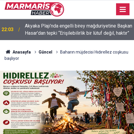
Akyaka Plajı’nda engelli birey mağduriyetine Başkan
22:03
Hasar’dan tepki “Erişilebilirlik bir lütuf değil, haktır”
Anasayfa
Güncel
Baharın müjdecisi Hıdırellez coşkusu
başlıyor