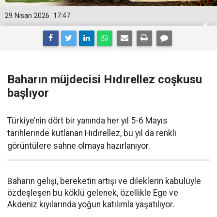
29 Nisan 2026
17:47
Baharın müjdecisi Hıdırellez coşkusu
başlıyor
Türkiye’nin dört bir yanında her yıl 5-6 Mayıs
tarihlerinde kutlanan Hıdırellez, bu yıl da renkli
görüntülere sahne olmaya hazırlanıyor.
Baharın gelişi, bereketin artışı ve dileklerin kabulüyle
özdeşleşen bu köklü gelenek, özellikle Ege ve
Akdeniz kıyılarında yoğun katılımla yaşatılıyor.