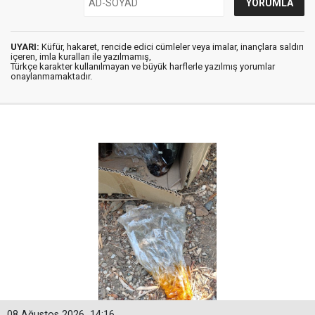
UYARI:
Küfür, hakaret, rencide edici cümleler veya imalar, inançlara saldırı
içeren, imla kuralları ile yazılmamış,
Türkçe karakter kullanılmayan ve büyük harflerle yazılmış yorumlar
onaylanmamaktadır.
08 Ağustos 2026
14:16