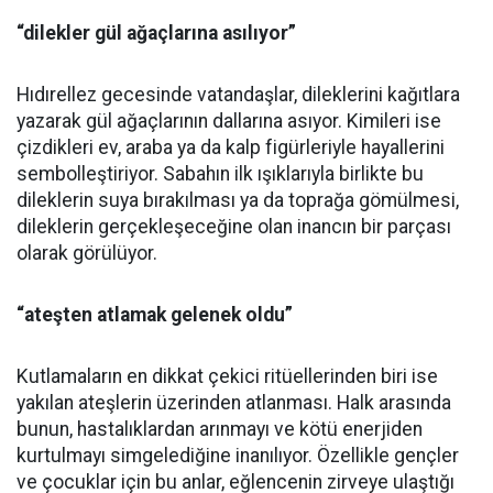
“dilekler gül ağaçlarına asılıyor”
Hıdırellez gecesinde vatandaşlar, dileklerini kağıtlara
yazarak gül ağaçlarının dallarına asıyor. Kimileri ise
çizdikleri ev, araba ya da kalp figürleriyle hayallerini
sembolleştiriyor. Sabahın ilk ışıklarıyla birlikte bu
dileklerin suya bırakılması ya da toprağa gömülmesi,
dileklerin gerçekleşeceğine olan inancın bir parçası
olarak görülüyor.
“ateşten atlamak gelenek oldu”
Kutlamaların en dikkat çekici ritüellerinden biri ise
yakılan ateşlerin üzerinden atlanması. Halk arasında
bunun, hastalıklardan arınmayı ve kötü enerjiden
kurtulmayı simgelediğine inanılıyor. Özellikle gençler
ve çocuklar için bu anlar, eğlencenin zirveye ulaştığı