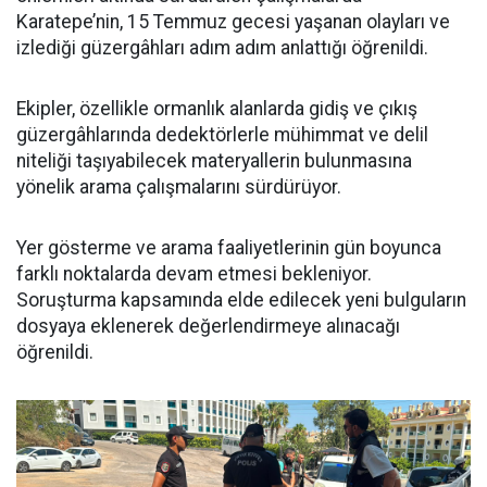
Karatepe’nin, 15 Temmuz gecesi yaşanan olayları ve
izlediği güzergâhları adım adım anlattığı öğrenildi.
Ekipler, özellikle ormanlık alanlarda gidiş ve çıkış
güzergâhlarında dedektörlerle mühimmat ve delil
niteliği taşıyabilecek materyallerin bulunmasına
yönelik arama çalışmalarını sürdürüyor.
Yer gösterme ve arama faaliyetlerinin gün boyunca
farklı noktalarda devam etmesi bekleniyor.
Soruşturma kapsamında elde edilecek yeni bulguların
dosyaya eklenerek değerlendirmeye alınacağı
öğrenildi.