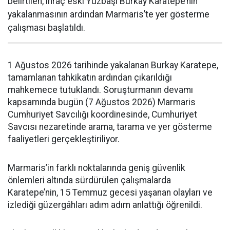
belirtilen, ihraç eski Yüzbaşı Burkay Karatepe’nin
yakalanmasının ardından Marmaris’te yer gösterme
çalışması başlatıldı.
1 Ağustos 2026 tarihinde yakalanan Burkay Karatepe,
tamamlanan tahkikatın ardından çıkarıldığı
mahkemece tutuklandı. Soruşturmanın devamı
kapsamında bugün (7 Ağustos 2026) Marmaris
Cumhuriyet Savcılığı koordinesinde, Cumhuriyet
Savcısı nezaretinde arama, tarama ve yer gösterme
faaliyetleri gerçekleştiriliyor.
Marmaris’in farklı noktalarında geniş güvenlik
önlemleri altında sürdürülen çalışmalarda
Karatepe’nin, 15 Temmuz gecesi yaşanan olayları ve
izlediği güzergâhları adım adım anlattığı öğrenildi.