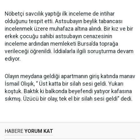
Nöbetçi savcılık yaptığı ilk inceleme de intihar
olduğunu tespit etti. Astsubayın beylik tabancası
incelenmek üzere muhafaza altına alındı. Bir kız ve bir
erkek çocuğu sahibi astsubayın cenazesinin
inceleme ardından memleketi Bursa’da toprağa
verileceği öğrenildi. İddialarla ilgili soruşturma devam
ediyor.
Olayın meydana geldiği apartmanın giriş katında manav
İsmail Olışık, “ Üst katta bir silah sesi geldi. Yukarı
koştuk. Baktık ki balkonda beyefendi yatıyor kafasına
sıkmış. Üzücü bir olay, tek el bir silah sesi geldi” dedi.
HABERE
YORUM KAT