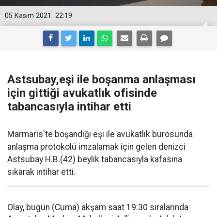
05 Kasım 2021
22:19
Astsubay,eşi ile boşanma anlaşması
için gittiği avukatlık ofisinde
tabancasıyla intihar etti
Marmaris'te boşandığı eşi ile avukatlık bürosunda
anlaşma protokolü imzalamak için gelen denizci
Astsubay H.B.(42) beylik tabancasıyla kafasına
sıkarak intihar etti.
Olay, bugün (Cuma) akşam saat 19.30 sıralarında