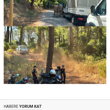
HABERE
YORUM KAT