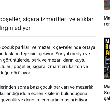
Ma
poşetler, sigara izmaritleri ve atıklar
re
irgin ediyor
e çocuk parkları ve mezarlık çevrelerinde ortaya
andaşların tepkisini çekiyor. Sosyal medya ve
n görüntülerde, park ve mezarlıkların kuytu
tuları, poşetler, sigara izmaritleri, karton ve
unduğu görülüyor.
Mar
lerinden sonra bazı çocuk parkları ve mezarlık
So
ullandığı iddia edilen kişilerin bulunduğunu
çal
güvenlik ve denetimlerin artırılmasını istiyor.