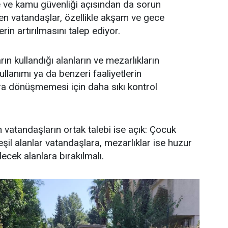
vre ve kamu güvenliği açısından da sorun
en vatandaşlar, özellikle akşam ve gece
rin artırılmasını talep ediyor.
ın kullandığı alanların ve mezarlıkların
lanımı ya da benzeri faaliyetlerin
ara dönüşmemesi için daha sıkı kontrol
vatandaşların ortak talebi ise açık: Çocuk
eşil alanlar vatandaşlara, mezarlıklar ise huzur
lecek alanlara bırakılmalı.