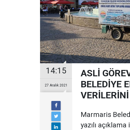
14:15
ASLİ GÖRE
BELEDİYE E
27 Aralık 2021
VERİLERİNİ
Marmaris Belediy
yazılı açıklama 