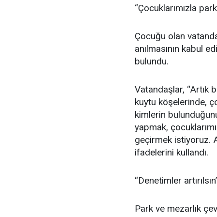
“Çocuklarımızla par
Çocuğu olan vatandaş
anılmasının kabul ed
bulundu.
Vatandaşlar, “Artık 
kuytu köşelerinde, 
kimlerin bulunduğun
yapmak, çocuklarımız
geçirmek istiyoruz.
ifadelerini kullandı.
“Denetimler artırılsın
Park ve mezarlık çev