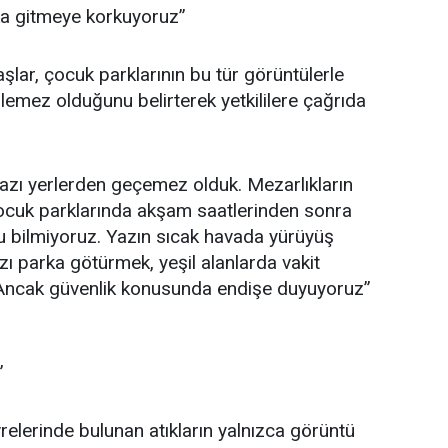
ka gitmeye korkuyoruz”
lar, çocuk parklarının bu tür görüntülerle
ilemez olduğunu belirterek yetkililere çağrıda
bazı yerlerden geçemez olduk. Mezarlıkların
çocuk parklarında akşam saatlerinden sonra
u bilmiyoruz. Yazın sıcak havada yürüyüş
ı parka götürmek, yeşil alanlarda vakit
 Ancak güvenlik konusunda endişe duyuyoruz”
”
relerinde bulunan atıkların yalnızca görüntü