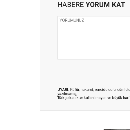
HABERE
YORUM KAT
UYARI:
Küfür, hakaret, rencide edici cümleler 
yazılmamış,
Türkçe karakter kullanılmayan ve büyük har