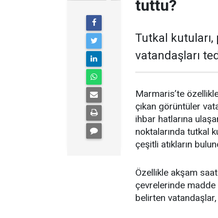
tuttu?
Tutkal kutuları, 
vatandaşları ted
Marmaris’te özellikl
çıkan görüntüler vat
ihbar hatlarına ulaşa
noktalarında tutkal ku
çeşitli atıkların bul
Özellikle akşam saat
çevrelerinde madde k
belirten vatandaşlar, 