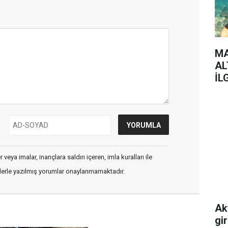
MA
AL
İL
veya imalar, inançlara saldırı içeren, imla kuralları ile
flerle yazılmış yorumlar onaylanmamaktadır.
Ak
gi