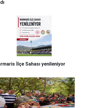
ldı
rmaris İlçe Sahası yenileniyor