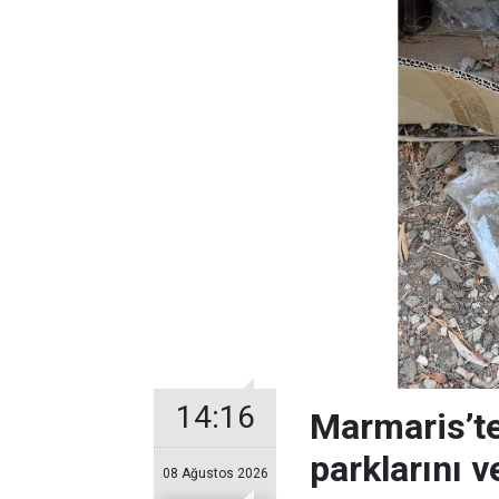
14:16
Marmaris’te
parklarını 
08 Ağustos 2026