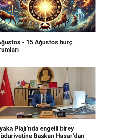
Ağustos - 15 Ağustos burç
rumları
yaka Plajı’nda engelli birey
ğduriyetine Başkan Hasar’dan