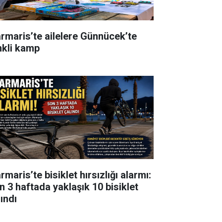
rmaris’te ailelere Günnücek’te
nkli kamp
maris’te bisiklet hırsızlığı alarmı:
n 3 haftada yaklaşık 10 bisiklet
ındı