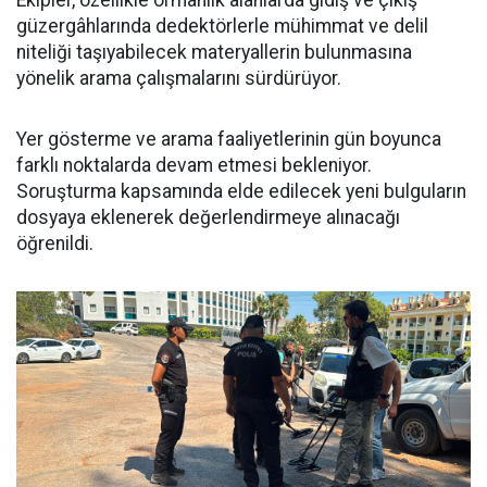
Ekipler, özellikle ormanlık alanlarda gidiş ve çıkış
güzergâhlarında dedektörlerle mühimmat ve delil
niteliği taşıyabilecek materyallerin bulunmasına
yönelik arama çalışmalarını sürdürüyor.
Yer gösterme ve arama faaliyetlerinin gün boyunca
farklı noktalarda devam etmesi bekleniyor.
Soruşturma kapsamında elde edilecek yeni bulguların
dosyaya eklenerek değerlendirmeye alınacağı
öğrenildi.