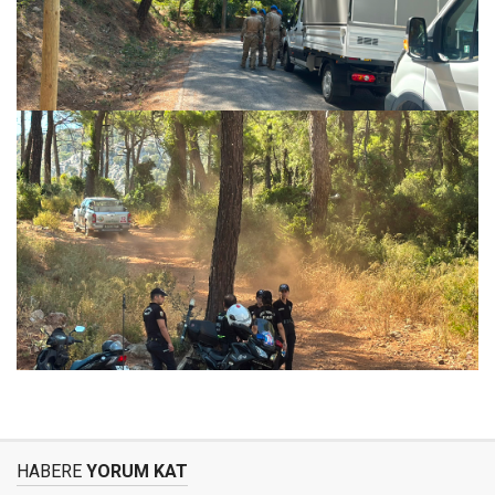
HABERE
YORUM KAT