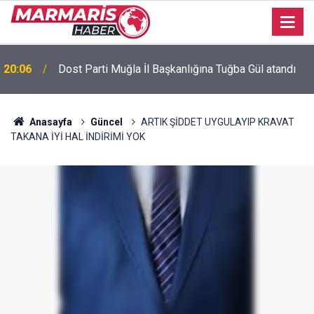
Bursaspor’da 2026-2027 sezonu forma numaraları
16:51
açıklandı
Anasayfa
Güncel
ARTIK ŞİDDET UYGULAYIP KRAVAT
TAKANA İYİ HAL İNDİRİMİ YOK