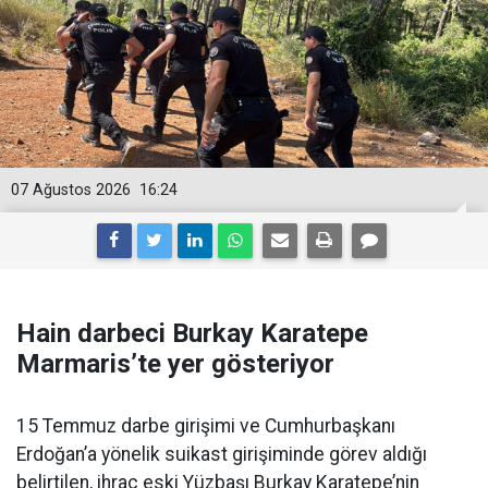
07 Ağustos 2026
16:24
Hain darbeci Burkay Karatepe
Marmaris’te yer gösteriyor
15 Temmuz darbe girişimi ve Cumhurbaşkanı
Erdoğan’a yönelik suikast girişiminde görev aldığı
belirtilen, ihraç eski Yüzbaşı Burkay Karatepe’nin