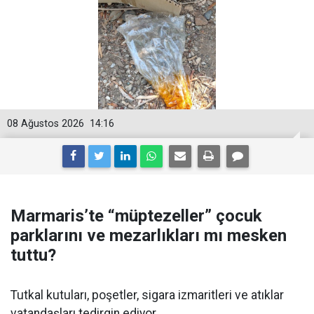
08 Ağustos 2026
14:16
Marmaris’te “müptezeller” çocuk
parklarını ve mezarlıkları mı mesken
tuttu?
Tutkal kutuları, poşetler, sigara izmaritleri ve atıklar
vatandaşları tedirgin ediyor