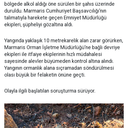
bölgede alkol aldığı öne sürülen bir şahıs üzerinde
duruldu. Marmaris Cumhuriyet Başsavcılığı’nın
talimatıyla harekete geçen Emniyet Müdürlüğü
ekipleri, şüpheliyi gözaltına aldı.
Yangında yaklaşık 10 metrekarelik alan zarar görürken,
Marmaris Orman İşletme Müdürlüğü’ne bağlı devriye
ekipleri ile itfaiye ekiplerinin hızlı müdahalesi
sayesinde alevler büyümeden kontrol altına alındı.
Yangının ormanlık alana sıçramadan söndürülmesi
olası büyük bir felaketin önüne geçti.
Olayla ilgili başlatılan soruşturma sürüyor.