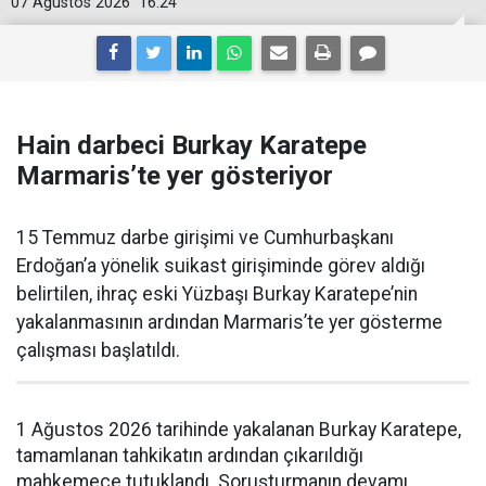
07 Ağustos 2026
16:24
Hain darbeci Burkay Karatepe
Marmaris’te yer gösteriyor
15 Temmuz darbe girişimi ve Cumhurbaşkanı
Erdoğan’a yönelik suikast girişiminde görev aldığı
belirtilen, ihraç eski Yüzbaşı Burkay Karatepe’nin
yakalanmasının ardından Marmaris’te yer gösterme
çalışması başlatıldı.
1 Ağustos 2026 tarihinde yakalanan Burkay Karatepe,
tamamlanan tahkikatın ardından çıkarıldığı
mahkemece tutuklandı. Soruşturmanın devamı