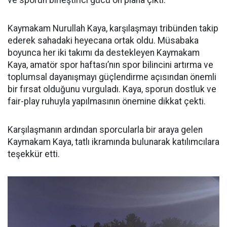
ve sporun birleştirici gücü ön plana çıktı.
Kaymakam Nurullah Kaya, karşılaşmayı tribünden takip
ederek sahadaki heyecana ortak oldu. Müsabaka
boyunca her iki takımı da destekleyen Kaymakam
Kaya, amatör spor haftası’nın spor bilincini artırma ve
toplumsal dayanışmayı güçlendirme açısından önemli
bir fırsat olduğunu vurguladı. Kaya, sporun dostluk ve
fair-play ruhuyla yapılmasının önemine dikkat çekti.
Karşılaşmanın ardından sporcularla bir araya gelen
Kaymakam Kaya, tatlı ikramında bulunarak katılımcılara
teşekkür etti.