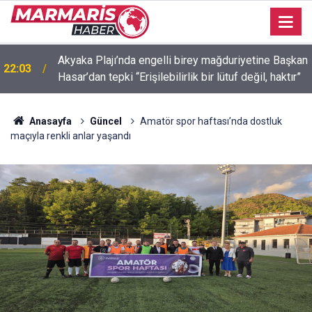
Akyaka Plajı’nda engelli birey mağduriyetine Başkan
22:03
Hasar’dan tepki “Erişilebilirlik bir lütuf değil, haktır”
Anasayfa
Güncel
Amatör spor haftası’nda dostluk
maçıyla renkli anlar yaşandı