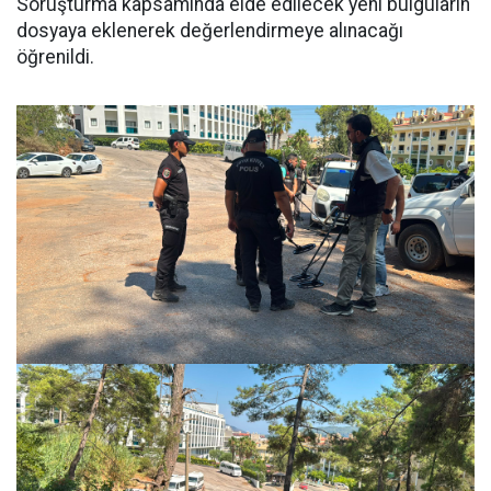
Soruşturma kapsamında elde edilecek yeni bulguların
dosyaya eklenerek değerlendirmeye alınacağı
öğrenildi.