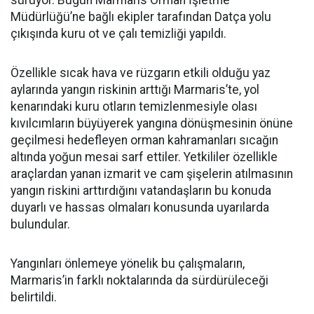
sürüyor. Bugün Marmaris Orman İşletme
Müdürlüğü’ne bağlı ekipler tarafından Datça yolu
çıkışında kuru ot ve çalı temizliği yapıldı.
Özellikle sıcak hava ve rüzgarın etkili olduğu yaz
aylarında yangın riskinin arttığı Marmaris’te, yol
kenarındaki kuru otların temizlenmesiyle olası
kıvılcımların büyüyerek yangına dönüşmesinin önüne
geçilmesi hedefleyen orman kahramanları sıcağın
altında yoğun mesai sarf ettiler. Yetkililer özellikle
araçlardan yanan izmarit ve cam şişelerin atılmasının
yangın riskini arttırdığını vatandaşların bu konuda
duyarlı ve hassas olmaları konusunda uyarılarda
bulundular.
Yangınları önlemeye yönelik bu çalışmaların,
Marmaris’in farklı noktalarında da sürdürüleceği
belirtildi.