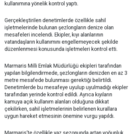
kullanımına yönelik kontrol yaptı.
Gerçekleştirilen denetimlerde özellikle sahil
işletmelerinde bulunan şezlongların denize olan
mesafeleri incelendi. Ekipler, kıyı alanlarının
vatandaşların kullanımını engellemeyecek şekilde
düzenlenmesi konusunda işletmeleri kontrol etti.
Marmaris Milli Emlak Müdürlüğü ekipleri tarafından
yapılan bilgilendirmede, şezlongların denizden en az 3
metre mesafede bulunması gerektiği belirtildi.
Denetimlerde bu mesafeye uyulup uyulmadığı ekipler
tarafından yerinde kontrol edildi. Ayrıca kıyıların
kamuya açık kullanım alanları olduğuna dikkat
çekilirken, sahil işletmelerinin belirlenen kurallara
uygun hareket etmesinin önemine vurgu yapıldı.
Marmaris’te özellikle yaz sezonunda artan yoğunluk