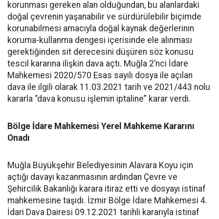
korunması gereken alan olduğundan, bu alanlardaki
doğal çevrenin yaşanabilir ve sürdürülebilir biçimde
korunabilmesi amacıyla doğal kaynak değerlerinin
koruma-kullanma dengesi içerisinde ele alınması
gerektiğinden sit derecesini düşüren söz konusu
tescil kararına ilişkin dava açtı. Muğla 2’nci İdare
Mahkemesi 2020/570 Esas sayılı dosya ile açılan
dava ile ilgili olarak 11.03.2021 tarih ve 2021/443 nolu
kararla “dava konusu işlemin iptaline” karar verdi.
Bölge İdare Mahkemesi Yerel Mahkeme Kararını
Onadı
Muğla Büyükşehir Belediyesinin Alavara Koyu için
açtığı davayı kazanmasının ardından Çevre ve
Şehircilik Bakanlığı karara itiraz etti ve dosyayı istinaf
mahkemesine taşıdı. İzmir Bölge İdare Mahkemesi 4.
İdari Dava Dairesi 09.12.2021 tarihli kararıyla istinaf