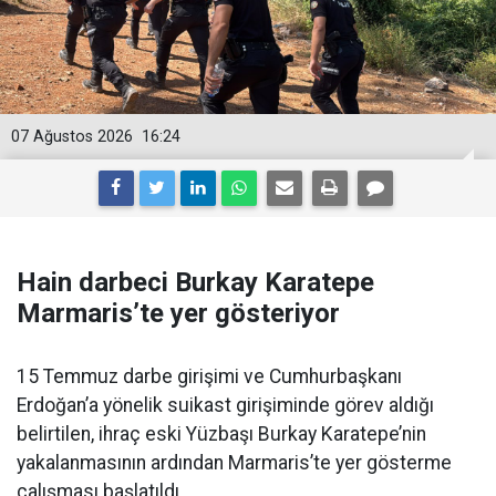
07 Ağustos 2026
16:24
Hain darbeci Burkay Karatepe
Marmaris’te yer gösteriyor
15 Temmuz darbe girişimi ve Cumhurbaşkanı
Erdoğan’a yönelik suikast girişiminde görev aldığı
belirtilen, ihraç eski Yüzbaşı Burkay Karatepe’nin
yakalanmasının ardından Marmaris’te yer gösterme
çalışması başlatıldı.