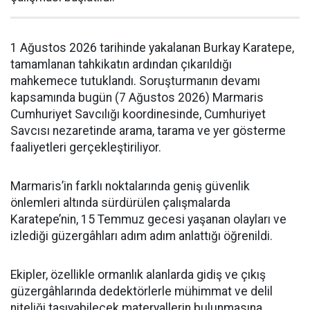
1 Ağustos 2026 tarihinde yakalanan Burkay Karatepe,
tamamlanan tahkikatın ardından çıkarıldığı
mahkemece tutuklandı. Soruşturmanın devamı
kapsamında bugün (7 Ağustos 2026) Marmaris
Cumhuriyet Savcılığı koordinesinde, Cumhuriyet
Savcısı nezaretinde arama, tarama ve yer gösterme
faaliyetleri gerçekleştiriliyor.
Marmaris’in farklı noktalarında geniş güvenlik
önlemleri altında sürdürülen çalışmalarda
Karatepe’nin, 15 Temmuz gecesi yaşanan olayları ve
izlediği güzergâhları adım adım anlattığı öğrenildi.
Ekipler, özellikle ormanlık alanlarda gidiş ve çıkış
güzergâhlarında dedektörlerle mühimmat ve delil
niteliği taşıyabilecek materyallerin bulunmasına