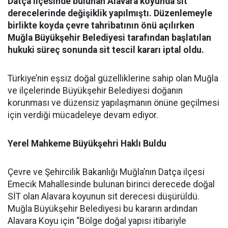
Datça ilçesinde bulunan Alavara koyunda sit
derecelerinde değişiklik yapılmıştı. Düzenlemeyle
birlikte koyda
çevre tahribatının
önü açılırken
Muğla Büyükşehir Belediyesi tarafından başlatılan
hukuki süreç sonunda sit tescil kararı iptal oldu.
Türkiye’nin eşsiz doğal güzelliklerine sahip olan Muğla
ve ilçelerinde Büyükşehir Belediyesi doğanın
korunması ve düzensiz yapılaşmanın önüne geçilmesi
için verdiği mücadeleye devam ediyor.
Yerel Mahkeme Büyükşehri Haklı Buldu
Çevre ve Şehircilik Bakanlığı Muğla’nın Datça ilçesi
Emecik Mahallesinde bulunan birinci derecede doğal
SİT olan Alavara koyunun sit derecesi düşürüldü.
Muğla Büyükşehir Belediyesi bu kararın ardından
Alavara Koyu için “Bölge doğal yapısı itibariyle