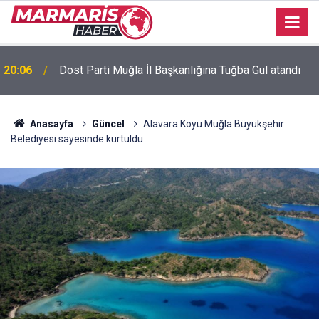
Bursaspor’da 2026-2027 sezonu forma numaraları
16:51
açıklandı
Anasayfa
Güncel
Alavara Koyu Muğla Büyükşehir
Belediyesi sayesinde kurtuldu