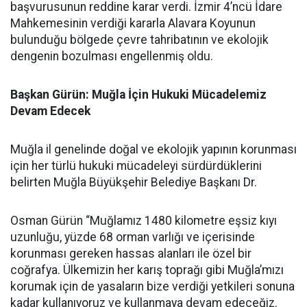
başvurusunun reddine karar verdi. İzmir 4’ncü İdare
Mahkemesinin verdiği kararla Alavara Koyunun
bulunduğu bölgede çevre tahribatının ve ekolojik
dengenin bozulması engellenmiş oldu.
Başkan Gürün: Muğla İçin Hukuki Mücadelemiz
Devam Edecek
Muğla il genelinde doğal ve ekolojik yapının korunması
için her türlü hukuki mücadeleyi sürdürdüklerini
belirten Muğla Büyükşehir Belediye Başkanı Dr.
Osman Gürün “Muğlamız 1480 kilometre eşsiz kıyı
uzunluğu, yüzde 68 orman varlığı ve içerisinde
korunması gereken hassas alanları ile özel bir
coğrafya. Ülkemizin her karış toprağı gibi Muğla’mızı
korumak için de yasaların bize verdiği yetkileri sonuna
kadar kullanıyoruz ve kullanmaya devam edeceğiz.