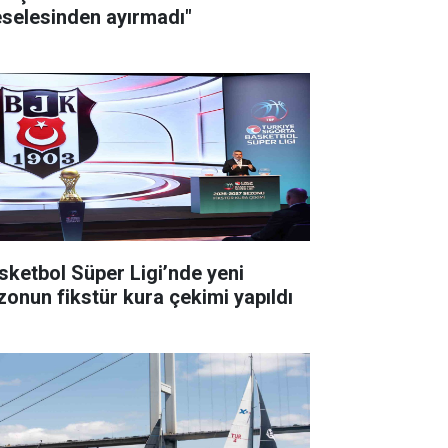
selesinden ayırmadı"
sketbol Süper Ligi’nde yeni
zonun fikstür kura çekimi yapıldı