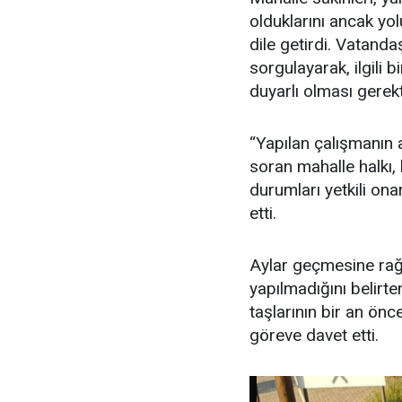
olduklarını ancak yol
dile getirdi. Vatandaş
sorgulayarak, ilgili
duyarlı olması gerekt
“Yapılan çalışmanın 
soran mahalle halkı, 
durumları yetkili ona
etti.
Aylar geçmesine rağ
yapılmadığını belirte
taşlarının bir an önce
göreve davet etti.