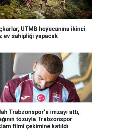
çkarlar, UTMB heyecanına ikinci
z ev sahipliği yapacak
lah Trabzonspor’a imzayı attı,
ağının tozuyla Trabzonspor
klam filmi çekimine katıldı