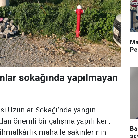
Ma
Pe
nlar sokağında yapılmayan
si Uzunlar Sokağı’nda yangın
dan önemli bir çalışma yapılırken,
Ba
ihmalkârlık mahalle sakinlerinin
sav