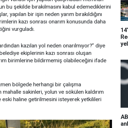
un bu şekilde bırakılmasını kabul edemediklerini
lar, yapılan bir işin neden yarım bırakıldığını
 birimlerin kazı sonrası onarım konusunda daha
iğini vurguladı.
14
Re
ye
ardından kazılan yol neden onarılmıyor?” diye
belediye ekiplerinin kazı sonrası oluşan
rım birimlerine bildirmemiş olabileceğini ifade
men bölgede herhangi bir çalışma
n mahalle sakinleri, yolun ve sökülen kaldırım
 eski haline getirilmesini isteyerek yetkilileri
AB
an