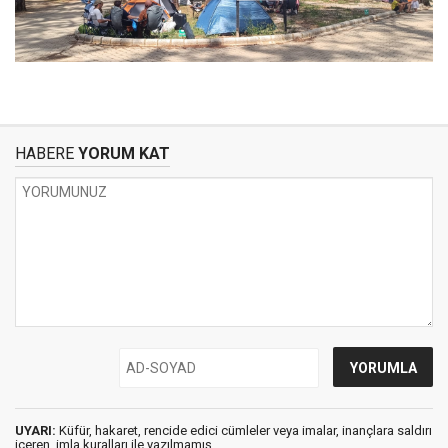
HABERE
YORUM KAT
UYARI:
Küfür, hakaret, rencide edici cümleler veya imalar, inançlara saldırı
içeren, imla kuralları ile yazılmamış,