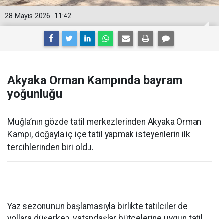
28 Mayıs 2026
11:42
Akyaka Orman Kampında bayram
yoğunluğu
Muğla’nın gözde tatil merkezlerinden Akyaka Orman
Kampı, doğayla iç içe tatil yapmak isteyenlerin ilk
tercihlerinden biri oldu.
Yaz sezonunun başlamasıyla birlikte tatilciler de
yollara düşerken, vatandaşlar bütçelerine uygun tatil