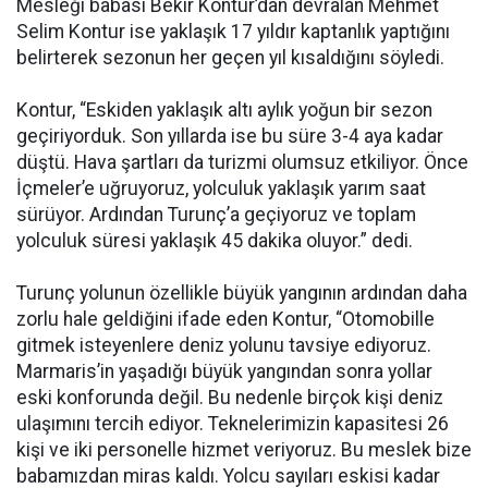
Mesleği babası Bekir Kontur’dan devralan Mehmet
Selim Kontur ise yaklaşık 17 yıldır kaptanlık yaptığını
belirterek sezonun her geçen yıl kısaldığını söyledi.
Kontur, “Eskiden yaklaşık altı aylık yoğun bir sezon
geçiriyorduk. Son yıllarda ise bu süre 3-4 aya kadar
düştü. Hava şartları da turizmi olumsuz etkiliyor. Önce
İçmeler’e uğruyoruz, yolculuk yaklaşık yarım saat
sürüyor. Ardından Turunç’a geçiyoruz ve toplam
yolculuk süresi yaklaşık 45 dakika oluyor.” dedi.
Turunç yolunun özellikle büyük yangının ardından daha
zorlu hale geldiğini ifade eden Kontur, “Otomobille
gitmek isteyenlere deniz yolunu tavsiye ediyoruz.
Marmaris’in yaşadığı büyük yangından sonra yollar
eski konforunda değil. Bu nedenle birçok kişi deniz
ulaşımını tercih ediyor. Teknelerimizin kapasitesi 26
kişi ve iki personelle hizmet veriyoruz. Bu meslek bize
babamızdan miras kaldı. Yolcu sayıları eskisi kadar