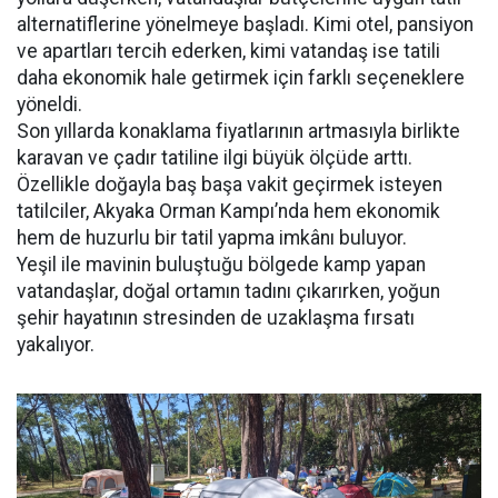
alternatiflerine yönelmeye başladı. Kimi otel, pansiyon
ve apartları tercih ederken, kimi vatandaş ise tatili
daha ekonomik hale getirmek için farklı seçeneklere
yöneldi.
Son yıllarda konaklama fiyatlarının artmasıyla birlikte
karavan ve çadır tatiline ilgi büyük ölçüde arttı.
Özellikle doğayla baş başa vakit geçirmek isteyen
tatilciler, Akyaka Orman Kampı’nda hem ekonomik
hem de huzurlu bir tatil yapma imkânı buluyor.
Yeşil ile mavinin buluştuğu bölgede kamp yapan
vatandaşlar, doğal ortamın tadını çıkarırken, yoğun
şehir hayatının stresinden de uzaklaşma fırsatı
yakalıyor.