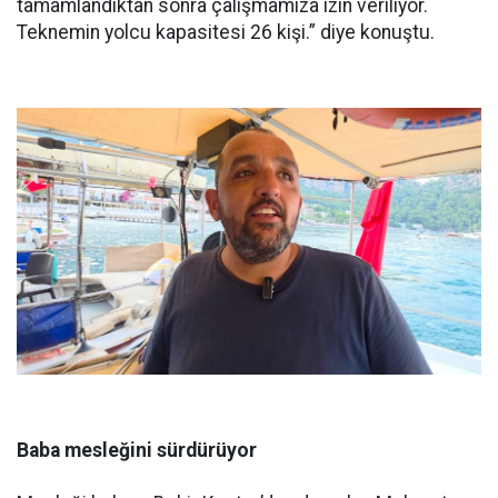
tamamlandıktan sonra çalışmamıza izin veriliyor.
Teknemin yolcu kapasitesi 26 kişi.” diye konuştu.
Baba mesleğini sürdürüyor