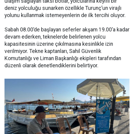
ulaşım sağlayan taksi botlar, yolcularına keyifli bir
deniz yolculuğu sunarken özellikle Turunç’un virajlı
yolunu kullanmak istemeyenlerin de ilk tercihi oluyor.
Sabah 08.00’de başlayan seferler akşam 19.00’a kadar
devam ederken, teknelerde belirlenen yolcu
kapasitesinin üzerine çıkılmasına kesinlikle izin
verilmiyor. Tekne kaptanları, Sahil Güvenlik
Komutanlığı ve Liman Başkanlığı ekipleri tarafından
düzenli olarak denetlendiklerini belirtiyor.