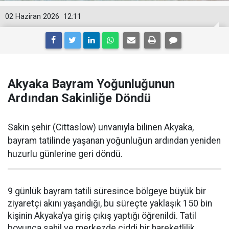
02 Haziran 2026
12:11
Akyaka Bayram Yoğunluğunun
Ardından Sakinliğe Döndü
Sakin şehir (Cittaslow) unvanıyla bilinen Akyaka,
bayram tatilinde yaşanan yoğunluğun ardından yeniden
huzurlu günlerine geri döndü.
9 günlük bayram tatili süresince bölgeye büyük bir
ziyaretçi akını yaşandığı, bu süreçte yaklaşık 150 bin
kişinin Akyaka’ya giriş çıkış yaptığı öğrenildi. Tatil
boyunca sahil ve merkezde ciddi bir hareketlilik