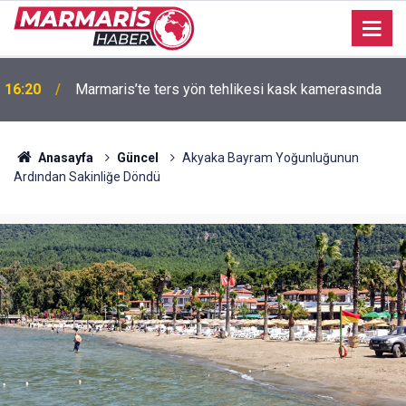
16:20
Marmaris’te ters yön tehlikesi kask kamerasında
Anasayfa
Güncel
Akyaka Bayram Yoğunluğunun
Ardından Sakinliğe Döndü