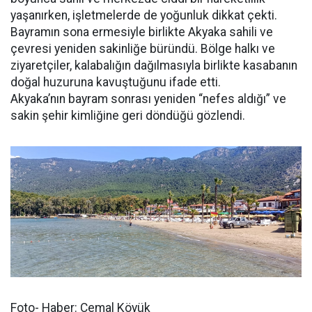
yaşanırken, işletmelerde de yoğunluk dikkat çekti.
Bayramın sona ermesiyle birlikte Akyaka sahili ve
çevresi yeniden sakinliğe büründü. Bölge halkı ve
ziyaretçiler, kalabalığın dağılmasıyla birlikte kasabanın
doğal huzuruna kavuştuğunu ifade etti.
Akyaka’nın bayram sonrası yeniden “nefes aldığı” ve
sakin şehir kimliğine geri döndüğü gözlendi.
Foto- Haber: Cemal Köyük