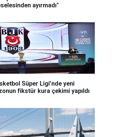
selesinden ayırmadı"
sketbol Süper Ligi’nde yeni
zonun fikstür kura çekimi yapıldı