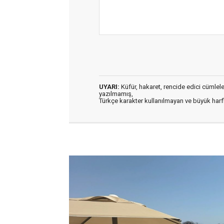
UYARI:
Küfür, hakaret, rencide edici cümleler 
yazılmamış,
Türkçe karakter kullanılmayan ve büyük har