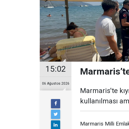
15:02
Marmaris’te
06 Ağustos 2026
Marmaris'te kıy
kullanılması ama
Marmaris Milli Emlak