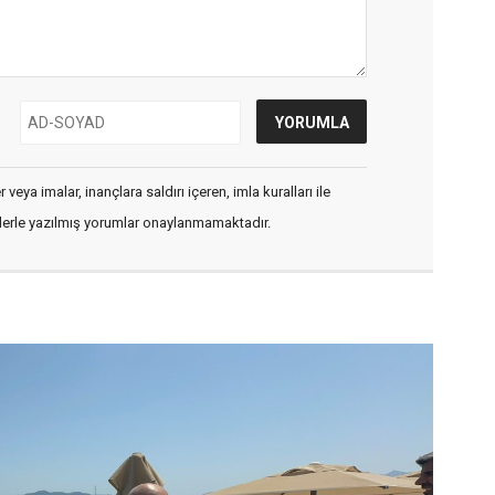
veya imalar, inançlara saldırı içeren, imla kuralları ile
flerle yazılmış yorumlar onaylanmamaktadır.