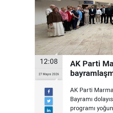
12:08
AK Parti Ma
bayramlaşm
27 Mayıs 2026
AK Parti Marmar
Bayramı dolayı
programı yoğun k