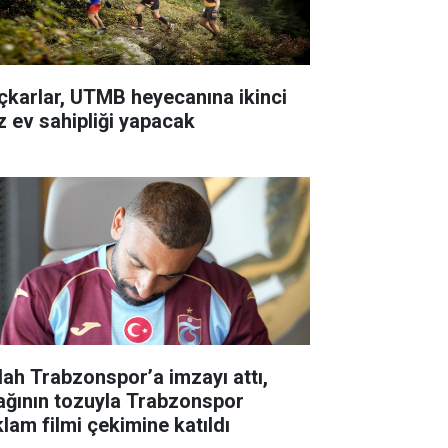
çkarlar, UTMB heyecanına ikinci
z ev sahipliği yapacak
lah Trabzonspor’a imzayı attı,
ağının tozuyla Trabzonspor
klam filmi çekimine katıldı