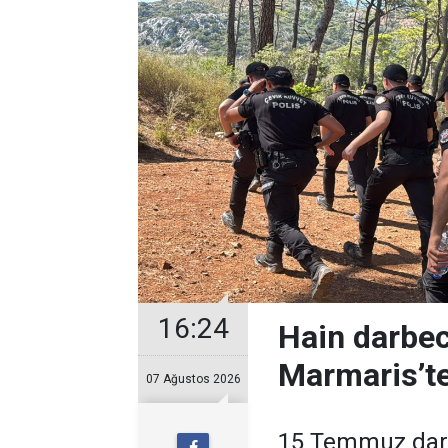
16:24
Hain darbec
Marmaris’te
07 Ağustos 2026
15 Temmuz darb