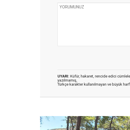
UYARI:
Küfür, hakaret, rencide edici cümleler 
yazılmamış,
Türkçe karakter kullanılmayan ve büyük har