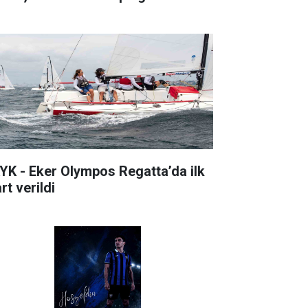
YK - Eker Olympos Regatta’da ilk
rt verildi