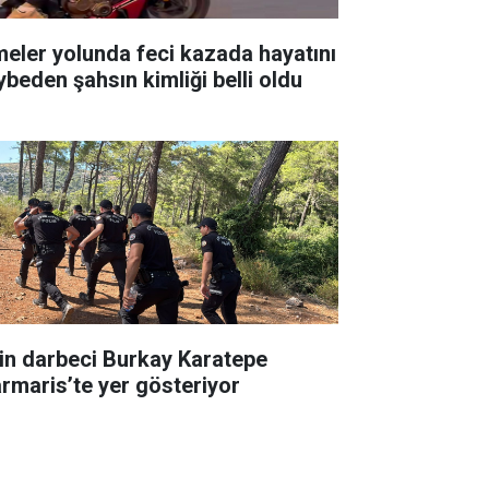
meler yolunda feci kazada hayatını
ybeden şahsın kimliği belli oldu
in darbeci Burkay Karatepe
rmaris’te yer gösteriyor