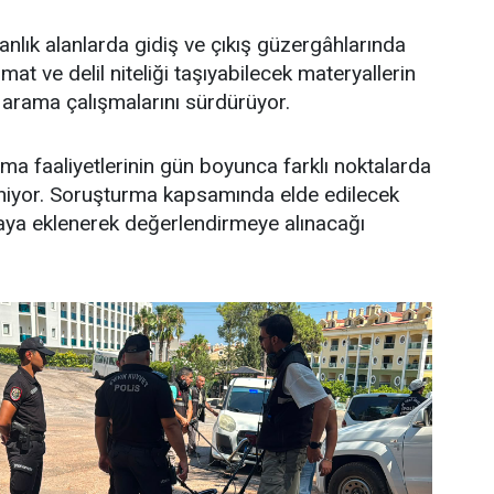
manlık alanlarda gidiş ve çıkış güzergâhlarında
t ve delil niteliği taşıyabilecek materyallerin
arama çalışmalarını sürdürüyor.
a faaliyetlerinin gün boyunca farklı noktalarda
iyor. Soruşturma kapsamında elde edilecek
aya eklenerek değerlendirmeye alınacağı