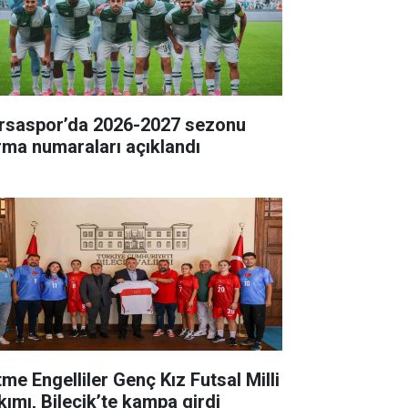
rsaspor’da 2026-2027 sezonu
rma numaraları açıklandı
tme Engelliler Genç Kız Futsal Milli
kımı, Bilecik’te kampa girdi