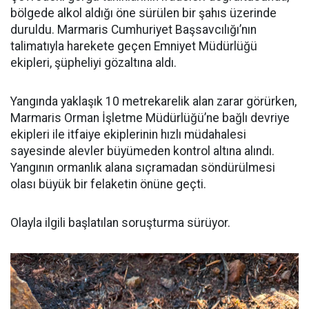
bölgede alkol aldığı öne sürülen bir şahıs üzerinde
duruldu. Marmaris Cumhuriyet Başsavcılığı’nın
talimatıyla harekete geçen Emniyet Müdürlüğü
ekipleri, şüpheliyi gözaltına aldı.
Yangında yaklaşık 10 metrekarelik alan zarar görürken,
Marmaris Orman İşletme Müdürlüğü’ne bağlı devriye
ekipleri ile itfaiye ekiplerinin hızlı müdahalesi
sayesinde alevler büyümeden kontrol altına alındı.
Yangının ormanlık alana sıçramadan söndürülmesi
olası büyük bir felaketin önüne geçti.
Olayla ilgili başlatılan soruşturma sürüyor.