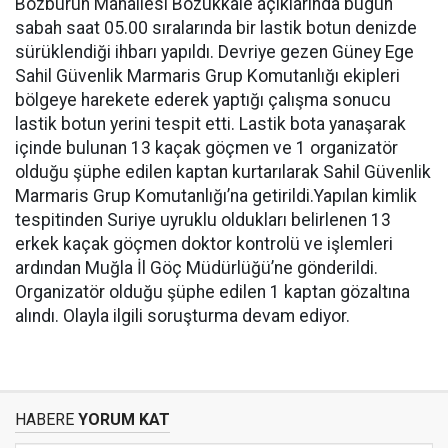
Bozburun Mahallesi Bozukkale açıklarında bugün
sabah saat 05.00 sıralarında bir lastik botun denizde
sürüklendiği ihbarı yapıldı. Devriye gezen Güney Ege
Sahil Güvenlik Marmaris Grup Komutanlığı ekipleri
bölgeye harekete ederek yaptığı çalışma sonucu
lastik botun yerini tespit etti. Lastik bota yanaşarak
içinde bulunan 13 kaçak göçmen ve 1 organizatör
olduğu şüphe edilen kaptan kurtarılarak Sahil Güvenlik
Marmaris Grup Komutanlığı’na getirildi.Yapılan kimlik
tespitinden Suriye uyruklu oldukları belirlenen 13
erkek kaçak göçmen doktor kontrolü ve işlemleri
ardından Muğla İl Göç Müdürlüğü’ne gönderildi.
Organizatör olduğu şüphe edilen 1 kaptan gözaltına
alındı. Olayla ilgili soruşturma devam ediyor.
HABERE
YORUM KAT