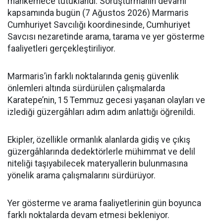
mahkemece tutuklandı. Soruşturmanın devamı
kapsamında bugün (7 Ağustos 2026) Marmaris
Cumhuriyet Savcılığı koordinesinde, Cumhuriyet
Savcısı nezaretinde arama, tarama ve yer gösterme
faaliyetleri gerçekleştiriliyor.
Marmaris’in farklı noktalarında geniş güvenlik
önlemleri altında sürdürülen çalışmalarda
Karatepe’nin, 15 Temmuz gecesi yaşanan olayları ve
izlediği güzergâhları adım adım anlattığı öğrenildi.
Ekipler, özellikle ormanlık alanlarda gidiş ve çıkış
güzergâhlarında dedektörlerle mühimmat ve delil
niteliği taşıyabilecek materyallerin bulunmasına
yönelik arama çalışmalarını sürdürüyor.
Yer gösterme ve arama faaliyetlerinin gün boyunca
farklı noktalarda devam etmesi bekleniyor.