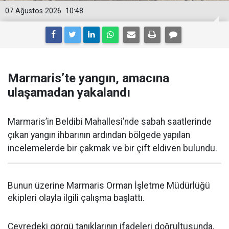
07 Ağustos 2026
10:48
Marmaris’te yangın, amacına
ulaşamadan yakalandı
Marmaris’in Beldibi Mahallesi’nde sabah saatlerinde
çıkan yangın ihbarının ardından bölgede yapılan
incelemelerde bir çakmak ve bir çift eldiven bulundu.
Bunun üzerine Marmaris Orman İşletme Müdürlüğü
ekipleri olayla ilgili çalışma başlattı.
Çevredeki görgü tanıklarının ifadeleri doğrultusunda,