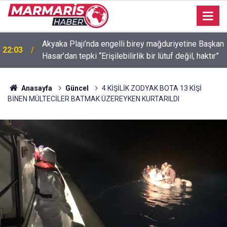
Akyaka Plajı’nda engelli birey mağduriyetine Başkan
22:03
Hasar’dan tepki “Erişilebilirlik bir lütuf değil, haktır”
Anasayfa
Güncel
4 KİŞİLİK ZODYAK BOTA 13 KİŞİ
BİNEN MÜLTECİLER BATMAK ÜZEREYKEN KURTARILDI